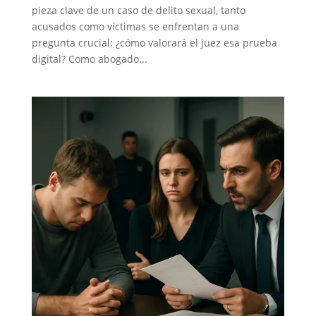
pieza clave de un caso de delito sexual, tanto
acusados como víctimas se enfrentan a una
pregunta crucial: ¿cómo valorará el juez esa prueba
digital? Como abogado...