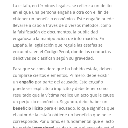
La estafa, en términos legales, se refiere a un delito
en el que una persona engaña a otra con el fin de
obtener un beneficio económico. Este engaño puede
llevarse a cabo a través de diversos métodos, como
la falsificación de documentos, la publicidad
engañosa o la manipulación de información. En
España, la legislación que regula las estafas se
encuentra en el Código Penal, donde las conductas
delictivas se clasifican según su gravedad.
Para que se considere que ha habido estafa, deben
cumplirse ciertos elementos. Primero, debe existir
un
engaño
por parte del acusado. Este engaño
puede ser explícito o implícito y debe tener como
resultado que la víctima realice un acto que le cause
un perjuicio económico. Segundo, debe haber un
beneficio ilícito
para el acusado, lo que significa que
el autor de la estafa obtiene un beneficio que no le
corresponde. Por último, es fundamental que el acto
haya sido
intencional
, es decir, que el acusado actuó