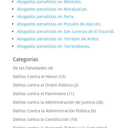
Abogados penalistas en Móstoles
.
Abogados penalistas en Moralzarzar
.
Abogados penalistas en Parla
.
Abogados penalistas en Pozuelo de Alarcón
.
Abogados penalistas en San Lorenzo de El Escorial
.
Abogados penalistas en Torrejón de Ardoz
.
Abogados penalistas en Torrelodones
.
Categorías
De las Falsedades
(4)
Delitos Contra el Honor
(15)
Delitos contra el Orden Público
(2)
Delitos contra el Patrimonio
(11)
Delitos contra la Administración de Justicia
(28)
Delitos Contra la Administración Pública
(6)
Delitos contra la Constitución
(10)
Delitos contra la Hacienda Pública y la Seguridad