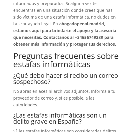
informados y preparados. Si alguna vez te
encuentras en una situación donde crees que has
sido víctima de una estafa informática, no dudes en
buscar ayuda legal. En
abogadopenal.madrid
,
estamos aquí para brindarte el apoyo y la asesoría
que necesitas. Contáctanos al
+34656749389
para
obtener más información y proteger tus derechos.
Preguntas frecuentes sobre
estafas informáticas
¿Qué debo hacer si recibo un correo
sospechoso?
No abras enlaces ni archivos adjuntos. Informa a tu
proveedor de correo y, si es posible, a las
autoridades.
¿Las estafas informáticas son un
delito grave en España?
Sí, las estafas informáticas son consideradas delitos