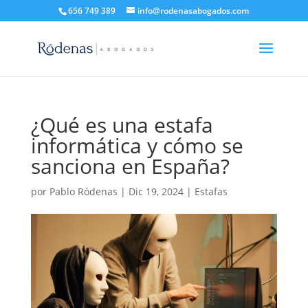
656 749 389
info@rodenasabogados.com
¿Qué es una estafa
informática y cómo se
sanciona en España?
por
Pablo Ródenas
|
Dic 19, 2024
|
Estafas