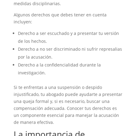
medidas disciplinarias.
Algunos derechos que debes tener en cuenta
incluyen:
Derecho a ser escuchado y a presentar tu versión
de los hechos.
Derecho a no ser discriminado ni sufrir represalias
por la acusación.
Derecho a la confidencialidad durante la
investigación.
Si te enfrentas a una suspensión o despido
injustificado, tu abogado puede ayudarte a presentar
una queja formal y, si es necesario, buscar una
compensación adecuada. Conocer tus derechos es
un componente esencial para manejar la acusación
de manera efectiva.
La importancia de