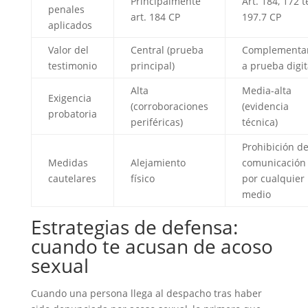
Principalmente
Art. 184, 172 t
penales
art. 184 CP
197.7 CP
aplicados
Valor del
Central (prueba
Complementar
testimonio
principal)
a prueba digit
Alta
Media-alta
Exigencia
(corroboraciones
(evidencia
probatoria
periféricas)
técnica)
Prohibición d
Medidas
Alejamiento
comunicación
cautelares
físico
por cualquier
medio
Estrategias de defensa:
cuando te acusan de acoso
sexual
Cuando una persona llega al despacho tras haber