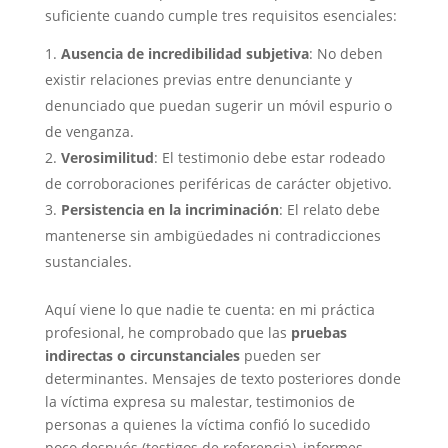
suficiente cuando cumple tres requisitos esenciales:
Ausencia de incredibilidad subjetiva
: No deben
existir relaciones previas entre denunciante y
denunciado que puedan sugerir un móvil espurio o
de venganza.
Verosimilitud
: El testimonio debe estar rodeado
de corroboraciones periféricas de carácter objetivo.
Persistencia en la incriminación
: El relato debe
mantenerse sin ambigüedades ni contradicciones
sustanciales.
Aquí viene lo que nadie te cuenta: en mi práctica
profesional, he comprobado que las
pruebas
indirectas o circunstanciales
pueden ser
determinantes. Mensajes de texto posteriores donde
la víctima expresa su malestar, testimonios de
personas a quienes la víctima confió lo sucedido
poco después (testigos de referencia), informes