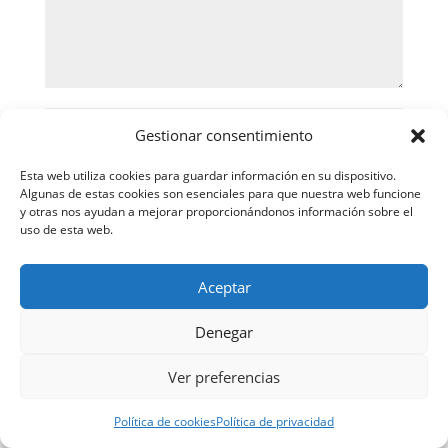
Gestionar consentimiento
Esta web utiliza cookies para guardar información en su dispositivo.
Algunas de estas cookies son esenciales para que nuestra web funcione
y otras nos ayudan a mejorar proporcionándonos información sobre el
uso de esta web.
Aceptar
Guarda mi nombre, correo electrónico y web en
este navegador para la próxima vez que comente.
Denegar
Ver preferencias
Política de cookies
Política de privacidad