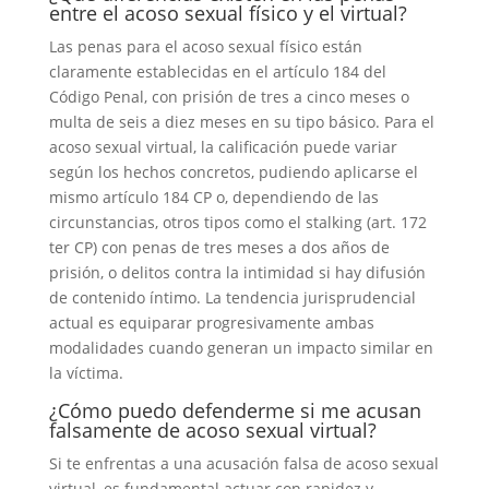
entre el acoso sexual físico y el virtual?
Las penas para el acoso sexual físico están
claramente establecidas en el artículo 184 del
Código Penal, con prisión de tres a cinco meses o
multa de seis a diez meses en su tipo básico. Para el
acoso sexual virtual, la calificación puede variar
según los hechos concretos, pudiendo aplicarse el
mismo artículo 184 CP o, dependiendo de las
circunstancias, otros tipos como el stalking (art. 172
ter CP) con penas de tres meses a dos años de
prisión, o delitos contra la intimidad si hay difusión
de contenido íntimo. La tendencia jurisprudencial
actual es equiparar progresivamente ambas
modalidades cuando generan un impacto similar en
la víctima.
¿Cómo puedo defenderme si me acusan
falsamente de acoso sexual virtual?
Si te enfrentas a una acusación falsa de acoso sexual
virtual, es fundamental actuar con rapidez y