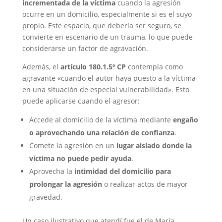
incrementada de la víctima
cuando la agresión
ocurre en un domicilio, especialmente si es el suyo
propio. Este espacio, que debería ser seguro, se
convierte en escenario de un trauma, lo que puede
considerarse un factor de agravación.
Además, el
artículo 180.1.5º CP
contempla como
agravante «cuando el autor haya puesto a la víctima
en una situación de especial vulnerabilidad». Esto
puede aplicarse cuando el agresor:
Accede al domicilio de la víctima mediante
engaño
o aprovechando una relación de confianza
.
Comete la agresión en un
lugar aislado donde la
víctima no puede pedir ayuda
.
Aprovecha la
intimidad del domicilio para
prolongar la agresión
o realizar actos de mayor
gravedad.
Un caso ilustrativo que atendí fue el de María