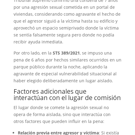
Tribunal Supremo confirmó una condena de 7 años
por una agresión sexual cometida en un portal de
viviendas, considerando como agravante el hecho de
que el agresor siguió a la víctima hasta su edificio y
aprovechó un espacio semiprivado donde la víctima
se sentía falsamente segura pero donde no podía
recibir ayuda inmediata.
Por otro lado, en la
STS 389/2021
, se impuso una
pena de 6 años por hechos similares ocurridos en un
parque público durante la noche, aplicando la
agravante de especial vulnerabilidad situacional al
haber elegido deliberadamente un lugar aislado.
Factores adicionales que
interactúan con el lugar de comisión
El lugar donde se comete la agresión sexual no
opera de forma aislada, sino que interactúa con
otros factores que pueden influir en la pena:
Relación previa entre agresor y víctima
: Si existía