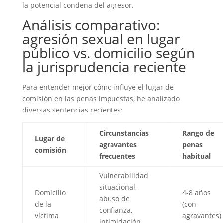
la potencial condena del agresor.
Análisis comparativo:
agresión sexual en lugar
público vs. domicilio según
la jurisprudencia reciente
Para entender mejor cómo influye el lugar de
comisión en las penas impuestas, he analizado
diversas sentencias recientes:
Circunstancias
Rango de
Lugar de
agravantes
penas
comisión
frecuentes
habitual
Vulnerabilidad
situacional,
Domicilio
4-8 años
abuso de
de la
(con
confianza,
víctima
agravantes)
intimidación