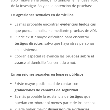
solo influye en la pena, sino también en el desarrollo
de la investigación y en la obtención de pruebas:
En
agresiones sexuales en domicilios
:
Es más probable encontrar
evidencias biológicas
que puedan analizarse mediante pruebas de ADN.
Puede existir mayor dificultad para encontrar
testigos directos
, salvo que haya otras personas
en la vivienda.
Cobran especial relevancia las
pruebas sobre el
acceso
al domicilio (consentido o no).
En
agresiones sexuales en lugares públicos
:
Existe mayor posibilidad de contar con
grabaciones de cámaras de seguridad
.
Es más probable la existencia de
testigos
que
puedan corroborar al menos parte de los hechos.
Puede haber mayor
dispersión de evidencias