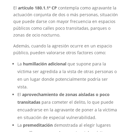
El
artículo 180.1.1º CP
contempla como agravante la
actuación conjunta de dos o más personas, situación
que puede darse con mayor frecuencia en espacios
públicos como calles poco transitadas, parques o
zonas de ocio nocturno.
Además, cuando la agresión ocurre en un espacio
público, pueden valorarse otros factores como:
La
humillación adicional
que supone para la
víctima ser agredida a la vista de otras personas o
en un lugar donde potencialmente podría ser
vista.
El
aprovechamiento de zonas aisladas o poco
transitadas
para cometer el delito, lo que puede
encuadrarse en la agravante de poner a la víctima
en situación de especial vulnerabilidad.
La
premeditación
demostrada al elegir lugares