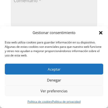
Gestionar consentimiento
Esta web utiliza cookies para guardar información en su dispositivo.
Algunas de estas cookies son esenciales para que nuestra web funcione
y otras nos ayudan a mejorar proporcionándonos información sobre el
uso de esta web.
Aceptar
Denegar
Guarda mi nombre, correo electrónico y web en
Ver preferencias
este navegador para la próxima vez que comente.
Política de cookies
Política de privacidad