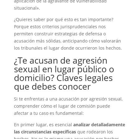
aplicación de la agravante de vulnerabilidad
situacional».
¿Quieres saber por qué esto es tan importante?
Porque estos criterios jurisprudenciales nos
permiten construir estrategias de defensa o
acusación más sólidas, anticipando cómo valorarán
los tribunales el lugar donde ocurrieron los hechos.
¿Te acusan de agresión
sexual en lugar público o
domicilio? Claves legales
que debes conocer
Si te enfrentas a una acusación por agresión sexual,
comprender cómo el lugar de comisión puede
afectar a tu caso es fundamental:
En primer lugar, es esencial
analizar detalladamente
las circunstancias específicas
que rodearon los
hechos. No es lo mismo una acusación por hechos