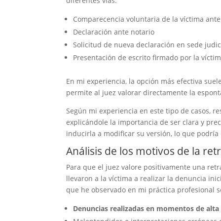
diferentes vías:
Comparecencia voluntaria de la víctima ante
Declaración ante notario
Solicitud de nueva declaración en sede judic
Presentación de escrito firmado por la víctim
En mi experiencia, la opción más efectiva suel
permite al juez valorar directamente la esponta
Según mi experiencia en este tipo de casos, re
explicándole la importancia de ser clara y pr
inducirla a modificar su versión, lo que podría 
Análisis de los motivos de la ret
Para que el juez valore positivamente una retr
llevaron a la víctima a realizar la denuncia ini
que he observado en mi práctica profesional 
Denuncias realizadas en momentos de alta