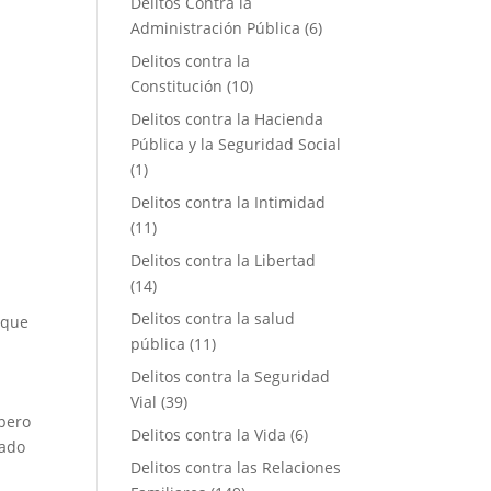
Delitos Contra la
Administración Pública
(6)
Delitos contra la
Constitución
(10)
Delitos contra la Hacienda
Pública y la Seguridad Social
(1)
Delitos contra la Intimidad
(11)
Delitos contra la Libertad
(14)
Delitos contra la salud
 que
pública
(11)
Delitos contra la Seguridad
Vial
(39)
 pero
Delitos contra la Vida
(6)
lado
Delitos contra las Relaciones