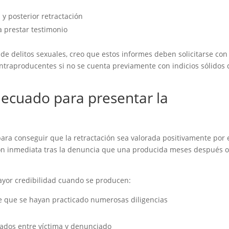
 y posterior retractación
a prestar testimonio
 delitos sexuales, creo que estos informes deben solicitarse con
ntraproducentes si no se cuenta previamente con indicios sólidos 
ecuado para presentar la
ara conseguir que la retractación sea valorada positivamente por 
ción inmediata tras la denuncia que una producida meses después 
mayor credibilidad cuando se producen:
de que se hayan practicado numerosas diligencias
a
ados entre víctima y denunciado