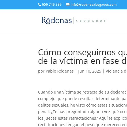
656 749 389
info@rodenasabogados.com
Cómo conseguimos que 
de la víctima en fase d
por
Pablo Ródenas
|
Jun 10, 2025
|
Violencia 
Cuando una víctima se retracta de su declaraci
complejo que puede resultar determinante par
delitos sexuales, he visto cómo estas situaci
penal. ¿Te has preguntado alguna vez qué oc
los jueces estas retractaciones? Aquí te explic
rectificaciones tengan el peso que merecen en