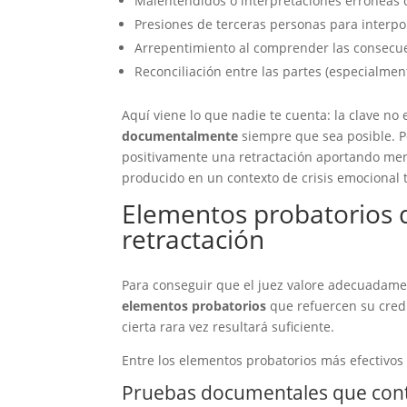
Malentendidos o interpretaciones erróneas 
Presiones de terceras personas para interp
Arrepentimiento al comprender las consecu
Reconciliación entre las partes (especialmen
Aquí viene lo que nadie te cuenta: la clave no
documentalmente
siempre que sea posible. P
positivamente una retractación aportando men
producido en un contexto de crisis emocional t
Elementos probatorios q
retractación
Para conseguir que el juez valore adecuadamen
elementos probatorios
que refuercen su credi
cierta rara vez resultará suficiente.
Entre los elementos probatorios más efectivos
Pruebas documentales que contra