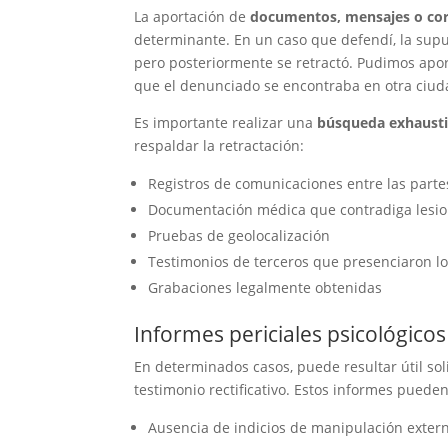
La aportación de
documentos, mensajes o cor
determinante. En un caso que defendí, la sup
pero posteriormente se retractó. Pudimos apor
que el denunciado se encontraba en otra ciu
Es importante realizar una
búsqueda exhausti
respaldar la retractación:
Registros de comunicaciones entre las parte
Documentación médica que contradiga lesio
Pruebas de geolocalización
Testimonios de terceros que presenciaron l
Grabaciones legalmente obtenidas
Informes periciales psicológicos
En determinados casos, puede resultar útil sol
testimonio rectificativo. Estos informes puede
Ausencia de indicios de manipulación exter