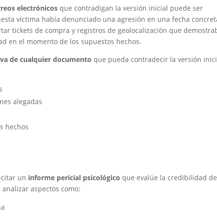
reos electrónicos
que contradigan la versión inicial puede ser
uesta víctima había denunciado una agresión en una fecha concret
tar tickets de compra y registros de geolocalización que demostr
dad en el momento de los supuestos hechos.
va de cualquier documento
que pueda contradecir la versión inici
s
nes alegadas
os hechos
icitar un
informe pericial psicológico
que evalúe la credibilidad de
n analizar aspectos como:
na