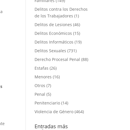
Familiares
(149)
Delitos contra los Derechos
la
de los Trabajadores
(1)
Delitos de Lesiones
(46)
Delitos Económicos
(15)
Delitos Informáticos
(19)
Delitos Sexuales
(731)
Derecho Procesal Penal
(88)
Estafas
(26)
Menores
(16)
Otros
(7)
os
Penal
(5)
Penitenciario
(14)
Violencia de Género
(464)
nte
Entradas más