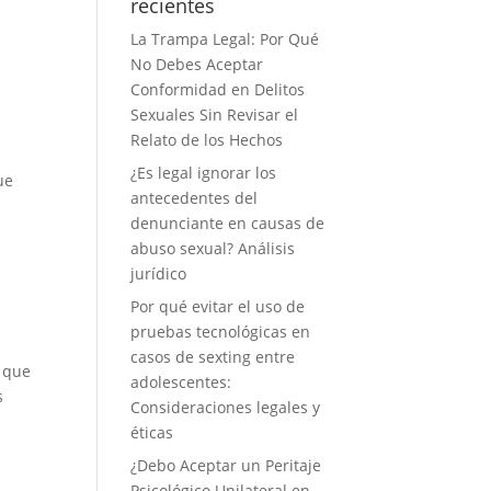
recientes
La Trampa Legal: Por Qué
No Debes Aceptar
Conformidad en Delitos
Sexuales Sin Revisar el
Relato de los Hechos
¿Es legal ignorar los
ue
antecedentes del
denunciante en causas de
abuso sexual? Análisis
jurídico
Por qué evitar el uso de
pruebas tecnológicas en
casos de sexting entre
que
adolescentes:
s
Consideraciones legales y
éticas
¿Debo Aceptar un Peritaje
Psicológico Unilateral en