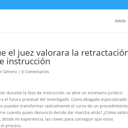
Inicio
el juez valorara la retractació
e instrucción
de Género
|
0 Comentarios
ón durante la fase de instrucción, se abre un escenario jurídico
a el futuro procesal del investigado. Como abogado especializado
ones pueden transformar radicalmente el curso de un procedimiento
urre cuando quien denunció decide dar marcha atrás? ¿Cómo valor
o, desde mi experiencia, las claves para conseguir que estas
 el proceso.