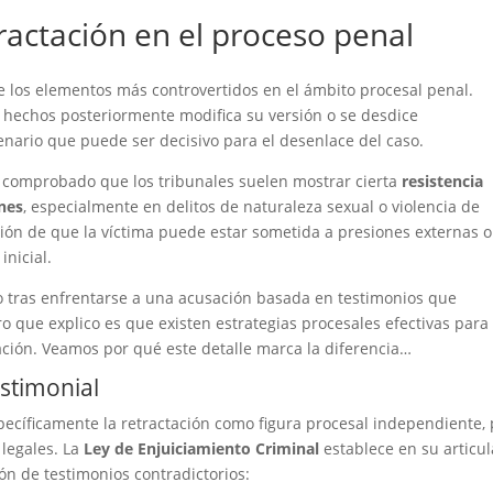
ractación en el proceso penal
 los elementos más controvertidos en el ámbito procesal penal.
echos posteriormente modifica su versión o se desdice
ario que puede ser decisivo para el desenlace del caso.
 comprobado que los tribunales suelen mostrar cierta
resistencia
ones
, especialmente en delitos de naturaleza sexual o violencia de
ión de que la víctima puede estar sometida a presiones externas o
inicial.
o tras enfrentarse a una acusación basada en testimonios que
ro que explico es que existen estrategias procesales efectivas para
ción. Veamos por qué este detalle marca la diferencia…
estimonial
pecíficamente la retractación como figura procesal independiente,
legales. La
Ley de Enjuiciamiento Criminal
establece en su articu
n de testimonios contradictorios: