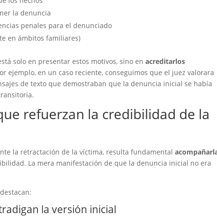
de los hechos
oner la denuncia
encias penales para el denunciado
te en ámbitos familiares)
 está solo en presentar estos motivos, sino en
acreditarlos
or ejemplo, en un caso reciente, conseguimos que el juez valorara
sajes de texto que demostraban que la denuncia inicial se había
ransitoria.
ue refuerzan la credibilidad de la
te la retractación de la víctima, resulta fundamental
acompañarl
bilidad. La mera manifestación de que la denuncia inicial no era
 destacan:
digan la versión inicial