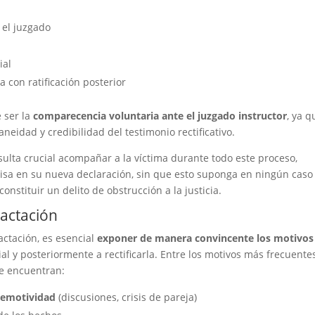
 el juzgado
ial
a con ratificación posterior
e ser la
comparecencia voluntaria ante el juzgado instructor
, ya q
neidad y credibilidad del testimonio rectificativo.
sulta crucial acompañar a la víctima durante todo este proceso,
ecisa en su nueva declaración, sin que esto suponga en ningún caso
constituir un delito de obstrucción a la justicia.
ractación
actación, es esencial
exponer de manera convincente los motivos
cial y posteriormente a rectificarla. Entre los motivos más frecuente
se encuentran:
 emotividad
(discusiones, crisis de pareja)