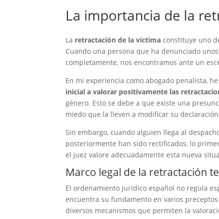
La importancia de la ret
La
retractación de la víctima
constituye uno de
Cuando una persona que ha denunciado unos h
completamente, nos encontramos ante un escen
En mi experiencia como abogado penalista, he
inicial a valorar positivamente las retractaci
género. Esto se debe a que existe una presunc
miedo que la lleven a modificar su declaración 
Sin embargo, cuando alguien llega al despach
posteriormente han sido rectificados, lo prime
el juez valore adecuadamente esta nueva situa
Marco legal de la retractación t
El ordenamiento jurídico español no regula es
encuentra su fundamento en varios preceptos 
diversos mecanismos que permiten la valoració