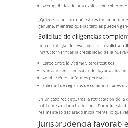
Acompañadas de una explicación coherente 
¿Quieres saber por qué esto es tan important
genuina, mientras que las tardías pueden gene
Solicitud de diligencias comple
Una estrategia efectiva consiste en
solicitar 
instructor verificar la credibilidad de la nueva
Careo entre la víctima y otros testigos
Nueva inspección ocular del lugar de los he
Ampliación de informes periciales
Solicitud de registros de comunicaciones o v
En un caso reciente, tras la retractación de l
había presenciado los hechos. Durante esta di
realmente lo declarado inicialmente, lo que ref
Jurisprudencia favorabl