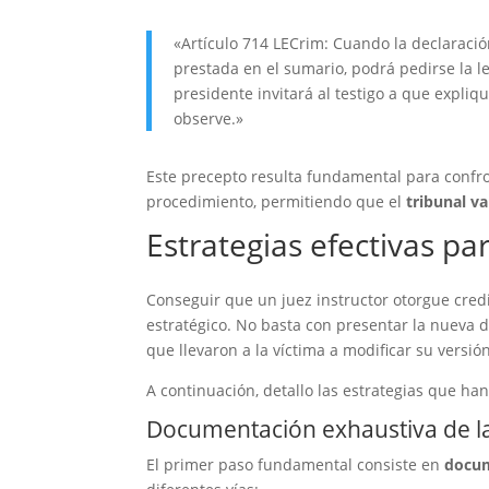
«Artículo 714 LECrim: Cuando la declaración
prestada en el sumario, podrá pedirse la le
presidente invitará al testigo a que expliq
observe.»
Este precepto resulta fundamental para confront
procedimiento, permitiendo que el
tribunal va
Estrategias efectivas par
Conseguir que un juez instructor otorgue credi
estratégico. No basta con presentar la nueva 
que llevaron a la víctima a modificar su versión 
A continuación, detallo las estrategias que ha
Documentación exhaustiva de la
El primer paso fundamental consiste en
docum