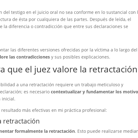
 del testigo en el juicio oral no sea conforme en lo sustancial con 
ctura de ésta por cualquiera de las partes. Después de leída, el
ue la diferencia o contradicción que entre sus declaraciones se
ar las diferentes versiones ofrecidas por la víctima a lo largo del
lore las contradicciones
y sus posibles explicaciones.
a que el juez valore la retractación
bilidad a una retractación requiere un trabajo meticuloso y
declaración; es necesario
contextualizar y fundamentar los motiv
inicial.
n resultado más efectivas en mi práctica profesional:
 retractación
entar formalmente la retractación
. Esto puede realizarse media