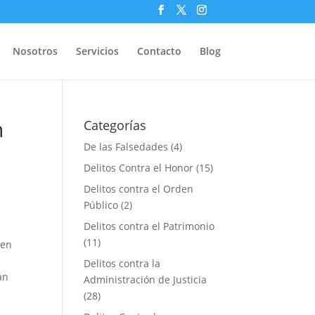
Nosotros
Servicios
Contacto
Blog
n
Categorías
De las Falsedades
(4)
Delitos Contra el Honor
(15)
Delitos contra el Orden
Público
(2)
Delitos contra el Patrimonio
(11)
 en
Delitos contra la
an
Administración de Justicia
(28)