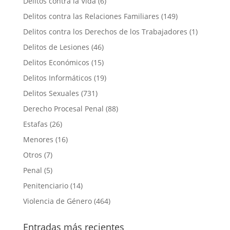
Delitos contra la Vida
(6)
Delitos contra las Relaciones Familiares
(149)
Delitos contra los Derechos de los Trabajadores
(1)
Delitos de Lesiones
(46)
Delitos Económicos
(15)
Delitos Informáticos
(19)
Delitos Sexuales
(731)
Derecho Procesal Penal
(88)
Estafas
(26)
Menores
(16)
Otros
(7)
Penal
(5)
Penitenciario
(14)
Violencia de Género
(464)
Entradas más recientes