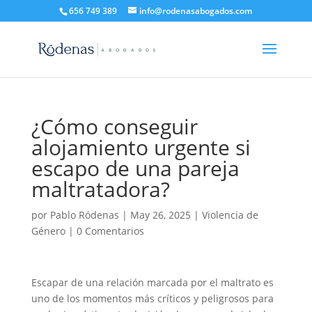
656 749 389
info@rodenasabogados.com
¿Cómo conseguir
alojamiento urgente si
escapo de una pareja
maltratadora?
por
Pablo Ródenas
|
May 26, 2025
|
Violencia de
Género
|
0 Comentarios
Escapar de una relación marcada por el maltrato es
uno de los momentos más críticos y peligrosos para