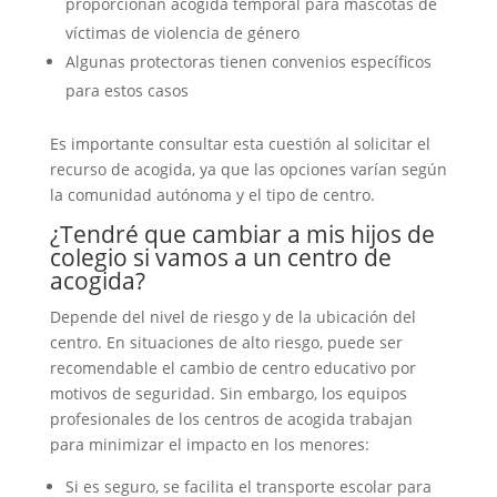
proporcionan acogida temporal para mascotas de
víctimas de violencia de género
Algunas protectoras tienen convenios específicos
para estos casos
Es importante consultar esta cuestión al solicitar el
recurso de acogida, ya que las opciones varían según
la comunidad autónoma y el tipo de centro.
¿Tendré que cambiar a mis hijos de
colegio si vamos a un centro de
acogida?
Depende del nivel de riesgo y de la ubicación del
centro. En situaciones de alto riesgo, puede ser
recomendable el cambio de centro educativo por
motivos de seguridad. Sin embargo, los equipos
profesionales de los centros de acogida trabajan
para minimizar el impacto en los menores:
Si es seguro, se facilita el transporte escolar para