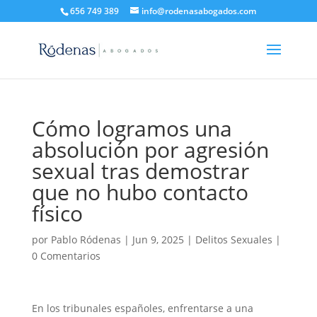
656 749 389
info@rodenasabogados.com
Cómo logramos una
absolución por agresión
sexual tras demostrar
que no hubo contacto
físico
por
Pablo Ródenas
|
Jun 9, 2025
|
Delitos Sexuales
|
0 Comentarios
En los tribunales españoles, enfrentarse a una