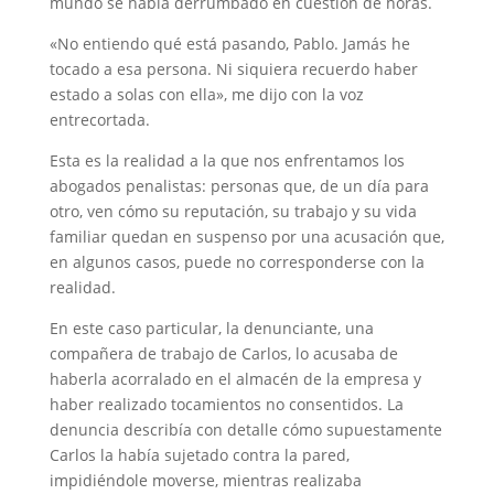
mundo se había derrumbado en cuestión de horas.
«No entiendo qué está pasando, Pablo. Jamás he
tocado a esa persona. Ni siquiera recuerdo haber
estado a solas con ella», me dijo con la voz
entrecortada.
Esta es la realidad a la que nos enfrentamos los
abogados penalistas: personas que, de un día para
otro, ven cómo su reputación, su trabajo y su vida
familiar quedan en suspenso por una acusación que,
en algunos casos, puede no corresponderse con la
realidad.
En este caso particular, la denunciante, una
compañera de trabajo de Carlos, lo acusaba de
haberla acorralado en el almacén de la empresa y
haber realizado tocamientos no consentidos. La
denuncia describía con detalle cómo supuestamente
Carlos la había sujetado contra la pared,
impidiéndole moverse, mientras realizaba