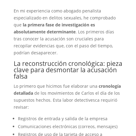
En mi experiencia como abogado penalista
especializado en delitos sexuales, he comprobado
que
la primera fase de investigación es
absolutamente determinante
. Los primeros días
tras conocer la acusación son cruciales para
recopilar evidencias que, con el paso del tiempo,
podrían desaparecer.
La reconstrucción cronológica: pieza
clave para desmontar la acusación
falsa
Lo primero que hicimos fue elaborar una
cronología
detallada
de los movimientos de Carlos el día de los
supuestos hechos. Esta labor detectivesca requirió
revisar:
Registros de entrada y salida de la empresa
Comunicaciones electrónicas (correos, mensajes)
Registros de uso de la tarjeta de acceso a