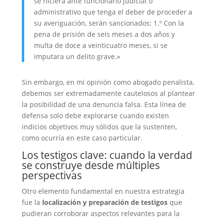
se hiciera ante funcionario judicial o
administrativo que tenga el deber de proceder a
su averiguación, serán sancionados: 1.º Con la
pena de prisión de seis meses a dos años y
multa de doce a veinticuatro meses, si se
imputara un delito grave.»
Sin embargo, en mi opinión como abogado penalista,
debemos ser extremadamente cautelosos al plantear
la posibilidad de una denuncia falsa. Esta línea de
defensa solo debe explorarse cuando existen
indicios objetivos muy sólidos que la sustenten,
como ocurría en este caso particular.
Los testigos clave: cuando la verdad
se construye desde múltiples
perspectivas
Otro elemento fundamental en nuestra estrategia
fue la
localización y preparación de testigos
que
pudieran corroborar aspectos relevantes para la