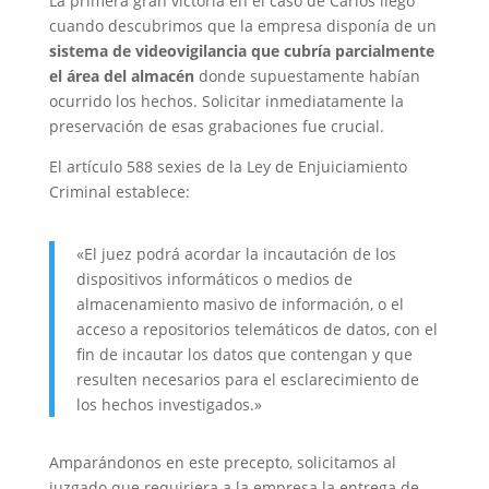
La primera gran victoria en el caso de Carlos llegó
cuando descubrimos que la empresa disponía de un
sistema de videovigilancia que cubría parcialmente
el área del almacén
donde supuestamente habían
ocurrido los hechos. Solicitar inmediatamente la
preservación de esas grabaciones fue crucial.
El artículo 588 sexies de la Ley de Enjuiciamiento
Criminal establece:
«El juez podrá acordar la incautación de los
dispositivos informáticos o medios de
almacenamiento masivo de información, o el
acceso a repositorios telemáticos de datos, con el
fin de incautar los datos que contengan y que
resulten necesarios para el esclarecimiento de
los hechos investigados.»
Amparándonos en este precepto, solicitamos al
juzgado que requiriera a la empresa la entrega de