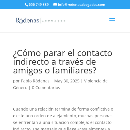
656 749 389
info@rodenasabogados.com
¿Cómo parar el contacto
indirecto a través de
amigos o familiares?
por
Pablo Ródenas
|
May 30, 2025
|
Violencia de
Género
|
0 Comentarios
Cuando una relación termina de forma conflictiva o
existe una orden de alejamiento, muchas personas
se enfrentan a una situación compleja: el contacto
indirecto. Ese mensaje que llega «casualmente» a