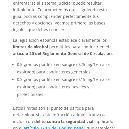
enfrentarse al sistema judicial puede resultar
intimidante. Te prometemos que, siguiendo esta
guía, podrás comprender perfectamente tus
derechos y opciones. Veamos primero las bases
legales que debes conocer.
La legislación española establece claramente los
límites de alcohol
permitidos para conducir en el
artículo 20 del Reglamento General de Circulación
:
0,5 gramos por litro en sangre (0,25 mg/l en aire
espirado) para conductores generales
0,3 gramos por litro en sangre (0,15 mg/l en aire
espirado) para conductores noveles y
profesionales
Estos límites son el punto de partida para
determinar si existe infracción administrativa o
incluso un
delito contra la seguridad vial
, tipificado
en el
artículo 379.2 del Código Penal
, que establece: