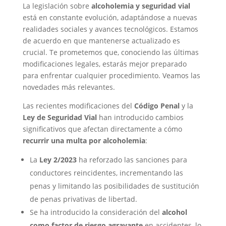
La legislación sobre
alcoholemia y seguridad vial
está en constante evolución, adaptándose a nuevas
realidades sociales y avances tecnológicos. Estamos
de acuerdo en que mantenerse actualizado es
crucial. Te prometemos que, conociendo las últimas
modificaciones legales, estarás mejor preparado
para enfrentar cualquier procedimiento. Veamos las
novedades más relevantes.
Las recientes modificaciones del
Código Penal
y la
Ley de Seguridad Vial
han introducido cambios
significativos que afectan directamente a cómo
recurrir una multa por alcoholemia
:
La
Ley 2/2023
ha reforzado las sanciones para
conductores reincidentes, incrementando las
penas y limitando las posibilidades de sustitución
de penas privativas de libertad.
Se ha introducido la consideración del
alcohol
como factor de riesgo agravante
en accidentes, lo