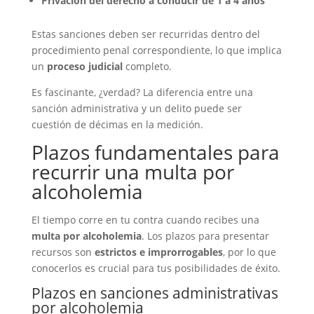
Privación del derecho a conducir de 1 a 4 años
Estas sanciones deben ser recurridas dentro del
procedimiento penal correspondiente, lo que implica
un
proceso judicial
completo.
Es fascinante, ¿verdad? La diferencia entre una
sanción administrativa y un delito puede ser
cuestión de décimas en la medición.
Plazos fundamentales para
recurrir una multa por
alcoholemia
El tiempo corre en tu contra cuando recibes una
multa por alcoholemia
. Los plazos para presentar
recursos son
estrictos e improrrogables
, por lo que
conocerlos es crucial para tus posibilidades de éxito.
Plazos en sanciones administrativas
por alcoholemia