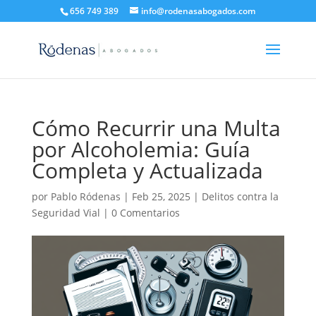
656 749 389
info@rodenasabogados.com
Cómo Recurrir una Multa
por Alcoholemia: Guía
Completa y Actualizada
por
Pablo Ródenas
|
Feb 25, 2025
|
Delitos contra la
Seguridad Vial
|
0 Comentarios