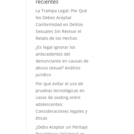
recientes
La Trampa Legal: Por Qué
No Debes Aceptar
Conformidad en Delitos
Sexuales Sin Revisar el
Relato de los Hechos
¿Es legal ignorar los
antecedentes del
denunciante en causas de
abuso sexual? Análisis
jurídico
Por qué evitar el uso de
pruebas tecnológicas en
casos de sexting entre
adolescentes:
Consideraciones legales y
éticas
¿Debo Aceptar un Peritaje
Psicológico Unilateral en