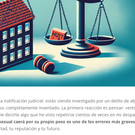
 notificación judicial: estás siendo investigado por un delito de a
so, completamente inventado. La primera reacción es pensar: «est
e decirte algo que he visto repetirse cientos de veces en mi desp
sexual caerá por su propio peso es uno de los errores más grave
rtad, tu reputación y tu futuro.