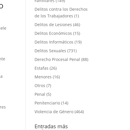
Familiares
(149)
o
Delitos contra los Derechos
de los Trabajadores
(1)
Delitos de Lesiones
(46)
uele
Delitos Económicos
(15)
Delitos Informáticos
(19)
Delitos Sexuales
(731)
nte
Derecho Procesal Penal
(88)
Estafas
(26)
la
Menores
(16)
Otros
(7)
Penal
(5)
Penitenciario
(14)
res
Violencia de Género
(464)
Entradas más