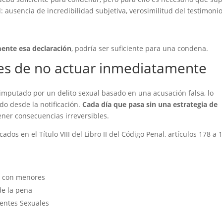
d: ausencia de incredibilidad subjetiva, verosimilitud del testimonio
ente esa declaración
, podría ser suficiente para una condena.
les de no actuar inmediatamente
imputado por un delito sexual basado en una acusación falsa, lo
o desde la notificación.
Cada día que pasa sin una estrategia de
ner consecuencias irreversibles.
cados en el Título VIII del Libro II del Código Penal, artículos 178 a 
as con menores
de la pena
uentes Sexuales