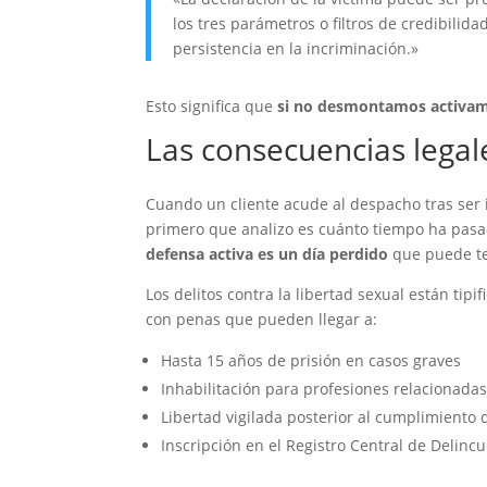
los tres parámetros o filtros de credibilida
persistencia en la incriminación.»
Esto significa que
si no desmontamos activam
Las consecuencias lega
Cuando un cliente acude al despacho tras ser 
primero que analizo es cuánto tiempo ha pasad
defensa activa es un día perdido
que puede te
Los delitos contra la libertad sexual están tipifi
con penas que pueden llegar a:
Hasta 15 años de prisión en casos graves
Inhabilitación para profesiones relacionad
Libertad vigilada posterior al cumplimiento 
Inscripción en el Registro Central de Delinc