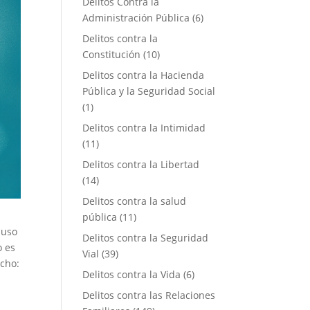
Delitos Contra la
Administración Pública
(6)
Delitos contra la
Constitución
(10)
Delitos contra la Hacienda
Pública y la Seguridad Social
(1)
Delitos contra la Intimidad
(11)
Delitos contra la Libertad
(14)
Delitos contra la salud
pública
(11)
buso
Delitos contra la Seguridad
o es
Vial
(39)
acho:
Delitos contra la Vida
(6)
s
Delitos contra las Relaciones