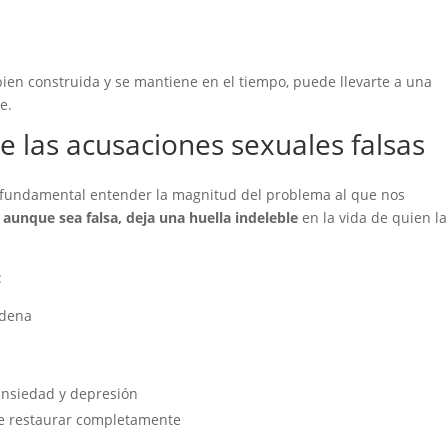
 bien construida y se mantiene en el tiempo, puede llevarte a una
e.
e las acusaciones sexuales falsas
es fundamental entender la magnitud del problema al que nos
aunque sea falsa, deja una huella indeleble
en la vida de quien la
:
ndena
ansiedad y depresión
de restaurar completamente