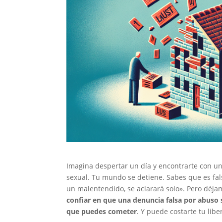
Imagina despertar un día y encontrarte con una
sexual. Tu mundo se detiene. Sabes que es fal
un malentendido, se aclarará solo». Pero déjam
confiar en que una denuncia falsa por abuso 
que puedes cometer
. Y puede costarte tu libe