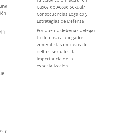
 una
Casos de Acoso Sexual?
tión
Consecuencias Legales y
Estrategias de Defensa
ón
Por qué no deberías delegar
tu defensa a abogados
generalistas en casos de
delitos sexuales: la
importancia de la
especialización
que
as y