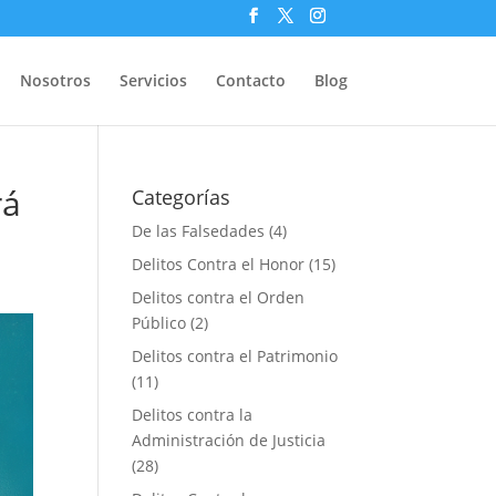
Nosotros
Servicios
Contacto
Blog
rá
Categorías
De las Falsedades
(4)
Delitos Contra el Honor
(15)
Delitos contra el Orden
Público
(2)
Delitos contra el Patrimonio
(11)
Delitos contra la
Administración de Justicia
(28)