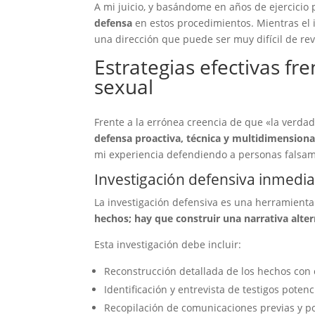
A mi juicio, y basándome en años de ejercicio 
defensa
en estos procedimientos. Mientras el i
una dirección que puede ser muy difícil de rev
Estrategias efectivas fr
sexual
Frente a la errónea creencia de que «la verd
defensa proactiva, técnica y multidimensiona
mi experiencia defendiendo a personas falsa
Investigación defensiva inmedia
La investigación defensiva es una herramien
hechos; hay que construir una narrativa alter
Esta investigación debe incluir:
Reconstrucción detallada de los hechos con 
Identificación y entrevista de testigos potenc
Recopilación de comunicaciones previas y po