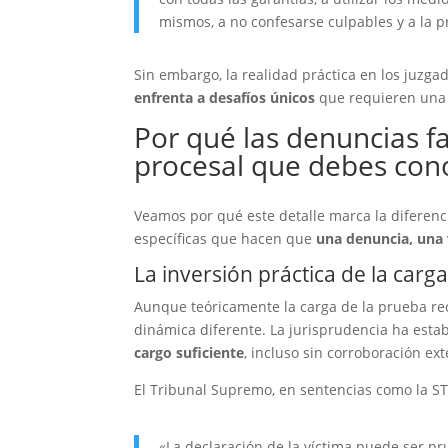
mismos, a no confesarse culpables y a la p
Sin embargo, la realidad práctica en los juzg
enfrenta a desafíos únicos
que requieren una 
Por qué las denuncias f
procesal que debes con
Veamos por qué este detalle marca la diferenci
específicas que hacen que
una denuncia, una v
La inversión práctica de la carg
Aunque teóricamente la carga de la prueba reca
dinámica diferente. La jurisprudencia ha esta
cargo suficiente
, incluso sin corroboración ex
El Tribunal Supremo, en sentencias como la ST
«La declaración de la víctima puede ser pr