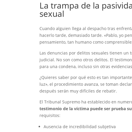
La trampa de la pasivid
sexual
Cuando alguien llega al despacho tras enfrent
hacerlo tarde, demasiado tarde. «Pablo, yo pen
pensamiento, tan humano como comprensible,
Las denuncias por delitos sexuales tienen un 
judicial. No son como otros delitos. El testimo
para una condena, incluso sin otras evidencias
¿Quieres saber por qué esto es tan importante
luz», el procedimiento avanza, se toman declar
después serán muy difíciles de rebatir.
El Tribunal Supremo ha establecido en numero
testimonio de la víctima puede ser prueba su
requisitos:
Ausencia de incredibilidad subjetiva