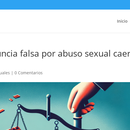
Inicio
ncia falsa por abuso sexual cae
xuales
|
0 Comentarios