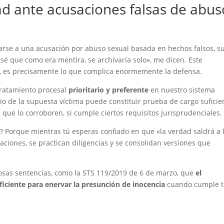
ad ante acusaciones falsas de abus
arse a una acusación por abuso sexual basada en hechos falsos, s
sé que como era mentira, se archivaría solo», me dicen. Este
 es precisamente lo que complica enormemente la defensa.
tratamiento procesal
prioritario y preferente
en nuestro sistema
nio de la supuesta víctima puede constituir prueba de cargo suficie
 que lo corroboren, si cumple ciertos requisitos jurisprudenciales.
? Porque mientras tú esperas confiado en que «la verdad saldrá a 
aciones, se practican diligencias y se consolidan versiones que
sas sentencias, como la STS 119/2019 de 6 de marzo, que
el
ficiente para enervar la presunción de inocencia
cuando cumple t