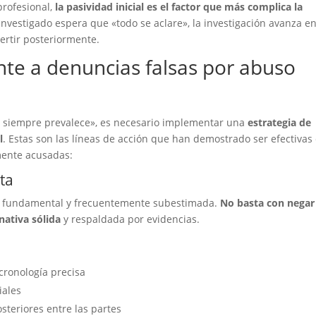
profesional,
la pasividad inicial es el factor que más complica la
nvestigado espera que «todo se aclare», la investigación avanza e
ertir posteriormente.
ente a denuncias falsas por abuso
ad siempre prevalece», es necesario implementar una
estrategia de
l
. Estas son las líneas de acción que han demostrado ser efectivas
mente acusadas:
ta
ta fundamental y frecuentemente subestimada.
No basta con negar
nativa sólida
y respaldada por evidencias.
cronología precisa
iales
steriores entre las partes