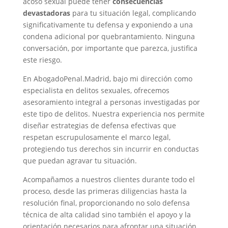
acoso sexual puede tener
consecuencias
devastadoras
para tu situación legal, complicando
significativamente tu defensa y exponiendo a una
condena adicional por quebrantamiento. Ninguna
conversación, por importante que parezca, justifica
este riesgo.
En AbogadoPenal.Madrid, bajo mi dirección como
especialista en delitos sexuales, ofrecemos
asesoramiento integral a personas investigadas por
este tipo de delitos. Nuestra experiencia nos permite
diseñar estrategias de defensa efectivas que
respetan escrupulosamente el marco legal,
protegiendo tus derechos sin incurrir en conductas
que puedan agravar tu situación.
Acompañamos a nuestros clientes durante todo el
proceso, desde las primeras diligencias hasta la
resolución final, proporcionando no solo defensa
técnica de alta calidad sino también el apoyo y la
orientación necesarios para afrontar una situación