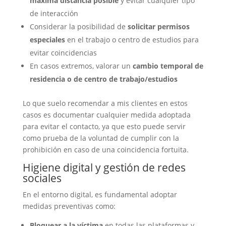
máxima distancia posible
y evitar cualquier tipo
de interacción
Considerar la posibilidad de
solicitar permisos
especiales
en el trabajo o centro de estudios para
evitar coincidencias
En casos extremos, valorar un
cambio temporal de
residencia o de centro de trabajo/estudios
Lo que suelo recomendar a mis clientes en estos
casos es documentar cualquier medida adoptada
para evitar el contacto, ya que esto puede servir
como prueba de la voluntad de cumplir con la
prohibición en caso de una coincidencia fortuita.
Higiene digital y gestión de redes
sociales
En el entorno digital, es fundamental adoptar
medidas preventivas como:
Bloquear a la víctima
en todas las plataformas y