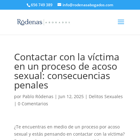
656 749 389
info@rodenasabogados.com
Contactar con la víctima
en un proceso de acoso
sexual: consecuencias
penales
por
Pablo Ródenas
|
Jun 12, 2025
|
Delitos Sexuales
|
0 Comentarios
¿Te encuentras en medio de un proceso por acoso
sexual y estás pensando en contactar con la víctima?