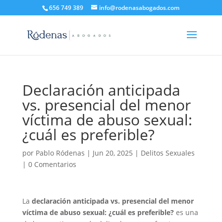
656 749 389
info@rodenasabogados.com
Declaración anticipada
vs. presencial del menor
víctima de abuso sexual:
¿cuál es preferible?
por
Pablo Ródenas
|
Jun 20, 2025
|
Delitos Sexuales
|
0 Comentarios
La
declaración anticipada vs. presencial del menor
víctima de abuso sexual: ¿cuál es preferible?
es una