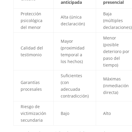
anticipada
presencial
Protección
Baja
Alta (única
psicológica
(múltiples
declaración)
del menor
declaraciones)
Menor
Mayor
(posible
Calidad del
(proximidad
deterioro por
testimonio
temporal a
paso del
los hechos)
tiempo)
Suficientes
Máximas
Garantías
(con
(inmediación
procesales
adecuada
directa)
contradicción)
Riesgo de
victimización
Bajo
Alto
secundaria