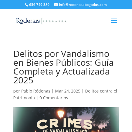
656 749 389
info@rodenasabogados.com
Delitos por Vandalismo
en Bienes Públicos: Guía
Completa y Actualizada
2025
por
Pablo Ródenas
|
Mar 24, 2025
|
Delitos contra el
Patrimonio
|
0 Comentarios