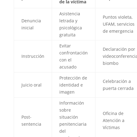
de la víctima
Asistencia
Puntos violeta,
Denuncia
letrada y
UFAM, servicios
inicial
psicológica
de emergencia
gratuita
Evitar
Declaración por
confrontación
Instrucción
videoconferencia
con el
biombo
acusado
Protección de
Celebración a
Juicio oral
identidad e
puerta cerrada
imagen
Información
sobre
Oficina de
Post-
situación
Atención a
sentencia
penitenciaria
Víctimas
del