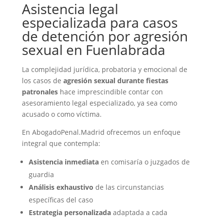
Asistencia legal
especializada para casos
de detención por agresión
sexual en Fuenlabrada
La complejidad jurídica, probatoria y emocional de
los casos de
agresión sexual durante fiestas
patronales
hace imprescindible contar con
asesoramiento legal especializado, ya sea como
acusado o como víctima.
En AbogadoPenal.Madrid ofrecemos un enfoque
integral que contempla:
Asistencia inmediata
en comisaría o juzgados de
guardia
Análisis exhaustivo
de las circunstancias
específicas del caso
Estrategia personalizada
adaptada a cada