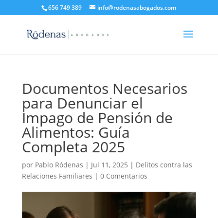
656 749 389
info@rodenasabogados.com
Documentos Necesarios
para Denunciar el
Impago de Pensión de
Alimentos: Guía
Completa 2025
por
Pablo Ródenas
|
Jul 11, 2025
|
Delitos contra las
Relaciones Familiares
|
0 Comentarios