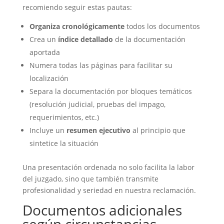
recomiendo seguir estas pautas:
Organiza cronológicamente
todos los documentos
Crea un
índice detallado
de la documentación
aportada
Numera todas las páginas para facilitar su
localización
Separa la documentación por bloques temáticos
(resolución judicial, pruebas del impago,
requerimientos, etc.)
Incluye un
resumen ejecutivo
al principio que
sintetice la situación
Una presentación ordenada no solo facilita la labor
del juzgado, sino que también transmite
profesionalidad y seriedad en nuestra reclamación.
Documentos adicionales