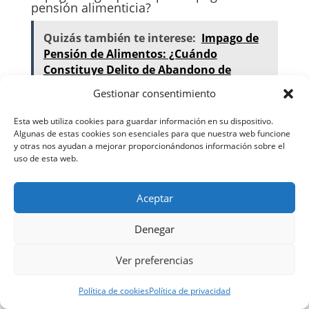
pensión alimenticia?
Quizás también te interese:
Impago de
Pensión de Alimentos: ¿Cuándo
Constituye Delito de Abandono de
Familia? Consecuencias Legales
Gestionar consentimiento
Si el deudor alega imposibilidad de pago, es
Esta web utiliza cookies para guardar información en su dispositivo.
Algunas de estas cookies son esenciales para que nuestra web funcione
importante reunir documentos que demuestren su
y otras nos ayudan a mejorar proporcionándonos información sobre el
verdadera capacidad económica, como información
uso de esta web.
sobre propiedades a su nombre, vehículos, viajes
realizados, publicaciones en redes sociales que
Aceptar
evidencien un nivel de vida incompatible con la
insolvencia alegada, o testimonios de terceros.
Denegar
También es útil demostrar que no ha solicitado
formalmente una modificación de medidas para
Ver preferencias
reducir la pensión.
¿Es necesario presentar todos los
Política de cookies
Política de privacidad
documentos para denunciar el impago de