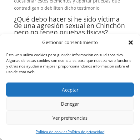
cuestionar estos elementos y aportar pruebas que
contradigan o debiliten dicho testimonio.
¿Qué debo hacer si he sido víctima
de una agresión sexual en Chinchón
pero no tengo pruebas físicas?
Gestionar consentimiento
Lo primero es acudir a un centro médico, aunque
haya pasado tiempo desde la agresión, y
Esta web utiliza cookies para guardar información en su dispositivo.
posteriormente interponer la denuncia. Es
Algunas de estas cookies son esenciales para que nuestra web funcione
importante que relaciones los hechos con el mayor
y otras nos ayudan a mejorar proporcionándonos información sobre el
detalle posible y que menciones a cualquier persona
uso de esta web.
a la que hayas contado lo sucedido, así como
cualquier cambio en tus hábitos o estado emocional
Aceptar
tras los hechos. Busca asesoramiento legal
especializado lo antes posible para que te orienten
Denegar
sobre cómo proceder.
¿Cuánto tiempo puede durar un
Ver preferencias
procedimiento por agresión sexual
en Chinchón?
Política de cookies
Política de privacidad