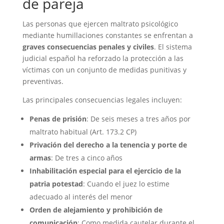
de pareja
Las personas que ejercen maltrato psicológico
mediante humillaciones constantes se enfrentan a
graves consecuencias penales y civiles
. El sistema
judicial español ha reforzado la protección a las
víctimas con un conjunto de medidas punitivas y
preventivas.
Las principales consecuencias legales incluyen:
Penas de prisión
: De seis meses a tres años por
maltrato habitual (Art. 173.2 CP)
Privación del derecho a la tenencia y porte de
armas
: De tres a cinco años
Inhabilitación especial para el ejercicio de la
patria potestad
: Cuando el juez lo estime
adecuado al interés del menor
Orden de alejamiento y prohibición de
comunicación
: Como medida cautelar durante el