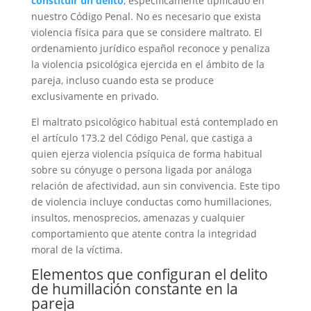
constituir un delito
, específicamente tipificado en
nuestro Código Penal. No es necesario que exista
violencia física para que se considere maltrato. El
ordenamiento jurídico español reconoce y penaliza
la violencia psicológica ejercida en el ámbito de la
pareja, incluso cuando esta se produce
exclusivamente en privado.
El maltrato psicológico habitual está contemplado en
el artículo 173.2 del Código Penal, que castiga a
quien ejerza violencia psíquica de forma habitual
sobre su cónyuge o persona ligada por análoga
relación de afectividad, aun sin convivencia. Este tipo
de violencia incluye conductas como humillaciones,
insultos, menosprecios, amenazas y cualquier
comportamiento que atente contra la integridad
moral de la víctima.
Elementos que configuran el delito
de humillación constante en la
pareja