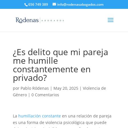
656 749 389
info@rodenasabogados.com
¿Es delito que mi pareja
me humille
constantemente en
privado?
por
Pablo Ródenas
|
May 20, 2025
|
Violencia de
Género
|
0 Comentarios
La
humillación constante
en una relación de pareja
es una forma de violencia psicológica que puede