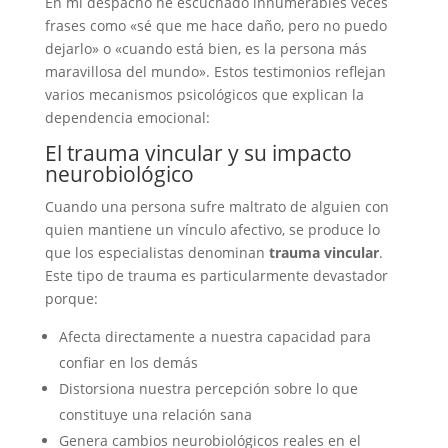
En mi despacho he escuchado innumerables veces
frases como «sé que me hace daño, pero no puedo
dejarlo» o «cuando está bien, es la persona más
maravillosa del mundo». Estos testimonios reflejan
varios mecanismos psicológicos que explican la
dependencia emocional:
El trauma vincular y su impacto
neurobiológico
Cuando una persona sufre maltrato de alguien con
quien mantiene un vínculo afectivo, se produce lo
que los especialistas denominan
trauma vincular
.
Este tipo de trauma es particularmente devastador
porque:
Afecta directamente a nuestra capacidad para
confiar en los demás
Distorsiona nuestra percepción sobre lo que
constituye una relación sana
Genera cambios neurobiológicos reales en el