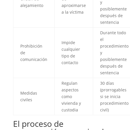
y
alejamiento
aproximarse
posiblemente
a la víctima
después de
sentencia
Durante todo
el
Impide
Prohibición
procedimiento
cualquier
de
y
tipo de
comunicación
posiblemente
contacto
después de
sentencia
Regulan
30 días
aspectos
(prorrogables
Medidas
como
si se inicia
civiles
vivienda y
procedimiento
custodia
civil)
El proceso de