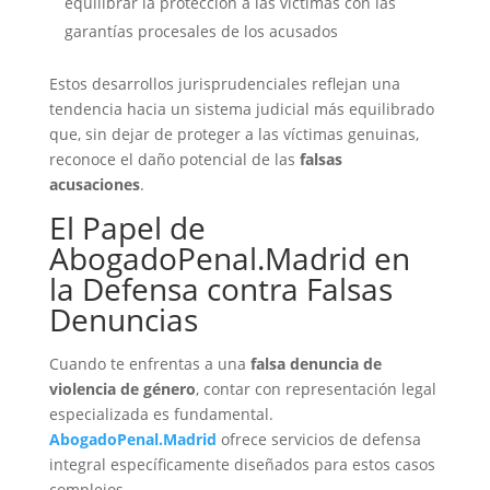
equilibrar la protección a las víctimas con las
garantías procesales de los acusados
Estos desarrollos jurisprudenciales reflejan una
tendencia hacia un sistema judicial más equilibrado
que, sin dejar de proteger a las víctimas genuinas,
reconoce el daño potencial de las
falsas
acusaciones
.
El Papel de
AbogadoPenal.Madrid en
la Defensa contra Falsas
Denuncias
Cuando te enfrentas a una
falsa denuncia de
violencia de género
, contar con representación legal
especializada es fundamental.
AbogadoPenal.Madrid
ofrece servicios de defensa
integral específicamente diseñados para estos casos
complejos.