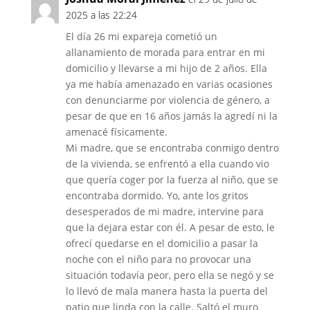
2025 a las 22:24
El día 26 mi expareja cometió un
allanamiento de morada para entrar en mi
domicilio y llevarse a mi hijo de 2 años. Ella
ya me había amenazado en varias ocasiones
con denunciarme por violencia de género, a
pesar de que en 16 años jamás la agredí ni la
amenacé físicamente.
Mi madre, que se encontraba conmigo dentro
de la vivienda, se enfrentó a ella cuando vio
que quería coger por la fuerza al niño, que se
encontraba dormido. Yo, ante los gritos
desesperados de mi madre, intervine para
que la dejara estar con él. A pesar de esto, le
ofrecí quedarse en el domicilio a pasar la
noche con el niño para no provocar una
situación todavía peor, pero ella se negó y se
lo llevó de mala manera hasta la puerta del
patio que linda con la calle. Saltó el muro