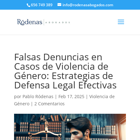
656 749 389
info@rodenasabogados.com
Falsas Denuncias en
Casos de Violencia de
Género: Estrategias de
Defensa Legal Efectivas
por
Pablo Ródenas
|
Feb 17, 2025
|
Violencia de
Género
|
2 Comentarios