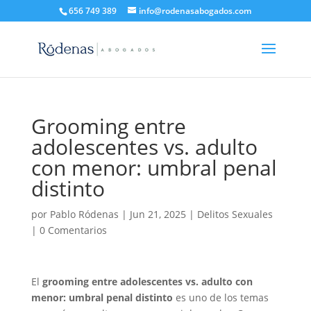
656 749 389
info@rodenasabogados.com
Grooming entre
adolescentes vs. adulto
con menor: umbral penal
distinto
por
Pablo Ródenas
|
Jun 21, 2025
|
Delitos Sexuales
|
0 Comentarios
El
grooming entre adolescentes vs. adulto con
menor: umbral penal distinto
es uno de los temas