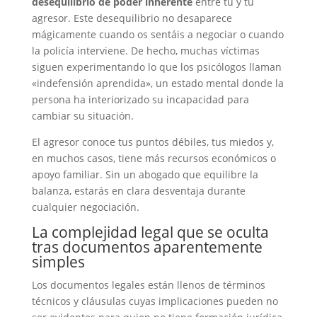
desequilibrio de poder inherente
entre tú y tu
agresor. Este desequilibrio no desaparece
mágicamente cuando os sentáis a negociar o cuando
la policía interviene. De hecho, muchas víctimas
siguen experimentando lo que los psicólogos llaman
«indefensión aprendida», un estado mental donde la
persona ha interiorizado su incapacidad para
cambiar su situación.
El agresor conoce tus puntos débiles, tus miedos y,
en muchos casos, tiene más recursos económicos o
apoyo familiar. Sin un abogado que equilibre la
balanza, estarás en clara desventaja durante
cualquier negociación.
La complejidad legal que se oculta
tras documentos aparentemente
simples
Los documentos legales están llenos de términos
técnicos y cláusulas cuyas implicaciones pueden no