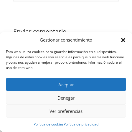
Enviar comentario
Gestionar consentimiento
Tu dirección de correo electrónico no será publicada.
Los campos obligatorios están marcados con
*
Esta web utiliza cookies para guardar información en su dispositivo.
Algunas de estas cookies son esenciales para que nuestra web funcione
y otras nos ayudan a mejorar proporcionándonos información sobre el
uso de esta web.
Aceptar
Denegar
Ver preferencias
Política de cookies
Política de privacidad