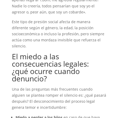
Nadie lo creería, todos pensarían que soy yo el
agresor o, peor aún, que soy un cobarde».
Este tipo de presión social afecta de manera
diferente según el género, la edad, la posición
socioeconómica o incluso la profesión, pero siempre
actúa como una mordaza invisible que refuerza el
silencio.
El miedo a las
consecuencias legales:
¿qué ocurre cuando
denuncio?
Una de las preguntas más frecuentes cuando
alguien se plantea romper el silencio es: ¿qué pasará
después? El desconocimiento del proceso legal
genera temor e incertidumbre:
Miedo a perder a los hijos
en caso de que haya