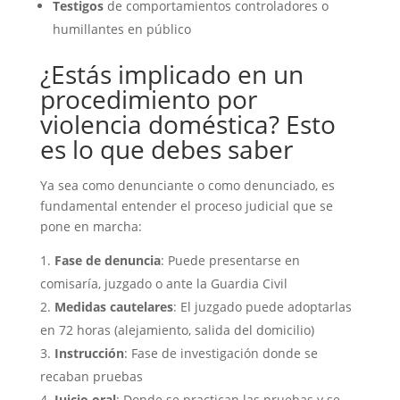
Testigos
de comportamientos controladores o
humillantes en público
¿Estás implicado en un
procedimiento por
violencia doméstica? Esto
es lo que debes saber
Ya sea como denunciante o como denunciado, es
fundamental entender el proceso judicial que se
pone en marcha:
Fase de denuncia
: Puede presentarse en
comisaría, juzgado o ante la Guardia Civil
Medidas cautelares
: El juzgado puede adoptarlas
en 72 horas (alejamiento, salida del domicilio)
Instrucción
: Fase de investigación donde se
recaban pruebas
Juicio oral
: Donde se practican las pruebas y se