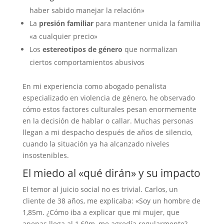
haber sabido manejar la relación»
La
presión familiar
para mantener unida la familia
«a cualquier precio»
Los
estereotipos de género
que normalizan
ciertos comportamientos abusivos
En mi experiencia como abogado penalista
especializado en violencia de género, he observado
cómo estos factores culturales pesan enormemente
en la decisión de hablar o callar. Muchas personas
llegan a mi despacho después de años de silencio,
cuando la situación ya ha alcanzado niveles
insostenibles.
El miedo al «qué dirán» y su impacto
El temor al juicio social no es trivial. Carlos, un
cliente de 38 años, me explicaba: «Soy un hombre de
1,85m. ¿Cómo iba a explicar que mi mujer, que
apenas llega al 1,60m, me agredía regularmente?