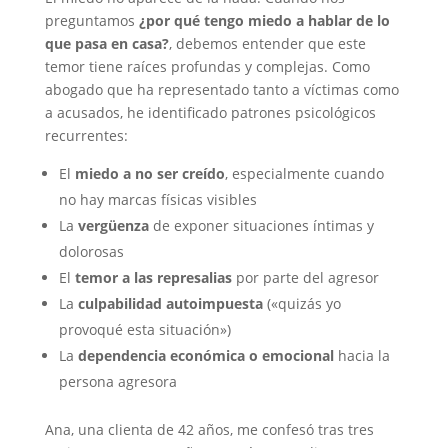
preguntamos
¿por qué tengo miedo a hablar de lo
que pasa en casa?
, debemos entender que este
temor tiene raíces profundas y complejas. Como
abogado que ha representado tanto a víctimas como
a acusados, he identificado patrones psicológicos
recurrentes:
El
miedo a no ser creído
, especialmente cuando
no hay marcas físicas visibles
La
vergüenza
de exponer situaciones íntimas y
dolorosas
El
temor a las represalias
por parte del agresor
La
culpabilidad autoimpuesta
(«quizás yo
provoqué esta situación»)
La
dependencia económica o emocional
hacia la
persona agresora
Ana, una clienta de 42 años, me confesó tras tres