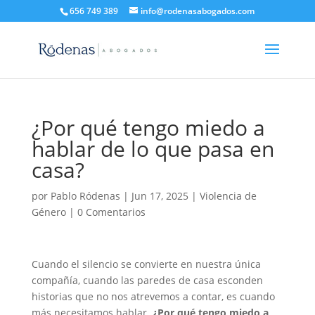
656 749 389
info@rodenasabogados.com
¿Por qué tengo miedo a
hablar de lo que pasa en
casa?
por
Pablo Ródenas
|
Jun 17, 2025
|
Violencia de
Género
|
0 Comentarios
Cuando el silencio se convierte en nuestra única
compañía, cuando las paredes de casa esconden
historias que no nos atrevemos a contar, es cuando
más necesitamos hablar.
¿Por qué tengo miedo a