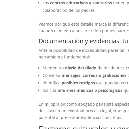
Los
centros educativos y sanitarios
tienen p
colaboración de los padres
Veamos por qué este detalle marca la diferenci
cuando el miedo a no ser creído por los padre
Documentación y evidencias: tu
Ante la posibilidad de incredulidad parental,
herramienta fundamental:
Mantén un
diario detallado
de incidentes, c
Conserva
mensajes, correos o grabaciones
q
Identifica
posibles testigos
que puedan corro
Solicita
informes médicos o psicológicos
que
En mi opinión como abogado penalista especia
decisiva en un eventual proceso legal, sino q
parental al presentar evidencias concretas.
Factores culturales y ge