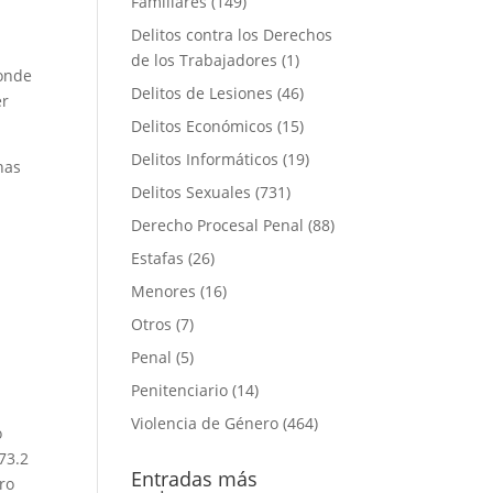
Familiares
(149)
Delitos contra los Derechos
de los Trabajadores
(1)
onde
Delitos de Lesiones
(46)
er
Delitos Económicos
(15)
Delitos Informáticos
(19)
has
Delitos Sexuales
(731)
Derecho Procesal Penal
(88)
Estafas
(26)
Menores
(16)
Otros
(7)
Penal
(5)
Penitenciario
(14)
Violencia de Género
(464)
o
73.2
Entradas más
ero