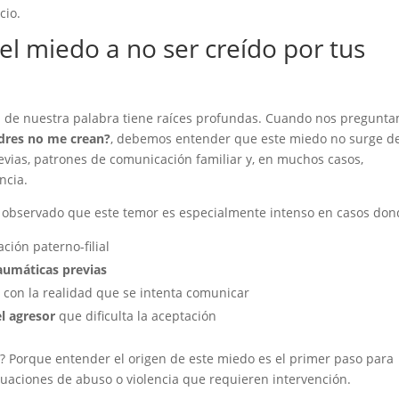
cio.
del miedo a no ser creído por tus
n de nuestra palabra tiene raíces profundas. Cuando nos pregunt
dres no me crean?
, debemos entender que este miedo no surge de
evias, patrones de comunicación familiar y, en muchos casos,
ncia.
 observado que este temor es especialmente intenso en casos don
ación paterno-filial
aumáticas previas
con la realidad que se intenta comunicar
el agresor
que dificulta la aceptación
? Porque entender el origen de este miedo es el primer paso para
uaciones de abuso o violencia que requieren intervención.