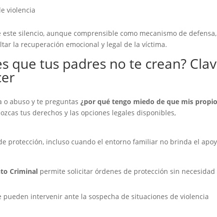
e violencia
e este silencio, aunque comprensible como mecanismo de defensa,
ultar la recuperación emocional y legal de la víctima.
es que tus padres no te crean? Cla
cer
ia o abuso y te preguntas
¿por qué tengo miedo de que mis propi
ozcas tus derechos y las opciones legales disponibles,
 de protección, incluso cuando el entorno familiar no brinda el apo
nto Criminal
permite solicitar órdenes de protección sin necesidad
 pueden intervenir ante la sospecha de situaciones de violencia