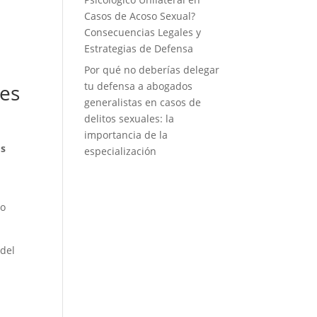
Casos de Acoso Sexual?
Consecuencias Legales y
Estrategias de Defensa
Por qué no deberías delegar
ves
tu defensa a abogados
generalistas en casos de
delitos sexuales: la
importancia de la
os
especialización
yo
 del