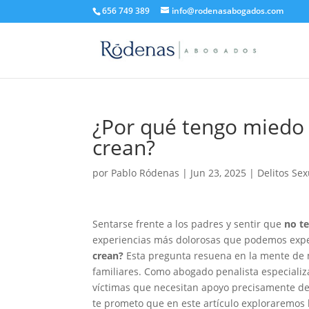
656 749 389
info@rodenasabogados.com
¿Por qué tengo miedo
crean?
por
Pablo Ródenas
|
Jun 23, 2025
|
Delitos Se
Sentarse frente a los padres y sentir que
no te
experiencias más dolorosas que podemos exp
crean?
Esta pregunta resuena en la mente de m
familiares. Como abogado penalista especializ
víctimas que necesitan apoyo precisamente de
te prometo que en este artículo exploraremos 