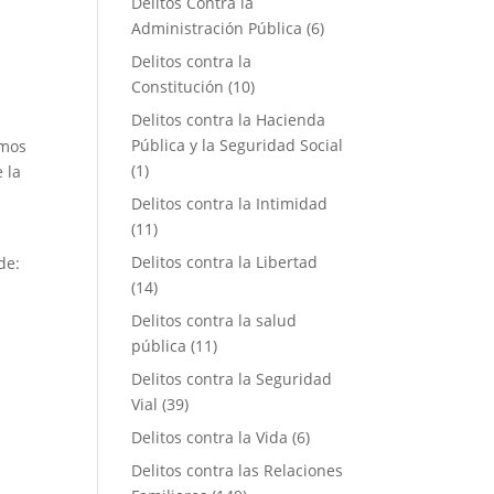
Delitos Contra la
Administración Pública
(6)
Delitos contra la
Constitución
(10)
Delitos contra la Hacienda
Pública y la Seguridad Social
amos
(1)
 la
Delitos contra la Intimidad
(11)
Delitos contra la Libertad
de:
(14)
Delitos contra la salud
pública
(11)
Delitos contra la Seguridad
Vial
(39)
Delitos contra la Vida
(6)
Delitos contra las Relaciones