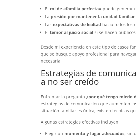
El
rol de «familia perfecta»
puede generar r
La
presión por mantener la unidad familiar
Las
expectativas de lealtad
hacia todos los m
El
temor al juicio social
si se hacen públicos
Desde mi experiencia en este tipo de casos fa
que se busque apoyo profesional para navegar 
necesaria.
Estrategias de comunica
a no ser creído
Enfrentar la pregunta
¿por qué tengo miedo d
estrategias de comunicación que aumenten la
situación familiar es única, existen técnicas qu
Algunas estrategias efectivas incluyen:
Elegir un
momento y lugar adecuados
, sin