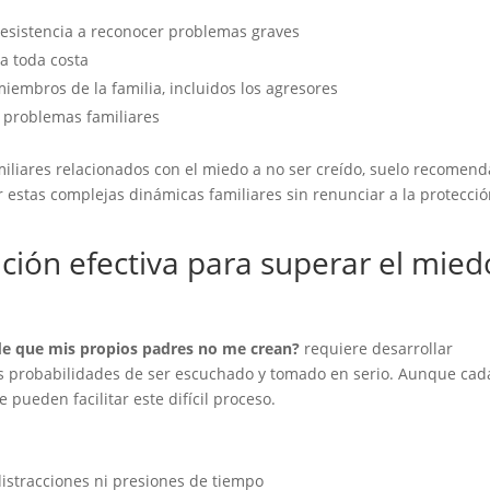
esistencia a reconocer problemas graves
a toda costa
iembros de la familia, incluidos los agresores
 problemas familiares
miliares relacionados con el miedo a no ser creído, suelo recomend
estas complejas dinámicas familiares sin renunciar a la protecci
ción efectiva para superar el mied
e que mis propios padres no me crean?
requiere desarrollar
s probabilidades de ser escuchado y tomado en serio. Aunque cad
e pueden facilitar este difícil proceso.
 distracciones ni presiones de tiempo