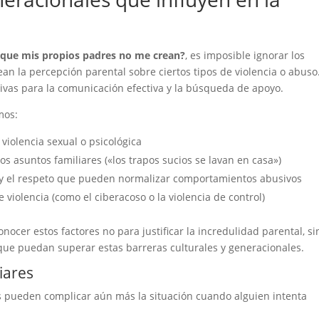
 que mis propios padres no me crean?
, es imposible ignorar los
an la percepción parental sobre ciertos tipos de violencia o abuso
tivas para la comunicación efectiva y la búsqueda de apoyo.
mos:
violencia sexual o psicológica
os asuntos familiares («los trapos sucios se lavan en casa»)
 y el respeto que pueden normalizar comportamientos abusivos
iolencia (como el ciberacoso o la violencia de control)
cer estos factores no para justificar la incredulidad parental, si
que puedan superar estas barreras culturales y generacionales.
iares
dos pueden complicar aún más la situación cuando alguien intenta