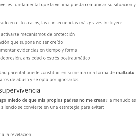
ve, es fundamental que la víctima pueda comunicar su situación y
ado en estos casos, las consecuencias más graves incluyen:
 activarse mecanismos de protección
zación que supone no ser creído
mentar evidencias en tiempo y forma
depresión, ansiedad o estrés postraumático
lidad parental puede constituir en sí misma una forma de
maltrato
aros de abuso y se opta por ignorarlos.
supervivencia
ngo miedo de que mis propios padres no me crean?
, a menudo es
ilencio se convierte en una estrategia para evitar:
 a la revelación