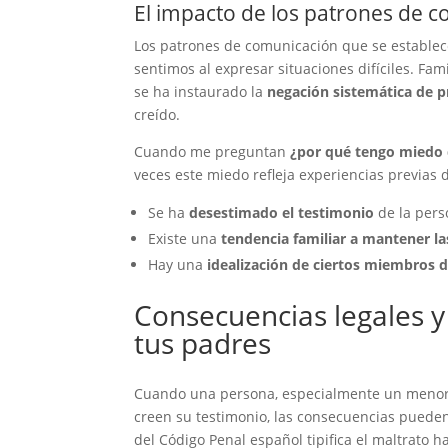
El impacto de los patrones de c
Los patrones de comunicación que se establec
sentimos al expresar situaciones difíciles. Fa
se ha instaurado la
negación sistemática de 
creído.
Cuando me preguntan
¿por qué tengo miedo 
veces este miedo refleja experiencias previas 
Se ha
desestimado el testimonio
de la pers
Existe una
tendencia familiar a mantener la
Hay una
idealización de ciertos miembros de
Consecuencias legales y
tus padres
Cuando una persona, especialmente un menor o
creen su testimonio, las consecuencias pueden 
del Código Penal español tipifica el maltrato ha