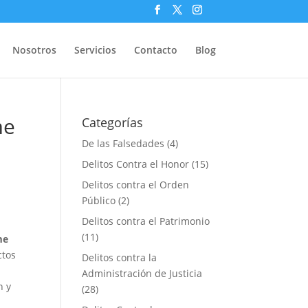
Nosotros
Servicios
Contacto
Blog
me
Categorías
De las Falsedades
(4)
Delitos Contra el Honor
(15)
Delitos contra el Orden
Público
(2)
Delitos contra el Patrimonio
(11)
me
ctos
Delitos contra la
Administración de Justicia
n y
(28)