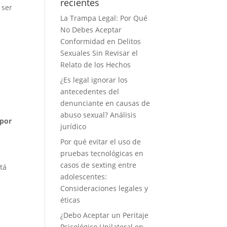
recientes
 ser
La Trampa Legal: Por Qué
No Debes Aceptar
Conformidad en Delitos
Sexuales Sin Revisar el
Relato de los Hechos
¿Es legal ignorar los
antecedentes del
denunciante en causas de
abuso sexual? Análisis
 por
jurídico
Por qué evitar el uso de
pruebas tecnológicas en
casos de sexting entre
tá
adolescentes:
Consideraciones legales y
éticas
¿Debo Aceptar un Peritaje
Psicológico Unilateral en