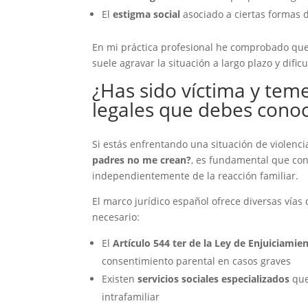
El
estigma social
asociado a ciertas formas d
En mi práctica profesional he comprobado qu
suele agravar la situación a largo plazo y dific
¿Has sido víctima y tem
legales que debes cono
Si estás enfrentando una situación de violenc
padres no me crean?
, es fundamental que con
independientemente de la reacción familiar.
El marco jurídico español ofrece diversas vías
necesario:
El
Artículo 544 ter de la Ley de Enjuiciamie
consentimiento parental en casos graves
Existen
servicios sociales especializados
que
intrafamiliar