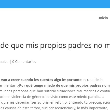
Inicio
 de que mis propios padres no 
xuales
|
0 Comentarios
 van a creer cuando les cuentes algo importante
es una de las
erimentar.
¿Por qué tengo miedo de que mis propios padres no 
uchas personas que han sufrido situaciones traumáticas o confli
ado en violencia de género, he visto cómo este miedo paraliza a
 quienes deberían ser su primer refugio. Entiendo tu preocupació
las causas de este temor, sus consecuencias y, lo más importante,