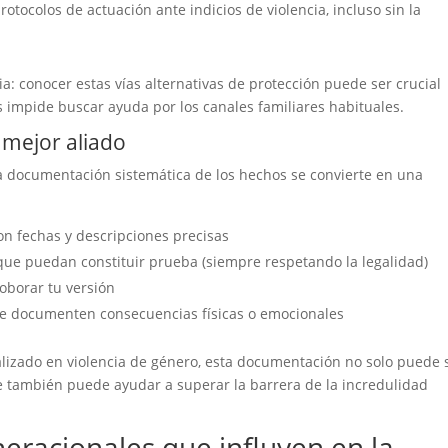
rotocolos de actuación ante indicios de violencia, incluso sin la
a: conocer estas vías alternativas de protección puede ser crucial
s impide buscar ayuda por los canales familiares habituales.
 mejor aliado
 la documentación sistemática de los hechos se convierte en una
on fechas y descripciones precisas
ue puedan constituir prueba (siempre respetando la legalidad)
borar tu versión
 documenten consecuencias físicas o emocionales
lizado en violencia de género, esta documentación no solo puede 
ue también puede ayudar a superar la barrera de la incredulidad
neracionales que influyen en la