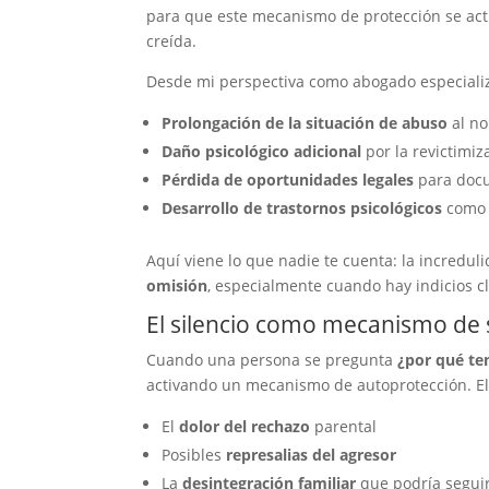
para que este mecanismo de protección se acti
creída.
Desde mi perspectiva como abogado especializ
Prolongación de la situación de abuso
al no
Daño psicológico adicional
por la revictimi
Pérdida de oportunidades legales
para docu
Desarrollo de trastornos psicológicos
como 
Aquí viene lo que nadie te cuenta: la incredu
omisión
, especialmente cuando hay indicios cl
El silencio como mecanismo de 
Cuando una persona se pregunta
¿por qué te
activando un mecanismo de autoprotección. El s
El
dolor del rechazo
parental
Posibles
represalias del agresor
La
desintegración familiar
que podría seguir