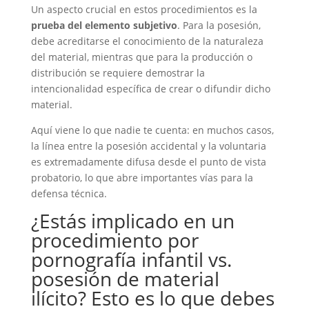
Un aspecto crucial en estos procedimientos es la
prueba del elemento subjetivo
. Para la posesión,
debe acreditarse el conocimiento de la naturaleza
del material, mientras que para la producción o
distribución se requiere demostrar la
intencionalidad específica de crear o difundir dicho
material.
Aquí viene lo que nadie te cuenta: en muchos casos,
la línea entre la posesión accidental y la voluntaria
es extremadamente difusa desde el punto de vista
probatorio, lo que abre importantes vías para la
defensa técnica.
¿Estás implicado en un
procedimiento por
pornografía infantil vs.
posesión de material
ilícito? Esto es lo que debes