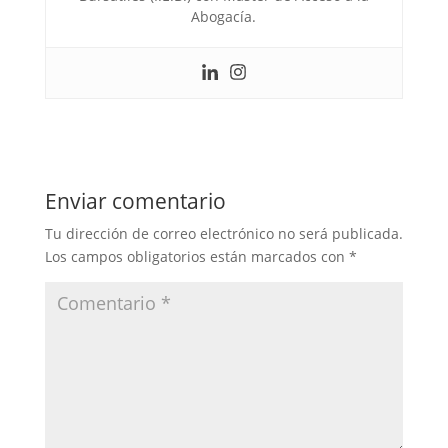
Abogacía.
Enviar comentario
Tu dirección de correo electrónico no será publicada.
Los campos obligatorios están marcados con
*