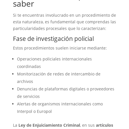
saber
Si te encuentras involucrado en un procedimiento de
esta naturaleza, es fundamental que comprendas las
particularidades procesales que lo caracterizan:
Fase de investigación policial
Estos procedimientos suelen iniciarse mediante:
Operaciones policiales internacionales
coordinadas
Monitorización de redes de intercambio de
archivos
Denuncias de plataformas digitales o proveedores
de servicios
Alertas de organismos internacionales como
Interpol o Europol
La
Ley de Enjuiciamiento Criminal
, en sus
artículos