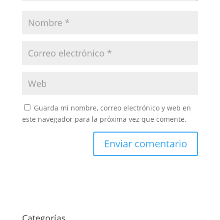
Guarda mi nombre, correo electrónico y web en
este navegador para la próxima vez que comente.
Categorías