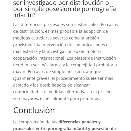
ser investigado por distribución o
por simple posesión de pornografía
infantil?
Las diferencias procesales son sustanciales. En casos
de distribución, es más probable la adopción de
medidas cautelares severas como la prisión
provisional, la intervención de comunicaciones es
más extensa y la investigación suele implicar
cooperación internacional. Los plazos de instrucción
tienden a ser más largos y la complejidad probatoria
mayor. En casos de simple posesión, aunque
igualmente graves, el procedimiento suele ser más
acotado y las posibilidades de alcanzar
conformidades o medidas alternativas a la prisión
son mayores, especialmente para primarios.
Conclusión
La comprensión de las
diferencias penales y
procesales entre pornografía infantil y posesión de