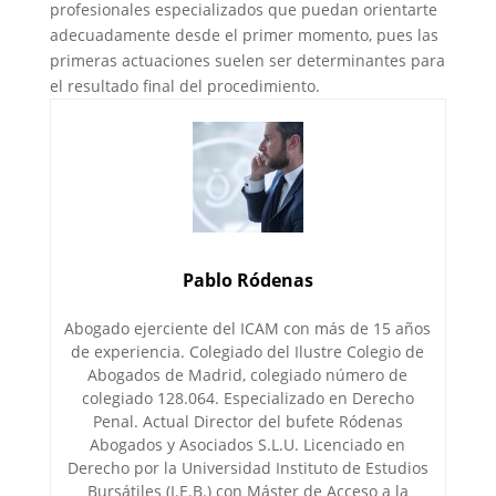
profesionales especializados que puedan orientarte
adecuadamente desde el primer momento, pues las
primeras actuaciones suelen ser determinantes para
el resultado final del procedimiento.
Pablo Ródenas
Abogado ejerciente del ICAM con más de 15 años
de experiencia. Colegiado del Ilustre Colegio de
Abogados de Madrid, colegiado número de
colegiado 128.064. Especializado en Derecho
Penal. Actual Director del bufete Ródenas
Abogados y Asociados S.L.U. Licenciado en
Derecho por la Universidad Instituto de Estudios
Bursátiles (I.E.B.) con Máster de Acceso a la