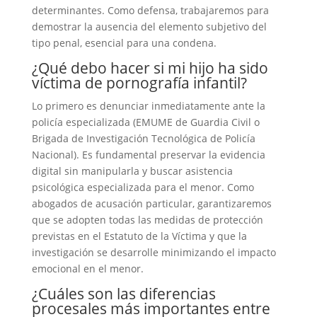
determinantes. Como defensa, trabajaremos para
demostrar la ausencia del elemento subjetivo del
tipo penal, esencial para una condena.
¿Qué debo hacer si mi hijo ha sido
víctima de pornografía infantil?
Lo primero es denunciar inmediatamente ante la
policía especializada (EMUME de Guardia Civil o
Brigada de Investigación Tecnológica de Policía
Nacional). Es fundamental preservar la evidencia
digital sin manipularla y buscar asistencia
psicológica especializada para el menor. Como
abogados de acusación particular, garantizaremos
que se adopten todas las medidas de protección
previstas en el Estatuto de la Víctima y que la
investigación se desarrolle minimizando el impacto
emocional en el menor.
¿Cuáles son las diferencias
procesales más importantes entre