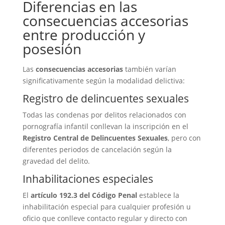
Diferencias en las
consecuencias accesorias
entre producción y
posesión
Las
consecuencias accesorias
también varían
significativamente según la modalidad delictiva:
Registro de delincuentes sexuales
Todas las condenas por delitos relacionados con
pornografía infantil conllevan la inscripción en el
Registro Central de Delincuentes Sexuales
, pero con
diferentes periodos de cancelación según la
gravedad del delito.
Inhabilitaciones especiales
El
artículo 192.3 del Código Penal
establece la
inhabilitación especial para cualquier profesión u
oficio que conlleve contacto regular y directo con