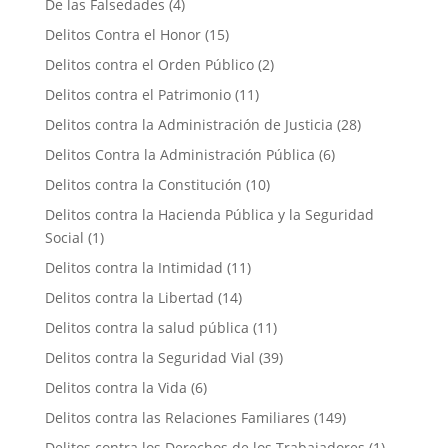
De las Falsedades
(4)
Delitos Contra el Honor
(15)
Delitos contra el Orden Público
(2)
Delitos contra el Patrimonio
(11)
Delitos contra la Administración de Justicia
(28)
Delitos Contra la Administración Pública
(6)
Delitos contra la Constitución
(10)
Delitos contra la Hacienda Pública y la Seguridad
Social
(1)
Delitos contra la Intimidad
(11)
Delitos contra la Libertad
(14)
Delitos contra la salud pública
(11)
Delitos contra la Seguridad Vial
(39)
Delitos contra la Vida
(6)
Delitos contra las Relaciones Familiares
(149)
Delitos contra los Derechos de los Trabajadores
(1)