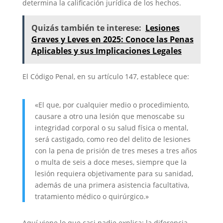
determina la calificación jurídica de los hechos.
Quizás también te interese:
Lesiones
Graves y Leves en 2025: Conoce las Penas
Aplicables y sus Implicaciones Legales
El Código Penal, en su artículo 147, establece que:
«El que, por cualquier medio o procedimiento,
causare a otro una lesión que menoscabe su
integridad corporal o su salud física o mental,
será castigado, como reo del delito de lesiones
con la pena de prisión de tres meses a tres años
o multa de seis a doce meses, siempre que la
lesión requiera objetivamente para su sanidad,
además de una primera asistencia facultativa,
tratamiento médico o quirúrgico.»
Aquí viene lo que casi nadie explica: la diferencia