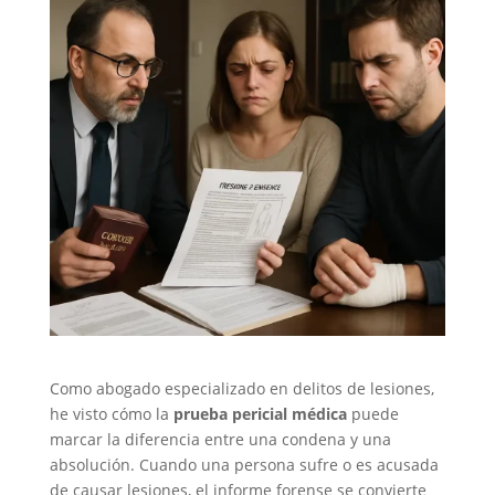
Como abogado especializado en delitos de lesiones,
he visto cómo la
prueba pericial médica
puede
marcar la diferencia entre una condena y una
absolución. Cuando una persona sufre o es acusada
de causar lesiones, el informe forense se convierte