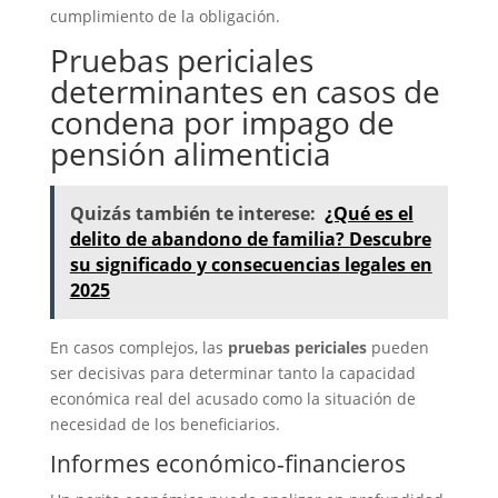
cumplimiento de la obligación.
Pruebas periciales
determinantes en casos de
condena por impago de
pensión alimenticia
Quizás también te interese:
¿Qué es el
delito de abandono de familia? Descubre
su significado y consecuencias legales en
2025
En casos complejos, las
pruebas periciales
pueden
ser decisivas para determinar tanto la capacidad
económica real del acusado como la situación de
necesidad de los beneficiarios.
Informes económico-financieros