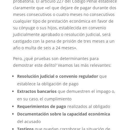
probatoria. El artículo 227 del Código Penal establece
claramente que «el que dejare de pagar durante dos
meses consecutivos o cuatro meses no consecutivos
cualquier tipo de prestación económica en favor de
su cónyuge o sus hijos, establecida en convenio
judicialmente aprobado o resolución judicial, será
castigado con la pena de prisión de tres meses a un
año o multa de seis a 24 meses».
Pero, ¿qué pruebas son determinantes para
demostrar este delito? Veamos las más relevantes:
Resolución judicial o convenio regulador
que
establece la obligación de pago
Extractos bancarios
que demuestren el impago o,
en su caso, el cumplimiento
Requerimientos de pago
realizados al obligado
Documentación sobre la capacidad económica
del acusado
Testigos
que puedan corroborar la situación de