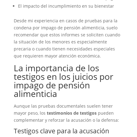
El impacto del incumplimiento en su bienestar
Desde mi experiencia en casos de pruebas para la
condena por impago de pensión alimenticia, suelo
recomendar que estos informes se soliciten cuando
la situación de los menores es especialmente
precaria o cuando tienen necesidades especiales
que requieren mayor atención económica.
La importancia de los
testigos en los juicios por
impago de pensión
alimenticia
Aunque las pruebas documentales suelen tener
mayor peso, los
testimonios de testigos
pueden
complementar y reforzar la acusación o la defensa:
Testigos clave para la acusación