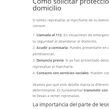
Cómo solicitar protecció
domicilio
Si temes represalias al marcharte de tu domicil
conocer:
Llamada al 112
: En situaciones de emergenc
tu seguridad al abandonar el domicilio.
Acudir a comisaría
: Puedes presentarte en 
pertenencias.
Denuncia previa
: Si ya has presentado den
represalias al marcharte.
Contacto con servicios sociales
: Pueden coo
Veamos por qué este detalle marca la diferenci
determinante. Es fundamental
transmitir con 
te llevan a temer represalias.
La importancia del parte de les