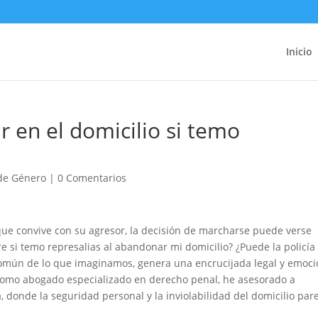
Inicio
r en el domicilio si temo
 de Género
|
0 Comentarios
e convive con su agresor, la decisión de marcharse puede verse
e si temo represalias al abandonar mi domicilio? ¿Puede la policía
común de lo que imaginamos, genera una encrucijada legal y emoci
Como abogado especializado en derecho penal, he asesorado a
donde la seguridad personal y la inviolabilidad del domicilio par