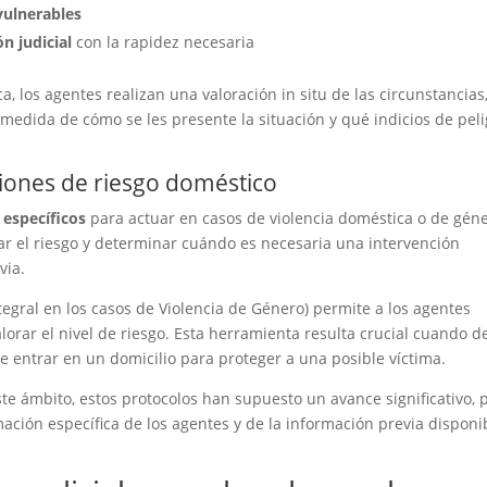
vulnerables
n judicial
con la rapidez necesaria
a, los agentes realizan una valoración in situ de las circunstancias,
medida de cómo se les presente la situación y qué indicios de peli
aciones de riesgo doméstico
 específicos
para actuar en casos de violencia doméstica o de géne
ar el riesgo y determinar cuándo es necesaria una intervención
via.
egral en los casos de Violencia de Género) permite a los agentes
lorar el nivel de riesgo. Esta herramienta resulta crucial cuando 
e entrar en un domicilio para proteger a una posible víctima.
e ámbito, estos protocolos han supuesto un avance significativo, 
ación específica de los agentes y de la información previa disponi