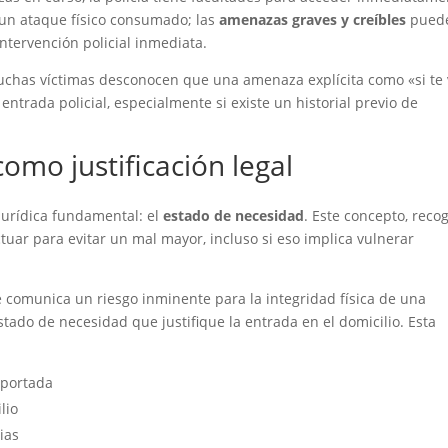
 un ataque físico consumado; las
amenazas graves y creíbles
pued
 intervención policial inmediata.
uchas víctimas desconocen que una amenaza explícita como «si te 
 entrada policial, especialmente si existe un historial previo de
omo justificación legal
a jurídica fundamental: el
estado de necesidad
. Este concepto, reco
ctuar para evitar un mal mayor, incluso si eso implica vulnerar
 comunica un riesgo inminente para la integridad física de una
tado de necesidad que justifique la entrada en el domicilio. Esta
eportada
lio
ias