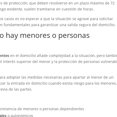
es de protección, que deben resolverse en un plazo máximo de 72
esgo evidente, suelen tramitarse en cuestión de horas.
s casos es no esperar a que la situación se agrave para solicitar
 son fundamentales para garantizar una salida segura del domicilio.
do hay menores o personas
entes
en el domicilio añade complejidad a la situación, pero tambi
e el interés superior del menor y la protección de personas vulnerab
ez para adoptar las medidas necesarias para apartar al menor de un
orizar la entrada en domicilio cuando exista riesgo para los menores,
evia de las partes.
a presencia de menores o personas dependientes
ales
o autonómicos