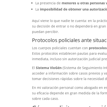
La presencia de
menores u otras personas 
La
imposibilidad de obtener una autorizació
Aquí viene lo que nadie te cuenta: en la práctic
su decisión de entrar o no dependerá en gran 
puedan percibir.
Protocolos policiales ante situ
Los cuerpos policiales cuentan con
protocolos
Estos protocolos establecen pautas para evalu
inmediata, incluso sin autorización judicial pre
El
Sistema VioGén
(Sistema de Seguimiento Int
acceder a información sobre casos previos y va
tomar decisiones rápidas sobre la necesidad d
En mi valoración personal como abogado en est
su eficacia depende en gran medida de la form
sobre cada caso.