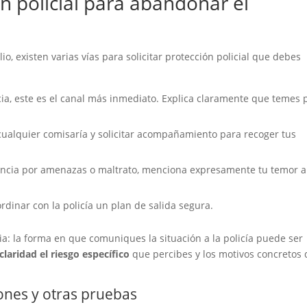
n policial para abandonar el
io, existen varias vías para solicitar protección policial que debes
ia, este es el canal más inmediato. Explica claramente que temes 
cualquier comisaría y solicitar acompañamiento para recoger tus
uncia por amenazas o maltrato, menciona expresamente tu temor a
rdinar con la policía un plan de salida segura.
a: la forma en que comuniques la situación a la policía puede ser
claridad el riesgo específico
que percibes y los motivos concretos
iones y otras pruebas