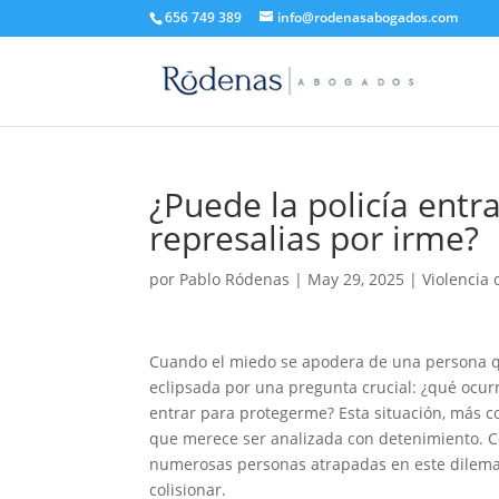
656 749 389
info@rodenasabogados.com
¿Puede la policía entra
represalias por irme?
por
Pablo Ródenas
|
May 29, 2025
|
Violencia
Cuando el miedo se apodera de una persona qu
eclipsada por una pregunta crucial: ¿qué ocurr
entrar para protegerme? Esta situación, más 
que merece ser analizada con detenimiento. 
numerosas personas atrapadas en este dilema, 
colisionar.