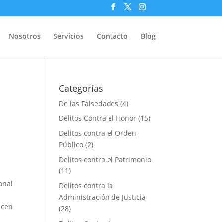
Nosotros
Servicios
Contacto
Blog
Categorías
De las Falsedades
(4)
Delitos Contra el Honor
(15)
Delitos contra el Orden
Público
(2)
Delitos contra el Patrimonio
(11)
onal
Delitos contra la
Administración de Justicia
ecen
(28)