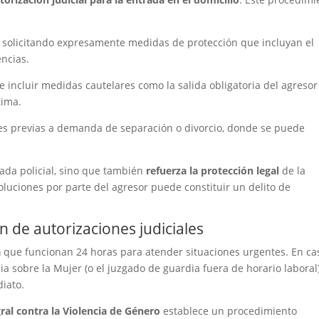
 solicitando expresamente medidas de protección que incluyan el
ncias.
e incluir medidas cautelares como la salida obligatoria del agresor
tima.
s previas a demanda de separación o divorcio, donde se puede
trada policial, sino que también
refuerza la protección legal
de la
oluciones por parte del agresor puede constituir un delito de
n de autorizaciones judiciales
a
que funcionan 24 horas para atender situaciones urgentes. En ca
ia sobre la Mujer (o el juzgado de guardia fuera de horario laboral
iato.
ral contra la Violencia de Género
establece un procedimiento