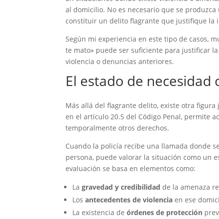
al domicilio. No es necesario que se produzca
constituir un delito flagrante que justifique la
Según mi experiencia en este tipo de casos, m
te mato» puede ser suficiente para justificar la
violencia o denuncias anteriores.
El estado de necesidad c
Más allá del flagrante delito, existe otra figur
en el artículo 20.5 del Código Penal, permite a
temporalmente otros derechos.
Cuando la policía recibe una llamada donde se
persona, puede valorar la situación como un es
evaluación se basa en elementos como:
La
gravedad y credibilidad
de la amenaza r
Los
antecedentes de violencia
en ese domici
La existencia de
órdenes de protección
prev