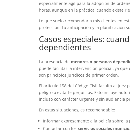
especialmente ágil para la adopción de órden
horas, aunque en la práctica, cuando existe ri
Lo que suelo recomendar a mis clientes en esto
protección. La anticipación y la planificación
Casos especiales: cuan
dependientes
La presencia de
menores o personas dependi
puede facilitar la intervención policial, ya qu
son principios jurídicos de primer orden.
El artículo 158 del Código Civil faculta al ju
peligro o evitarle perjuicios. Esto incluye aut
incluso con carácter urgente y sin audiencia pr
En estas situaciones, es recomendable:
Informar expresamente a la policía sobre l
Contactar con los
servicios sociales municip