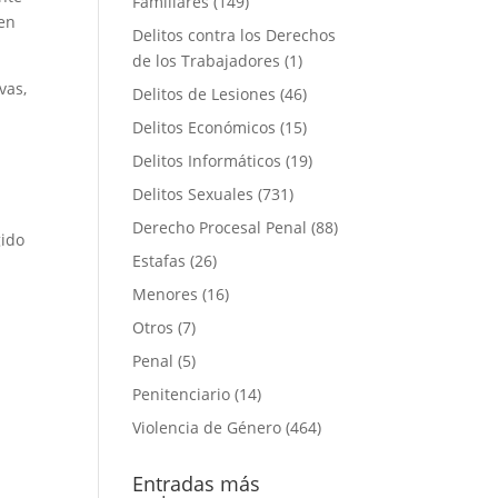
Familiares
(149)
en
Delitos contra los Derechos
de los Trabajadores
(1)
vas,
Delitos de Lesiones
(46)
Delitos Económicos
(15)
Delitos Informáticos
(19)
Delitos Sexuales
(731)
Derecho Procesal Penal
(88)
gido
Estafas
(26)
Menores
(16)
Otros
(7)
Penal
(5)
Penitenciario
(14)
Violencia de Género
(464)
Entradas más