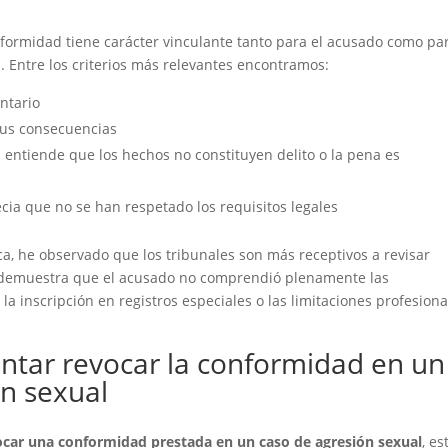
formidad tiene carácter vinculante tanto para el acusado como par
s. Entre los criterios más relevantes encontramos:
ntario
sus consecuencias
 entiende que los hechos no constituyen delito o la pena es
ecia que no se han respetado los requisitos legales
ica, he observado que los tribunales son más receptivos a revisar
 demuestra que el acusado no comprendió plenamente las
a inscripción en registros especiales o las limitaciones profesiona
ntar revocar la conformidad en un
ón sexual
ocar una conformidad prestada en un caso de agresión sexual
, es