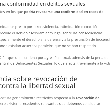
una conformidad en delitos sexuales
stos en los que
podría revocarse una conformidad en casos de
midad se prestó por error, violencia, intimidación o coacción
e recibió el debido asesoramiento legal sobre las consecuencias
Especialmente el derecho a la defensa y a la presunción de inocenc
ando existían acuerdos paralelos que no se han respetado
e? Porque una condena por agresión sexual, además de la pena de
 Central de Delincuentes Sexuales, lo que afecta gravemente a la vid
encia sobre revocación de
ontra la libertad sexual
ostura generalmente restrictiva respecto a la
revocación de
pero existen precedentes relevantes que debemos considerar: