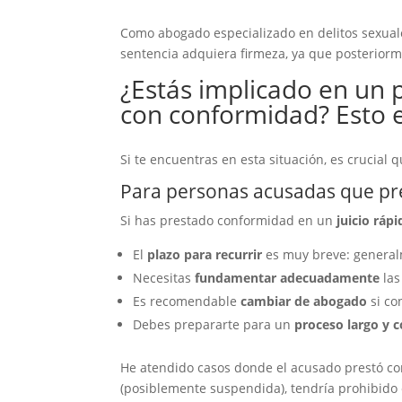
Como abogado especializado en delitos sexuales
sentencia adquiera firmeza, ya que posteriorm
¿Estás implicado en un 
con conformidad? Esto e
Si te encuentras en esta situación, es crucia
Para personas acusadas que pr
Si has prestado conformidad en un
juicio ráp
El
plazo para recurrir
es muy breve: generalm
Necesitas
fundamentar adecuadamente
las
Es recomendable
cambiar de abogado
si co
Debes prepararte para un
proceso largo y 
He atendido casos donde el acusado prestó c
(posiblemente suspendida), tendría prohibido