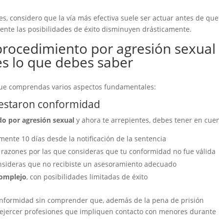
, considero que la vía más efectiva suele ser actuar antes de que
ente las posibilidades de éxito disminuyen drásticamente.
procedimiento por agresión sexual
s lo que debes saber
l que comprendas varios aspectos fundamentales:
estaron conformidad
ido por agresión sexual
y ahora te arrepientes, debes tener en cuen
ente 10 días desde la notificación de la sentencia
 razones por las que consideras que tu conformidad no fue válida
nsideras que no recibiste un asesoramiento adecuado
complejo
, con posibilidades limitadas de éxito
onformidad sin comprender que, además de la pena de prisión
 ejercer profesiones que impliquen contacto con menores durante