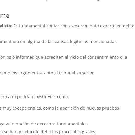
irme
alista
: Es fundamental contar con asesoramiento experto en delito
amentado en alguna de las causas legítimas mencionadas
onios o informes que acrediten el vicio del consentimiento o la
mente los argumentos ante el tribunal superior
ro aún podrían existir vías como:
os muy excepcionales, como la aparición de nuevas pruebas
lega vulneración de derechos fundamentales
o se han producido defectos procesales graves