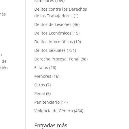
Familiares
(149)
Delitos contra los Derechos
más
de los Trabajadores
(1)
Delitos de Lesiones
(46)
Delitos Económicos
(15)
Delitos Informáticos
(19)
Delitos Sexuales
(731)
un
Derecho Procesal Penal
(88)
1 de
Estafas
(26)
ación
Menores
(16)
Otros
(7)
Penal
(5)
Penitenciario
(14)
Violencia de Género
(464)
Entradas más