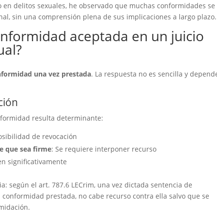
o en delitos sexuales, he observado que muchas conformidades se
l, sin una comprensión plena de sus implicaciones a largo plazo.
conformidad aceptada en un juicio
ual?
nformidad una vez prestada
. La respuesta no es sencilla y depend
ción
formidad resulta determinante:
osibilidad de revocación
e que sea firme
: Se requiere interponer recurso
en significativamente
a: según el art. 787.6 LECrim, una vez dictada sentencia de
a conformidad prestada, no cabe recurso contra ella salvo que se
imidación.