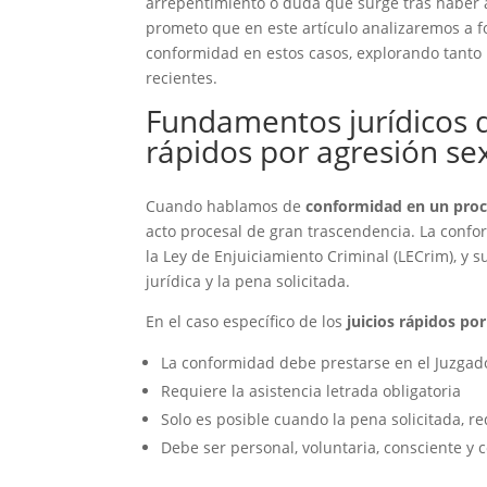
arrepentimiento o duda que surge tras haber
prometo que en este artículo analizaremos a f
conformidad en estos casos, explorando tanto 
recientes.
Fundamentos jurídicos d
rápidos por agresión se
Cuando hablamos de
conformidad en un proce
acto procesal de gran trascendencia. La confo
la Ley de Enjuiciamiento Criminal (LECrim), y s
jurídica y la pena solicitada.
En el caso específico de los
juicios rápidos po
La conformidad debe prestarse en el Juzgado
Requiere la asistencia letrada obligatoria
Solo es posible cuando la pena solicitada, r
Debe ser personal, voluntaria, consciente y