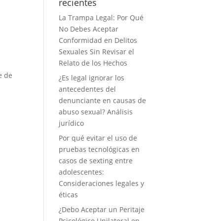
recientes
La Trampa Legal: Por Qué
No Debes Aceptar
Conformidad en Delitos
Sexuales Sin Revisar el
Relato de los Hechos
e de
¿Es legal ignorar los
antecedentes del
denunciante en causas de
abuso sexual? Análisis
jurídico
Por qué evitar el uso de
pruebas tecnológicas en
casos de sexting entre
adolescentes:
Consideraciones legales y
éticas
¿Debo Aceptar un Peritaje
Psicológico Unilateral en