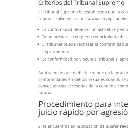
Criterios del Tribunal Supremo
El Tribunal Supremo ha establecido que la con
tribunal, salvo en circunstancias excepcionale
La conformidad debe ser un acto libre y volu
Debe prestarse con pleno conocimiento de 
El tribunal puede rechazar la conformidad si
improcedente
La conformidad no vincula al tribunal si apr
Aquí viene lo que nadie te cuenta: en la práct
conformidades en delitos sexuales cuando se
consecuencias accesorias de la condena, como l
futuras.
Procedimiento para inte
juicio rápido por agresi
Si te encuentras en la situación de querer
rev