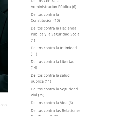
Delitos Contra la
Administración Pública
(6)
Delitos contra la
Constitución
(10)
Delitos contra la Hacienda
Pública y la Seguridad Social
(1)
Delitos contra la Intimidad
(11)
Delitos contra la Libertad
(14)
Delitos contra la salud
pública
(11)
Delitos contra la Seguridad
Vial
(39)
Delitos contra la Vida
(6)
 con
Delitos contra las Relaciones