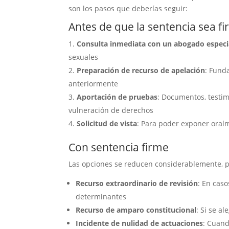
son los pasos que deberías seguir:
Antes de que la sentencia sea f
Consulta inmediata con un abogado especi
sexuales
Preparación de recurso de apelación
: Fund
anteriormente
Aportación de pruebas
: Documentos, testim
vulneración de derechos
Solicitud de vista
: Para poder exponer oral
Con sentencia firme
Las opciones se reducen considerablemente, pe
Recurso extraordinario de revisión
: En cas
determinantes
Recurso de amparo constitucional
: Si se a
Incidente de nulidad de actuaciones
: Cuand