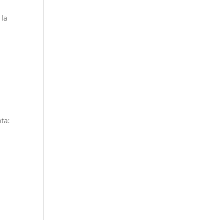
 la
ta: