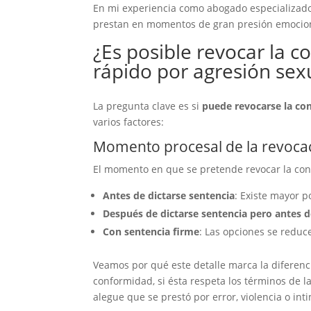
En mi experiencia como abogado especializad
prestan en momentos de gran presión emociona
¿Es posible revocar la 
rápido por agresión sex
La pregunta clave es si
puede revocarse la co
varios factores:
Momento procesal de la revoca
El momento en que se pretende revocar la con
Antes de dictarse sentencia
: Existe mayor p
Después de dictarse sentencia pero antes d
Con sentencia firme
: Las opciones se reduc
Veamos por qué este detalle marca la diferenci
conformidad, si ésta respeta los términos de l
alegue que se prestó por error, violencia o int