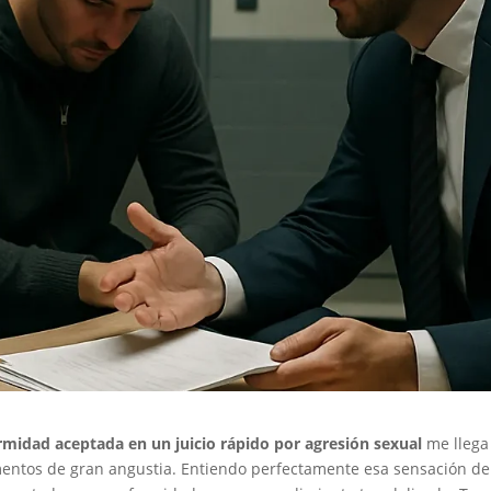
rmidad aceptada en un juicio rápido por agresión sexual
me llega
entos de gran angustia. Entiendo perfectamente esa sensación de