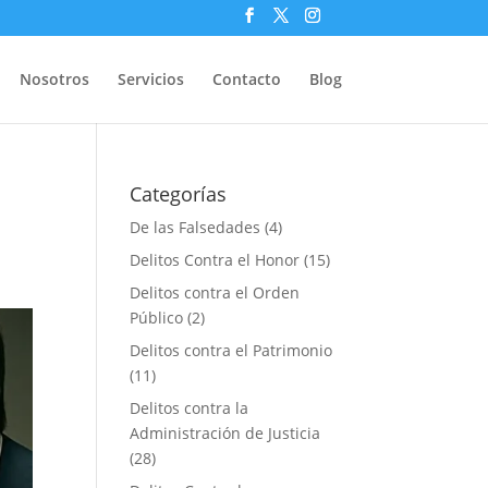
Nosotros
Servicios
Contacto
Blog
o
Categorías
De las Falsedades
(4)
Delitos Contra el Honor
(15)
Delitos contra el Orden
Público
(2)
Delitos contra el Patrimonio
(11)
Delitos contra la
Administración de Justicia
(28)