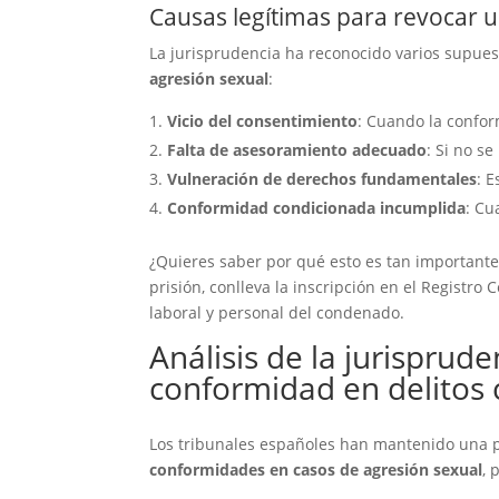
Causas legítimas para revocar 
La jurisprudencia ha reconocido varios supue
agresión sexual
:
Vicio del consentimiento
: Cuando la confor
Falta de asesoramiento adecuado
: Si no s
Vulneración de derechos fundamentales
: 
Conformidad condicionada incumplida
: Cu
¿Quieres saber por qué esto es tan important
prisión, conlleva la inscripción en el Registro
laboral y personal del condenado.
Análisis de la jurisprud
conformidad en delitos c
Los tribunales españoles han mantenido una p
conformidades en casos de agresión sexual
, 