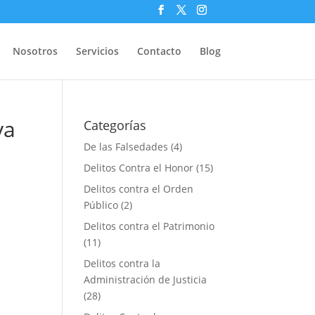
Nosotros
Servicios
Contacto
Blog
ya
Categorías
De las Falsedades
(4)
Delitos Contra el Honor
(15)
Delitos contra el Orden
Público
(2)
Delitos contra el Patrimonio
(11)
Delitos contra la
Administración de Justicia
e
(28)