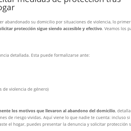
ogar
r abandonado su domicilio por situaciones de violencia, lo prime
licitar protección sigue siendo accesible y efectivo
. Veamos los p
ncia detallada. Esta puede formalizarse ante:
s de violencia de género)
mente los motivos que llevaron al abandono del domicilio
, detall
nes de riesgo vividas. Aquí viene lo que nadie te cuenta: incluso s
 el hogar, puedes presentar la denuncia y solicitar protección s