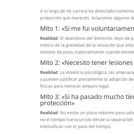
A lo largo de mi carrera he detectado numeros
protección que merecen. Aclaremos algunos de
Mito 1: «Si me fui voluntariame
Realidad
: El abandono del domicilio, lejos de
indicio de la gravedad de la situación que es
motivos de peso, especialmente cuando existen
Mito 2: «Necesito tener lesiones
Realidad
: La violencia psicológica, las amenaz
y pueden justificar plenamente la adopción de
físicas para merecer amparo legal.
Mito 3: «Si ha pasado mucho ti
protección»
Realidad
: No existe un plazo máximo para solic
no el tiempo transcurrido desde la separación
intensifican con el paso del tiempo.