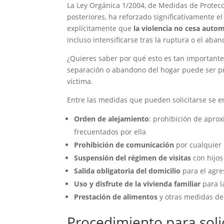
La Ley Orgánica 1/2004, de Medidas de Protecci
posteriores, ha reforzado significativamente e
explícitamente que
la violencia no cesa auto
incluso intensificarse tras la ruptura o el aba
¿Quieres saber por qué esto es tan important
separación o abandono del hogar puede ser pr
víctima.
Entre las medidas que pueden solicitarse se 
Orden de alejamiento
: prohibición de aprox
frecuentados por ella
Prohibición de comunicación
por cualquier 
Suspensión del régimen de visitas
con hijos
Salida obligatoria del domicilio
para el agres
Uso y disfrute de la vivienda familiar
para l
Prestación de alimentos
y otras medidas de 
Procedimiento para soli