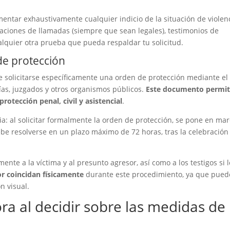
ntar exhaustivamente cualquier indicio de la situación de violen
aciones de llamadas (siempre que sean legales), testimonios de
ualquier otra prueba que pueda respaldar tu solicitud.
 de protección
e solicitarse específicamente una orden de protección mediante el
as, juzgados y otros organismos públicos.
Este documento permi
otección penal, civil y asistencial
.
ia: al solicitar formalmente la orden de protección, se pone en ma
e resolverse en un plazo máximo de 72 horas, tras la celebración
nte a la víctima y al presunto agresor, así como a los testigos si 
or coincidan físicamente
durante este procedimiento, ya que pue
n visual.
ora al decidir sobre las medidas de