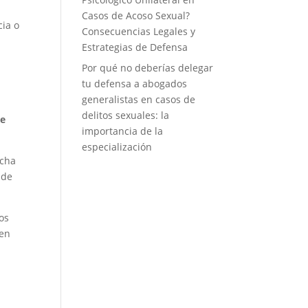
Casos de Acoso Sexual?
cia o
Consecuencias Legales y
Estrategias de Defensa
Por qué no deberías delegar
tu defensa a abogados
generalistas en casos de
delitos sexuales: la
te
importancia de la
especialización
rcha
 de
los
den