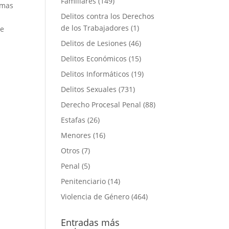
Familiares
(149)
rmas
Delitos contra los Derechos
de los Trabajadores
(1)
de
Delitos de Lesiones
(46)
Delitos Económicos
(15)
Delitos Informáticos
(19)
Delitos Sexuales
(731)
Derecho Procesal Penal
(88)
Estafas
(26)
Menores
(16)
Otros
(7)
Penal
(5)
Penitenciario
(14)
Violencia de Género
(464)
Entradas más