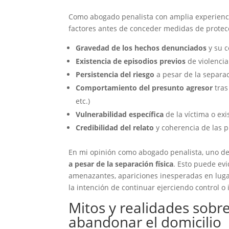
Como abogado penalista con amplia experienci
factores antes de conceder medidas de protec
Gravedad de los hechos denunciados
y su c
Existencia de episodios previos
de violenci
Persistencia del riesgo
a pesar de la separac
Comportamiento del presunto agresor
tras
etc.)
Vulnerabilidad específica
de la víctima o ex
Credibilidad del relato
y coherencia de las 
En mi opinión como abogado penalista, uno d
a pesar de la separación física
. Esto puede ev
amenazantes, apariciones inesperadas en lugar
la intención de continuar ejerciendo control o 
Mitos y realidades sobr
abandonar el domicilio