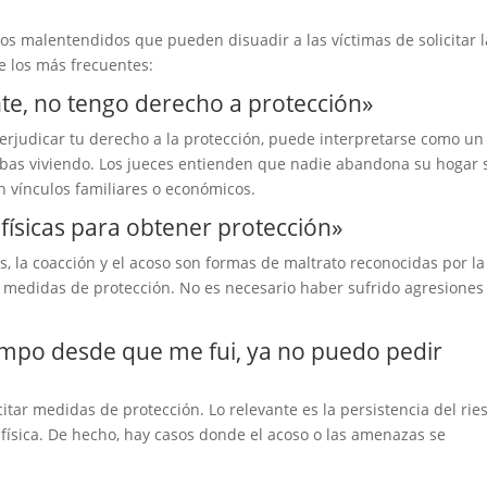
os malentendidos que pueden disuadir a las víctimas de solicitar l
 los más frecuentes:
nte, no tengo derecho a protección»
 perjudicar tu derecho a la protección, puede interpretarse como un
tabas viviendo. Los jueces entienden que nadie abandona su hogar 
 vínculos familiares o económicos.
 físicas para obtener protección»
as, la coacción y el acoso son formas de maltrato reconocidas por la
 medidas de protección. No es necesario haber sufrido agresiones
empo desde que me fui, ya no puedo pedir
itar medidas de protección. Lo relevante es la persistencia del rie
 física. De hecho, hay casos donde el acoso o las amenazas se