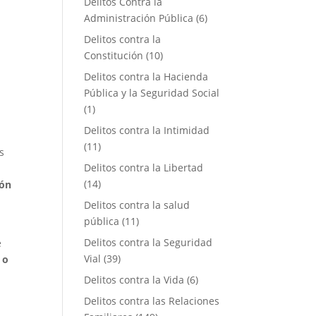
Delitos Contra la
Administración Pública
(6)
Delitos contra la
Constitución
(10)
Delitos contra la Hacienda
Pública y la Seguridad Social
(1)
Delitos contra la Intimidad
(11)
s
Delitos contra la Libertad
(14)
ión
Delitos contra la salud
pública
(11)
Delitos contra la Seguridad
e
Vial
(39)
 o
Delitos contra la Vida
(6)
Delitos contra las Relaciones