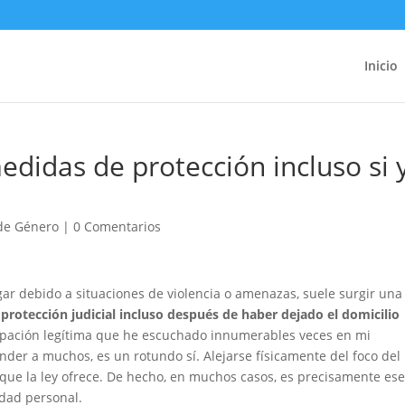
Inicio
edidas de protección incluso si 
 de Género
|
0 Comentarios
 debido a situaciones de violencia o amenazas, suele surgir una
 protección judicial incluso después de haber dejado el domicilio
upación legítima que he escuchado innumerables veces en mi
er a muchos, es un rotundo sí. Alejarse físicamente del foco del
ón que la ley ofrece. De hecho, en muchos casos, es precisamente es
idad personal.