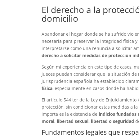
El derecho a la protecci
domicilio
Abandonar el hogar donde se ha sufrido violen
necesaria para preservar la integridad física 
interpretarse como una renuncia a solicitar a
derecho a solicitar medidas de protección i
Según mi experiencia en este tipo de casos, 
jueces puedan considerar que la situación de 
jurisprudencia española ha establecido clar
física
, especialmente en casos donde ha habid
El artículo 544 ter de la Ley de Enjuiciamient
protección, sin condicionar estas medidas a l
importa es la existencia de
indicios fundados d
moral, libertad sexual, libertad o seguridad
de
Fundamentos legales que respal