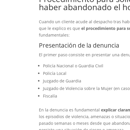
haber abandonado el h
Cuando un cliente acude al despacho tras habe
que le explico es que
el procedimiento para so
fundamentales:
Presentación de la denuncia
El primer paso consiste en presentar una denu
Policía Nacional o Guardia Civil
Policía Local
Juzgado de Guardia
Juzgado de Violencia sobre la Mujer (en caso
Fiscalía
En la denuncia es fundamental
explicar clara
los episodios de violencia, amenazas o situacio
pasado semanas o meses desde que abandonaste
persiste una situación de riesgo o amenaza.