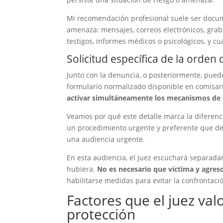
Mi recomendación profesional suele ser docume
amenaza: mensajes, correos electrónicos, grab
testigos, informes médicos o psicológicos, y c
Solicitud específica de la orden
Junto con la denuncia, o posteriormente, pued
formulario normalizado disponible en comisarí
activar simultáneamente los mecanismos de pr
Veamos por qué este detalle marca la diferenc
un procedimiento urgente y preferente que deb
una audiencia urgente.
En esta audiencia, el juez escuchará separadame
hubiera.
No es necesario que víctima y agres
habilitarse medidas para evitar la confrontació
Factores que el juez val
protección