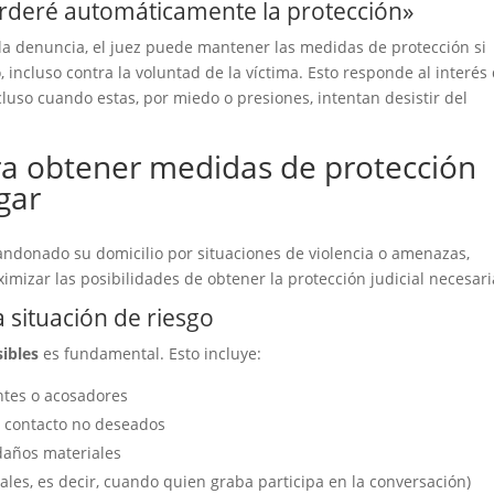
 perderé automáticamente la protección»
la denuncia, el juez puede mantener las medidas de protección si
 incluso contra la voluntad de la víctima. Esto responde al interés 
luso cuando estas, por miedo o presiones, intentan desistir del
ara obtener medidas de protección
gar
donado su domicilio por situaciones de violencia o amenazas,
imizar las posibilidades de obtener la protección judicial necesari
 situación de riesgo
sibles
es fundamental. Esto incluye:
tes o acosadores
e contacto no deseados
 daños materiales
les, es decir, cuando quien graba participa en la conversación)