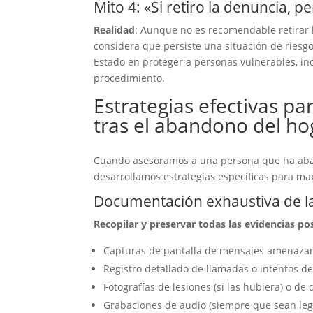
Mito 4: «Si retiro la denuncia,
Realidad
: Aunque no es recomendable retirar 
considera que persiste una situación de riesgo,
Estado en proteger a personas vulnerables, inc
procedimiento.
Estrategias efectivas p
tras el abandono del ho
Cuando asesoramos a una persona que ha aban
desarrollamos estrategias específicas para max
Documentación exhaustiva de la
Recopilar y preservar todas las evidencias po
Capturas de pantalla de mensajes amenazan
Registro detallado de llamadas o intentos d
Fotografías de lesiones (si las hubiera) o de
Grabaciones de audio (siempre que sean lega