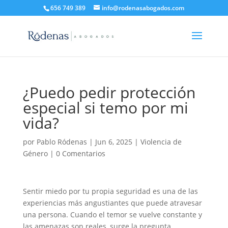
656 749 389
info@rodenasabogados.com
¿Puedo pedir protección
especial si temo por mi
vida?
por
Pablo Ródenas
|
Jun 6, 2025
|
Violencia de
Género
|
0 Comentarios
Sentir miedo por tu propia seguridad es una de las
experiencias más angustiantes que puede atravesar
una persona. Cuando el temor se vuelve constante y
las amenazas son reales, surge la pregunta