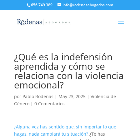
656 749 389
info@rodenasabogados.com
¿Qué es la indefensión
aprendida y cómo se
relaciona con la violencia
emocional?
por
Pablo Ródenas
|
May 23, 2025
|
Violencia de
Género
|
0 Comentarios
¿Alguna vez has sentido que, sin importar lo que
hagas, nada cambiará tu situación?
¿Te has