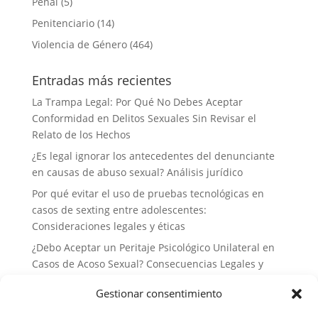
Penal
(5)
Penitenciario
(14)
Violencia de Género
(464)
Entradas más recientes
La Trampa Legal: Por Qué No Debes Aceptar
Conformidad en Delitos Sexuales Sin Revisar el
Relato de los Hechos
¿Es legal ignorar los antecedentes del denunciante
en causas de abuso sexual? Análisis jurídico
Por qué evitar el uso de pruebas tecnológicas en
casos de sexting entre adolescentes:
Consideraciones legales y éticas
¿Debo Aceptar un Peritaje Psicológico Unilateral en
Casos de Acoso Sexual? Consecuencias Legales y
Estrategias de Defensa
Gestionar consentimiento
Por qué no deberías delegar tu defensa a abogados
generalistas en casos de delitos sexuales: la