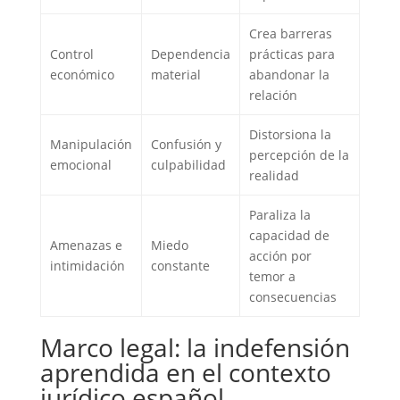
Crea barreras
Control
Dependencia
prácticas para
económico
material
abandonar la
relación
Distorsiona la
Manipulación
Confusión y
percepción de la
emocional
culpabilidad
realidad
Paraliza la
capacidad de
Amenazas e
Miedo
acción por
intimidación
constante
temor a
consecuencias
Marco legal: la indefensión
aprendida en el contexto
jurídico español