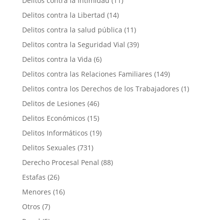
Delitos contra la Intimidad
(11)
Delitos contra la Libertad
(14)
Delitos contra la salud pública
(11)
Delitos contra la Seguridad Vial
(39)
Delitos contra la Vida
(6)
Delitos contra las Relaciones Familiares
(149)
Delitos contra los Derechos de los Trabajadores
(1)
Delitos de Lesiones
(46)
Delitos Económicos
(15)
Delitos Informáticos
(19)
Delitos Sexuales
(731)
Derecho Procesal Penal
(88)
Estafas
(26)
Menores
(16)
Otros
(7)