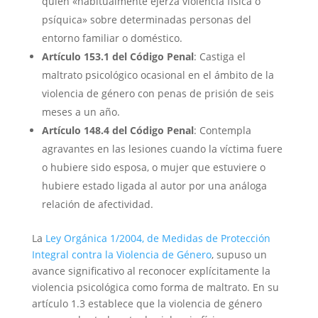
quien «habitualmente ejerza violencia física o
psíquica» sobre determinadas personas del
entorno familiar o doméstico.
Artículo 153.1 del Código Penal
: Castiga el
maltrato psicológico ocasional en el ámbito de la
violencia de género con penas de prisión de seis
meses a un año.
Artículo 148.4 del Código Penal
: Contempla
agravantes en las lesiones cuando la víctima fuere
o hubiere sido esposa, o mujer que estuviere o
hubiere estado ligada al autor por una análoga
relación de afectividad.
La
Ley Orgánica 1/2004, de Medidas de Protección
Integral contra la Violencia de Género
, supuso un
avance significativo al reconocer explícitamente la
violencia psicológica como forma de maltrato. En su
artículo 1.3 establece que la violencia de género