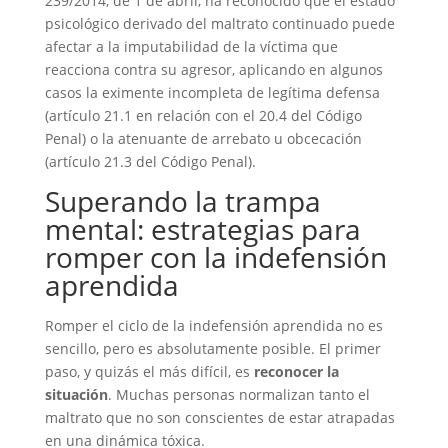
239/2014, de 1 de abril, ha reconocido que el estado
psicológico derivado del maltrato continuado puede
afectar a la imputabilidad de la víctima que
reacciona contra su agresor, aplicando en algunos
casos la eximente incompleta de legítima defensa
(artículo 21.1 en relación con el 20.4 del Código
Penal) o la atenuante de arrebato u obcecación
(artículo 21.3 del Código Penal).
Superando la trampa
mental: estrategias para
romper con la indefensión
aprendida
Romper el ciclo de la indefensión aprendida no es
sencillo, pero es absolutamente posible. El primer
paso, y quizás el más difícil, es
reconocer la
situación
. Muchas personas normalizan tanto el
maltrato que no son conscientes de estar atrapadas
en una dinámica tóxica.