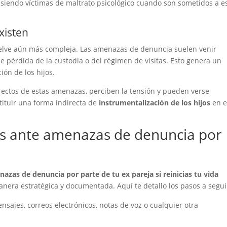
siendo víctimas de maltrato psicológico cuando son sometidos a e
xisten
uelve aún más compleja. Las amenazas de denuncia suelen venir
 pérdida de la custodia o del régimen de visitas. Esto genera un
ción de los hijos.
rectos de estas amenazas, perciben la tensión y pueden verse
tituir una forma indirecta de
instrumentalización de los hijos
en e
os ante amenazas de denuncia por
nazas de denuncia por parte de tu ex pareja si reinicias tu vida
nera estratégica y documentada. Aquí te detallo los pasos a segui
nsajes, correos electrónicos, notas de voz o cualquier otra