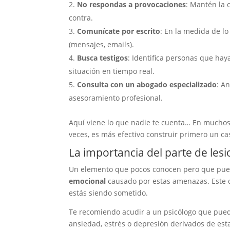
No respondas a provocaciones
: Mantén la 
contra.
Comunícate por escrito
: En la medida de l
(mensajes, emails).
Busca testigos
: Identifica personas que ha
situación en tiempo real.
Consulta con un abogado especializado
: A
asesoramiento profesional.
Aquí viene lo que nadie te cuenta… En muchos 
veces, es más efectivo construir primero un c
La importancia del parte de lesi
Un elemento que pocos conocen pero que pue
emocional
causado por estas amenazas. Este 
estás siendo sometido.
Te recomiendo acudir a un psicólogo que pued
ansiedad, estrés o depresión derivados de est