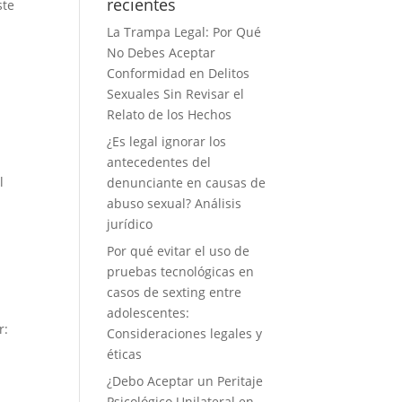
recientes
ste
La Trampa Legal: Por Qué
No Debes Aceptar
Conformidad en Delitos
Sexuales Sin Revisar el
Relato de los Hechos
¿Es legal ignorar los
antecedentes del
l
denunciante en causas de
abuso sexual? Análisis
jurídico
Por qué evitar el uso de
pruebas tecnológicas en
casos de sexting entre
adolescentes:
r:
Consideraciones legales y
éticas
¿Debo Aceptar un Peritaje
Psicológico Unilateral en