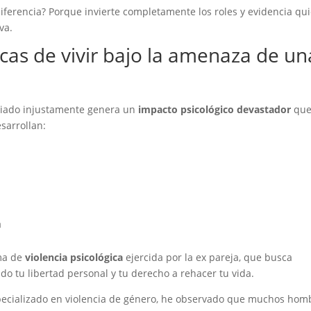
diferencia? Porque invierte completamente los roles y evidencia qu
va.
cas de vivir bajo la amenaza de un
ciado injustamente genera un
impacto psicológico devastador
que
sarrollan:
a
rma de
violencia psicológica
ejercida por la ex pareja, que busca
do tu libertad personal y tu derecho a rehacer tu vida.
pecializado en violencia de género, he observado que muchos hom