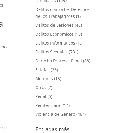
Familiares
(149)
ién
Delitos contra los Derechos
de los Trabajadores
(1)
a
Delitos de Lesiones
(46)
Delitos Económicos
(15)
Delitos Informáticos
(19)
 no
Delitos Sexuales
(731)
Derecho Procesal Penal
(88)
Estafas
(26)
Menores
(16)
Otros
(7)
Penal
(5)
Penitenciario
(14)
Violencia de Género
(464)
bres
Entradas más