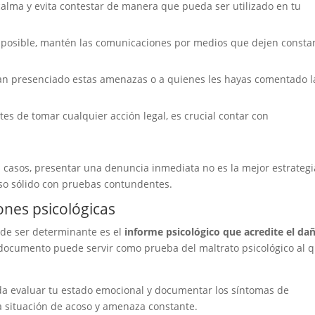
calma y evita contestar de manera que pueda ser utilizado en tu
o posible, mantén las comunicaciones por medios que dejen consta
yan presenciado estas amenazas o a quienes les hayas comentado l
ntes de tomar cualquier acción legal, es crucial contar con
casos, presentar una denuncia inmediata no es la mejor estrategi
aso sólido con pruebas contundentes.
ones psicológicas
de ser determinante es el
informe psicológico que acredite el da
documento puede servir como prueba del maltrato psicológico al 
a evaluar tu estado emocional y documentar los síntomas de
a situación de acoso y amenaza constante.