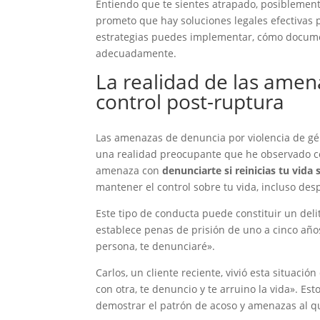
Entiendo que te sientes atrapado, posiblement
prometo que hay soluciones legales efectivas 
estrategias puedes implementar, cómo docume
adecuadamente.
La realidad de las ame
control post-ruptura
Las amenazas de denuncia por violencia de g
una realidad preocupante que he observado co
amenaza con
denunciarte si reinicias tu vida
mantener el control sobre tu vida, incluso desp
Este tipo de conducta puede constituir un deli
establece penas de prisión de uno a cinco años
persona, te denunciaré».
Carlos, un cliente reciente, vivió esta situac
con otra, te denuncio y te arruino la vida». E
demostrar el patrón de acoso y amenazas al q