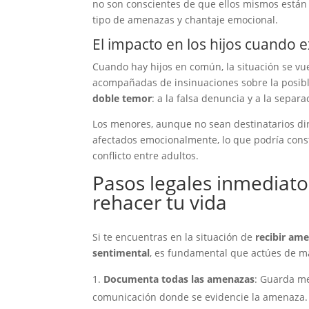
no son conscientes de que ellos mismos están 
tipo de amenazas y chantaje emocional.
El impacto en los hijos cuando e
Cuando hay hijos en común, la situación se v
acompañadas de insinuaciones sobre la posible
doble temor
: a la falsa denuncia y a la separa
Los menores, aunque no sean destinatarios di
afectados emocionalmente, lo que podría cons
conflicto entre adultos.
Pasos legales inmediat
rehacer tu vida
Si te encuentras en la situación de
recibir ame
sentimental
, es fundamental que actúes de ma
Documenta todas las amenazas
: Guarda me
comunicación donde se evidencie la amenaza.