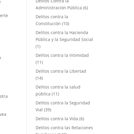
Delitos Contra la
e
Administración Pública
(6)
é
erte
Delitos contra la
Constitución
(10)
Delitos contra la Hacienda
Pública y la Seguridad Social
(1)
Delitos contra la Intimidad
n
(11)
Delitos contra la Libertad
(14)
Delitos contra la salud
pública
(11)
otra
Delitos contra la Seguridad
Vial
(39)
 vea
Delitos contra la Vida
(6)
Delitos contra las Relaciones