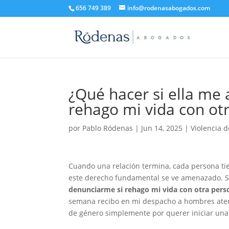
656 749 389
info@rodenasabogados.com
¿Qué hacer si ella me
rehago mi vida con ot
por
Pablo Ródenas
|
Jun 14, 2025
|
Violencia 
Cuando una relación termina, cada persona ti
este derecho fundamental se ve amenazado. S
denunciarme si rehago mi vida con otra pers
semana recibo en mi despacho a hombres aterr
de género simplemente por querer iniciar una