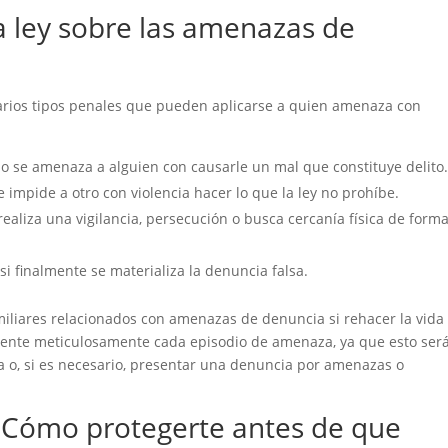
la ley sobre las amenazas de
arios tipos penales que pueden aplicarse a quien amenaza con
do se amenaza a alguien con causarle un mal que constituye delito
e impide a otro con violencia hacer lo que la ley no prohíbe.
realiza una vigilancia, persecución o busca cercanía física de form
 si finalmente se materializa la denuncia falsa.
miliares relacionados con amenazas de denuncia si rehacer la vida
ente meticulosamente cada episodio de amenaza, ya que esto ser
a o, si es necesario, presentar una denuncia por amenazas o
: Cómo protegerte antes de que