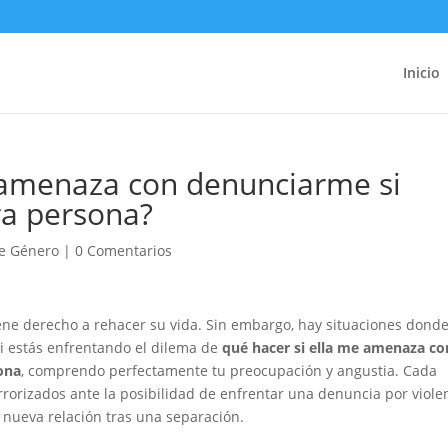
Inicio
 amenaza con denunciarme si
ra persona?
de Género
|
0 Comentarios
ene derecho a rehacer su vida. Sin embargo, hay situaciones dond
i estás enfrentando el dilema de
qué hacer si ella me amenaza co
ona
, comprendo perfectamente tu preocupación y angustia. Cada
orizados ante la posibilidad de enfrentar una denuncia por viole
 nueva relación tras una separación.