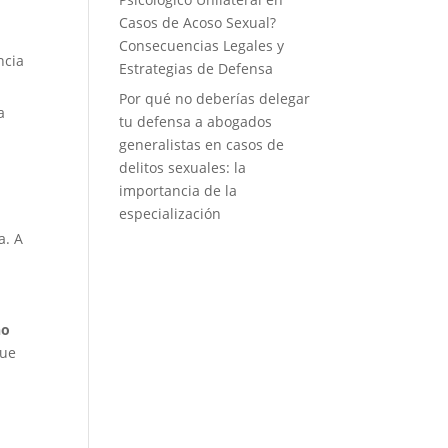
Casos de Acoso Sexual?
Consecuencias Legales y
ncia
Estrategias de Defensa
Por qué no deberías delegar
a
tu defensa a abogados
generalistas en casos de
delitos sexuales: la
importancia de la
especialización
a. A
ño
que