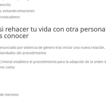
escrito
s, evitando emociones
provocadores
si rehacer tu vida con otra persona
s conocer
enunciado por violencia de género tras iniciar una nueva relación,
ularidades del procedimiento:
o Criminal establece el procedimiento para la adopción de la orden 
ares como:
a de menores