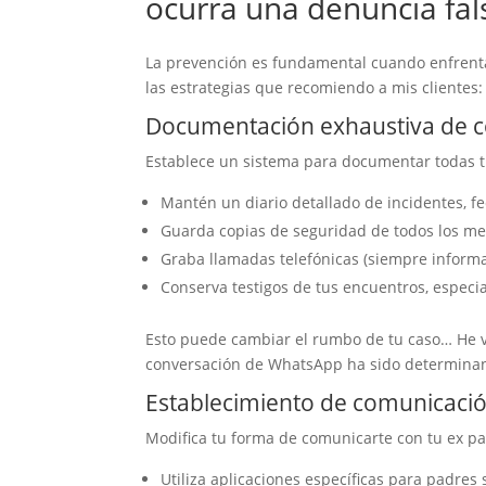
ocurra una denuncia fal
La prevención es fundamental cuando enfren
las estrategias que recomiendo a mis clientes:
Documentación exhaustiva de 
Establece un sistema para documentar todas tu
Mantén un diario detallado de incidentes, f
Guarda copias de seguridad de todos los men
Graba llamadas telefónicas (siempre infor
Conserva testigos de tus encuentros, especi
Esto puede cambiar el rumbo de tu caso… He v
conversación de WhatsApp ha sido determinan
Establecimiento de comunicaci
Modifica tu forma de comunicarte con tu ex pa
Utiliza aplicaciones específicas para padre