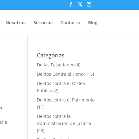
Nosotros
Servicios
Contacto
Blog
Categorías
De las Falsedades
(4)
Delitos Contra el Honor
(15)
Delitos contra el Orden
Público
(2)
Delitos contra el Patrimonio
e
(11)
n
Delitos contra la
ncia
Administración de Justicia
(28)