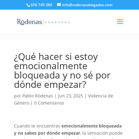
656 749 389
info@rodenasabogados.com
¿Qué hacer si estoy
emocionalmente
bloqueada y no sé por
dónde empezar?
por
Pablo Ródenas
|
Jun 23, 2025
|
Violencia de
Género
|
0 Comentarios
Cuando te encuentras
emocionalmente bloqueada
y no sabes por dónde empezar
, la sensación puede