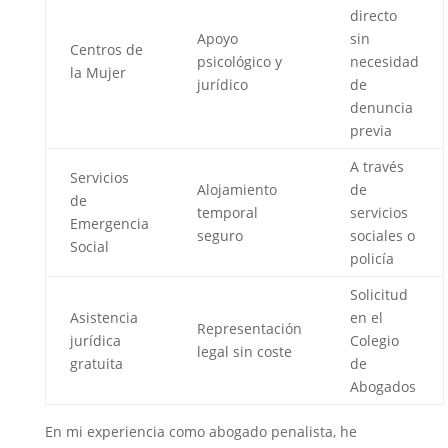
directo
Apoyo
sin
Centros de
psicológico y
necesidad
la Mujer
jurídico
de
denuncia
previa
A través
Servicios
Alojamiento
de
de
temporal
servicios
Emergencia
seguro
sociales o
Social
policía
Solicitud
Asistencia
en el
Representación
jurídica
Colegio
legal sin coste
gratuita
de
Abogados
En mi experiencia como abogado penalista, he