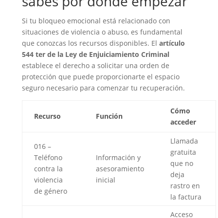
sabes por dónde empezar
Si tu bloqueo emocional está relacionado con
situaciones de violencia o abuso, es fundamental
que conozcas los recursos disponibles. El
artículo
544 ter de la Ley de Enjuiciamiento Criminal
establece el derecho a solicitar una orden de
protección que puede proporcionarte el espacio
seguro necesario para comenzar tu recuperación.
Cómo
Recurso
Función
acceder
Llamada
016 –
gratuita
Teléfono
Información y
que no
contra la
asesoramiento
deja
violencia
inicial
rastro en
de género
la factura
Acceso