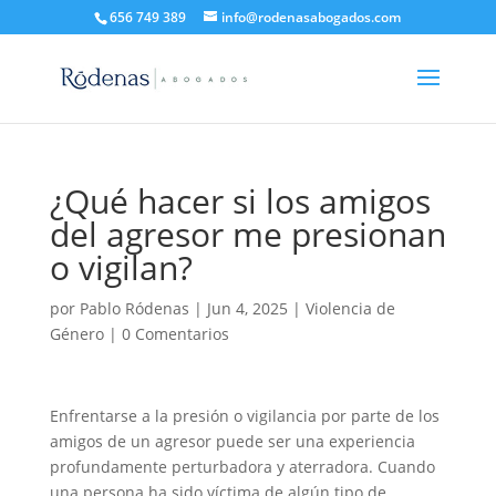
656 749 389
info@rodenasabogados.com
¿Qué hacer si los amigos
del agresor me presionan
o vigilan?
por
Pablo Ródenas
|
Jun 4, 2025
|
Violencia de
Género
|
0 Comentarios
Enfrentarse a la presión o vigilancia por parte de los
amigos de un agresor puede ser una experiencia
profundamente perturbadora y aterradora. Cuando
una persona ha sido víctima de algún tipo de