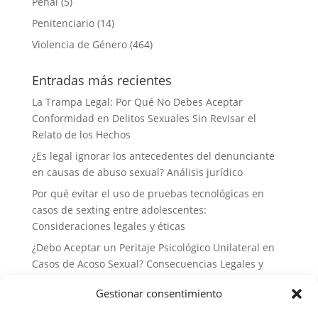
Penal
(5)
Penitenciario
(14)
Violencia de Género
(464)
Entradas más recientes
La Trampa Legal: Por Qué No Debes Aceptar
Conformidad en Delitos Sexuales Sin Revisar el
Relato de los Hechos
¿Es legal ignorar los antecedentes del denunciante
en causas de abuso sexual? Análisis jurídico
Por qué evitar el uso de pruebas tecnológicas en
casos de sexting entre adolescentes:
Consideraciones legales y éticas
¿Debo Aceptar un Peritaje Psicológico Unilateral en
Casos de Acoso Sexual? Consecuencias Legales y
Estrategias de Defensa
Gestionar consentimiento
Por qué no deberías delegar tu defensa a abogados
generalistas en casos de delitos sexuales: la