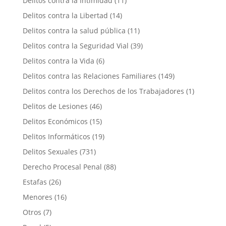
Delitos contra la Intimidad
(11)
Delitos contra la Libertad
(14)
Delitos contra la salud pública
(11)
Delitos contra la Seguridad Vial
(39)
Delitos contra la Vida
(6)
Delitos contra las Relaciones Familiares
(149)
Delitos contra los Derechos de los Trabajadores
(1)
Delitos de Lesiones
(46)
Delitos Económicos
(15)
Delitos Informáticos
(19)
Delitos Sexuales
(731)
Derecho Procesal Penal
(88)
Estafas
(26)
Menores
(16)
Otros
(7)