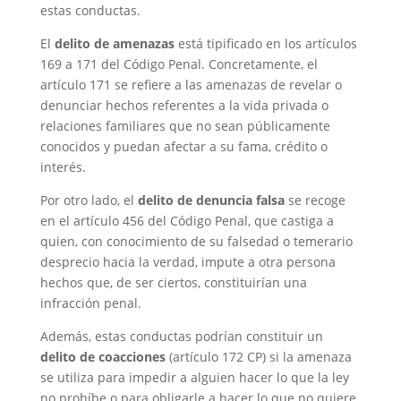
estas conductas.
El
delito de amenazas
está tipificado en los artículos
169 a 171 del Código Penal. Concretamente, el
artículo 171 se refiere a las amenazas de revelar o
denunciar hechos referentes a la vida privada o
relaciones familiares que no sean públicamente
conocidos y puedan afectar a su fama, crédito o
interés.
Por otro lado, el
delito de denuncia falsa
se recoge
en el artículo 456 del Código Penal, que castiga a
quien, con conocimiento de su falsedad o temerario
desprecio hacia la verdad, impute a otra persona
hechos que, de ser ciertos, constituirían una
infracción penal.
Además, estas conductas podrían constituir un
delito de coacciones
(artículo 172 CP) si la amenaza
se utiliza para impedir a alguien hacer lo que la ley
no prohíbe o para obligarle a hacer lo que no quiere.