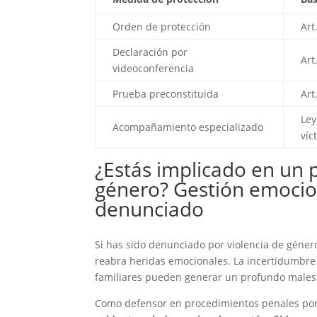
Orden de protección
Art
Declaración por
Art
videoconferencia
Prueba preconstituida
Art
Ley
Acompañamiento especializado
víc
¿Estás implicado en un 
género? Gestión emocion
denunciado
Si has sido denunciado por violencia de géner
reabra heridas emocionales. La incertidumbre s
familiares pueden generar un profundo malest
Como defensor en procedimientos penales por