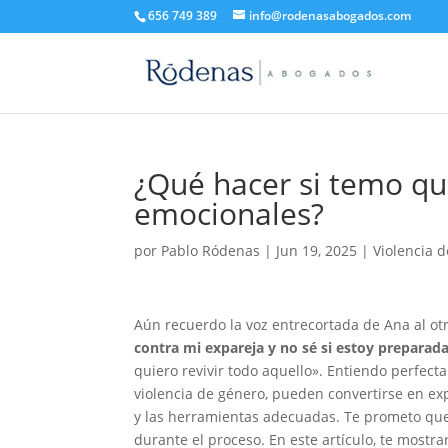
656 749 389
info@rodenasabogados.com
¿Qué hacer si temo que
emocionales?
por
Pablo Ródenas
|
Jun 19, 2025
|
Violencia 
Aún recuerdo la voz entrecortada de Ana al otr
contra mi expareja y no sé si estoy preparada
quiero revivir todo aquello». Entiendo perfect
violencia de género, pueden convertirse en e
y las herramientas adecuadas. Te prometo que 
durante el proceso. En este artículo, te most