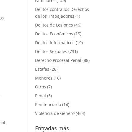
Familiares
(149)
Delitos contra los Derechos
de los Trabajadores
(1)
os
Delitos de Lesiones
(46)
Delitos Económicos
(15)
Delitos Informáticos
(19)
Delitos Sexuales
(731)
Derecho Procesal Penal
(88)
Estafas
(26)
Menores
(16)
Otros
(7)
Penal
(5)
r
Penitenciario
(14)
Violencia de Género
(464)
ial.
Entradas más