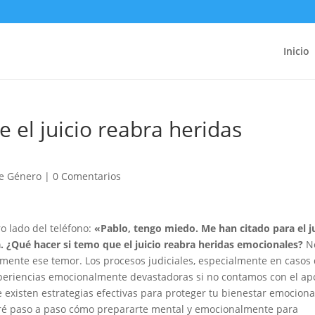
Inicio
 el juicio reabra heridas
de Género
|
0 Comentarios
o lado del teléfono:
«Pablo, tengo miedo. Me han citado para el j
. ¿Qué hacer si temo que el juicio reabra heridas emocionales?
N
amente ese temor. Los procesos judiciales, especialmente en casos
xperiencias emocionalmente devastadoras si no contamos con el ap
existen estrategias efectivas para proteger tu bienestar emociona
raré paso a paso cómo prepararte mental y emocionalmente para