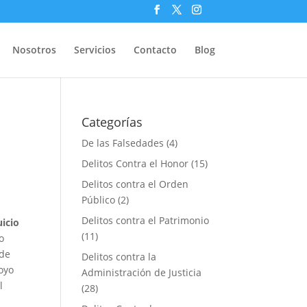
Nosotros
Servicios
Contacto
Blog
Categorías
De las Falsedades
(4)
Delitos Contra el Honor
(15)
Delitos contra el Orden
Público
(2)
Delitos contra el Patrimonio
uicio
(11)
o
 de
Delitos contra la
oyo
Administración de Justicia
l
(28)