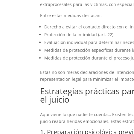
extraprocesales para las víctimas, con especial
Entre estas medidas destacan:
Derecho a evitar el contacto directo con el in
Protección de la intimidad (art. 22)
Evaluación individual para determinar necesi
Medidas de protección específicas durante la 
Medidas de protección durante el proceso jud
Estas no son meras declaraciones de intencion
representación legal para minimizar el impact
Estrategias prácticas p
el juicio
Aquí viene lo que nadie te cuenta… Existen té
juicio reabra heridas emocionales. Estas estr
1. Preparación psicológica prev