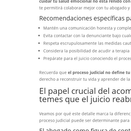
cuidar tu salud emocional no está reñido con
te permitirá colaborar mejor con tu abogado y
Recomendaciones específicas p
Mantén una comunicación honesta y comple
Evita contactar con la denunciante bajo cual
Respeta escrupulosamente las medidas caute
Considera la posibilidad de acudir a terapia
Prepárate para el juicio conociendo el proce
Recuerda que
el proceso judicial no define 
derecho a reconstruir tu vida y aprender de la
El papel crucial del a
temes que el juicio rea
Veamos por qué este detalle marca la diferen
proceso judicial puede ser determinante para 
El abogado como figura de con