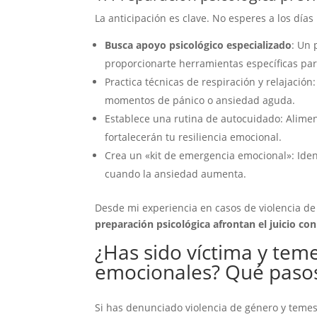
La anticipación es clave. No esperes a los días
Busca apoyo psicológico especializado
: Un 
proporcionarte herramientas específicas par
Practica técnicas de respiración y relajació
momentos de pánico o ansiedad aguda.
Establece una rutina de autocuidado: Alime
fortalecerán tu resiliencia emocional.
Crea un «kit de emergencia emocional»: Iden
cuando la ansiedad aumenta.
Desde mi experiencia en casos de violencia 
preparación psicológica afrontan el juicio c
¿Has sido víctima y teme
emocionales? Qué pasos
Si has denunciado violencia de género y temes 