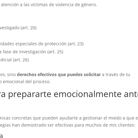
 atención a las víctimas de violencia de género.
vestigado (art. 20)
dades especiales de protección (art. 23)
fase de investigación (art. 25)
icial (art. 26)
es, sino
derechos efectivos que puedes solicitar
a través de tu
o emocional del proceso.
ara prepararte emocionalmente ant
cnicas concretas que pueden ayudarte a gestionar el miedo a que e
ategias han demostrado ser efectivas para muchos de mis clientes:
ia