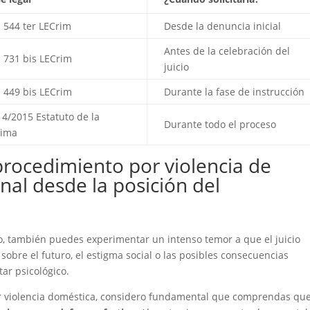
. 544 ter LECrim
Desde la denuncia inicial
Antes de la celebración del
. 731 bis LECrim
juicio
. 449 bis LECrim
Durante la fase de instrucción
 4/2015 Estatuto de la
Durante todo el proceso
tima
procedimiento por violencia de
al desde la posición del
o, también puedes experimentar un intenso temor a que el juicio
obre el futuro, el estigma social o las posibles consecuencias
ar psicológico.
 violencia doméstica, considero fundamental que comprendas qu