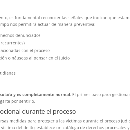
iento, es fundamental reconocer las señales que indican que estam
iempo nos permitirá actuar de manera preventiva:
os hechos denunciados
 recurrentes)
elacionadas con el proceso
ión o náuseas al pensar en el juicio
d
otidianas
 sola/o y es completamente normal
. El primer paso para gestiona
garte por sentirlo.
ocional durante el proceso
sas medidas para proteger a las víctimas durante el proceso judic
la víctima del delito, establece un catálogo de derechos procesales y