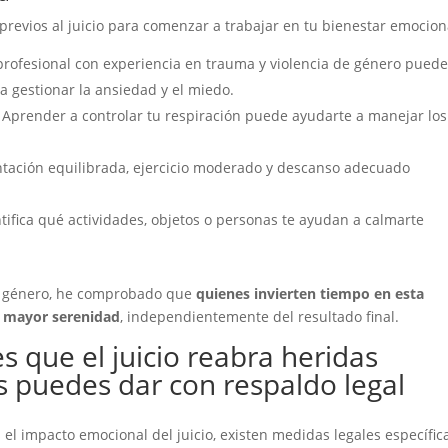
 previos al juicio para comenzar a trabajar en tu bienestar emocion
profesional con experiencia en trauma y violencia de género pued
a gestionar la ansiedad y el miedo.
n: Aprender a controlar tu respiración puede ayudarte a manejar los
ntación equilibrada, ejercicio moderado y descanso adecuado
tifica qué actividades, objetos o personas te ayudan a calmarte
de género, he comprobado que
quienes invierten tiempo en esta
on mayor serenidad
, independientemente del resultado final.
s que el juicio reabra heridas
 puedes dar con respaldo legal
el impacto emocional del juicio, existen medidas legales específic