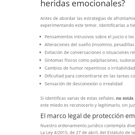
heridas emocionales?
Antes de abordar las estrategias de afrontam
experimentando este temor. Identificarlas a t
Pensamientos intrusivos sobre el juicio o l
Alteraciones del sueño (insomnio, pesadillas
Evitación de conversaciones o situaciones r
Síntomas físicos como palpitaciones, sudorac
Cambios de humor repentinos o irritabilida
Dificultad para concentrarse en las tareas c
Sensación de desconexión o irrealidad
Si identificas varias de estas señales,
no estás
este miedo es reconocerlo y legitimarlo, sin juz
El marco legal de protección em
Nuestro ordenamiento jurídico contempla diver
La Ley 4/2015, de 27 de abril, del Estatuto de 