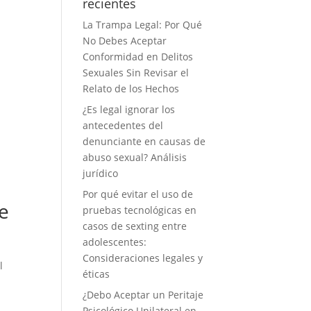
recientes
La Trampa Legal: Por Qué
No Debes Aceptar
Conformidad en Delitos
Sexuales Sin Revisar el
Relato de los Hechos
¿Es legal ignorar los
antecedentes del
denunciante en causas de
abuso sexual? Análisis
jurídico
Por qué evitar el uso de
e
pruebas tecnológicas en
casos de sexting entre
adolescentes:
Consideraciones legales y
l
éticas
¿Debo Aceptar un Peritaje
Psicológico Unilateral en