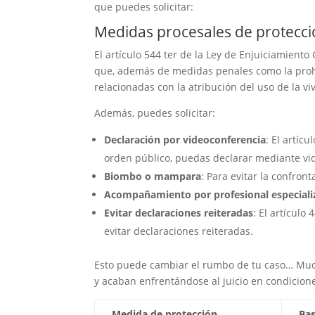
que puedes solicitar:
Medidas procesales de protecc
El artículo 544 ter de la Ley de Enjuiciamiento
que, además de medidas penales como la prohi
relacionadas con la atribución del uso de la vi
Además, puedes solicitar:
Declaración por videoconferencia
: El artíc
orden público, puedas declarar mediante vide
Biombo o mampara
: Para evitar la confron
Acompañamiento por profesional especial
Evitar declaraciones reiteradas
: El artículo
evitar declaraciones reiteradas.
Esto puede cambiar el rumbo de tu caso… Much
y acaban enfrentándose al juicio en condicio
Medida de protección
Bas