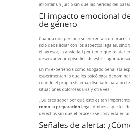
afrontar un juicio sin que las heridas del pas
El impacto emocional de 
de género
Cuando una persona se enfrenta a un proceso ju
solo debe lidiar con los aspectos legales, si
el agresor, la ansiedad por tener que relatar 
desencadenar episodios de estrés agudo, inso
En mi experiencia como abogado penalista esp
experimentan lo que los psicólogos denominan 
cuando el propio sistema, diseñado para prote
situaciones dolorosas una y otra vez.
¿Quieres saber por qué esto es tan important
como la preparación legal
. Ambos aspectos de
derechos sin que el proceso se convierta en 
Señales de alerta: ¿Cómo