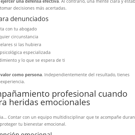
 ejercer una defensa efectiva
. Al contrario, una mente clara y esta
 tomar decisiones más acertadas.
ara denunciados
ta con tu abogado
quier circunstancia
lares si las hubiera
 psicológica especializada
dimiento y lo que se espera de ti
tu valor como persona
. Independientemente del resultado, tienes
 experiencia.
compañamiento profesional cuando
bra heridas emocionales
cia… Contar con un equipo multidisciplinar que te acompañe duran
proteger tu bienestar emocional.
tención emocional