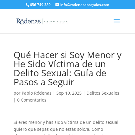
656 749 389
info@rodenasabogados.com
Qué Hacer si Soy Menor y
He Sido Víctima de un
Delito Sexual: Guía de
Pasos a Seguir
por
Pablo Ródenas
|
Sep 10, 2025
|
Delitos Sexuales
|
0 Comentarios
Si eres menor y has sido víctima de un delito sexual,
quiero que sepas que no estás solo/a. Como