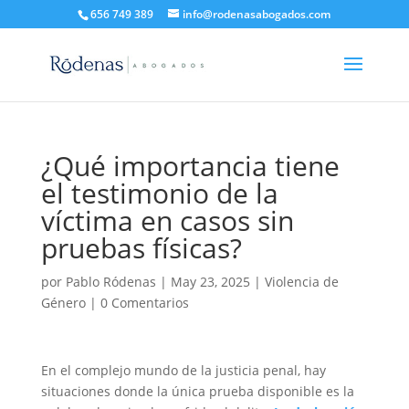
656 749 389
info@rodenasabogados.com
¿Qué importancia tiene
el testimonio de la
víctima en casos sin
pruebas físicas?
por
Pablo Ródenas
|
May 23, 2025
|
Violencia de
Género
|
0 Comentarios
En el complejo mundo de la justicia penal, hay
situaciones donde la única prueba disponible es la