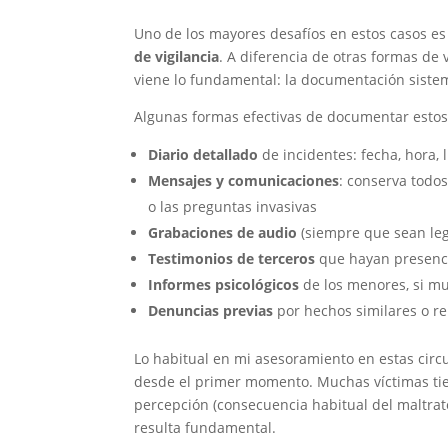
Uno de los mayores desafíos en estos casos e
de vigilancia
. A diferencia de otras formas de v
viene lo fundamental: la documentación sistem
Algunas formas efectivas de documentar esto
Diario detallado
de incidentes: fecha, hora, 
Mensajes y comunicaciones
: conserva todo
o las preguntas invasivas
Grabaciones de audio
(siempre que sean lega
Testimonios de terceros
que hayan presenc
Informes psicológicos
de los menores, si mu
Denuncias previas
por hechos similares o r
Lo habitual en mi asesoramiento en estas cir
desde el primer momento. Muchas víctimas tie
percepción (consecuencia habitual del maltrato
resulta fundamental.