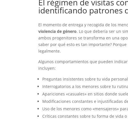
El régimen de visitas c
identificando patrones d
El momento de entrega y recogida de los men
violencia de género
. Lo que debería ser un si
ambos progenitores se transforma en una opor
saber por qué esto es tan importante? Porque 
legalmente.
Algunos comportamientos que pueden indicar qu
incluyen:
Preguntas insistentes sobre tu vida personal
Interrogatorios a los menores sobre tu rutin
Apariciones «casuales» en sitios donde suele
Modificaciones constantes e injustificadas d
Uso de los menores como «mensajeros» para
Críticas constantes sobre tu forma de vida o