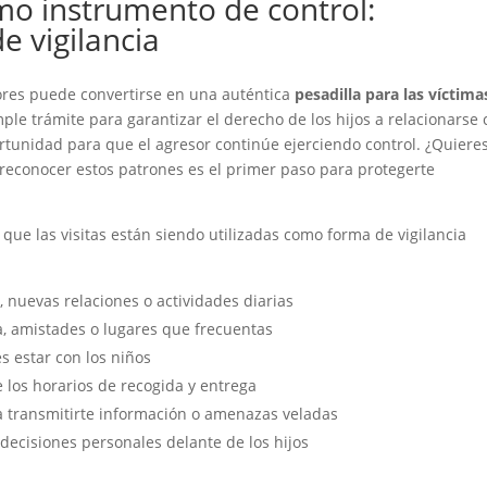
omo instrumento de control:
e vigilancia
ores puede convertirse en una auténtica
pesadilla para las víctima
mple trámite para garantizar el derecho de los hijos a relacionarse
tunidad para que el agresor continúe ejerciendo control. ¿Quiere
reconocer estos patrones es el primer paso para protegerte
e las visitas están siendo utilizadas como forma de vigilancia
, nuevas relaciones o actividades diarias
a, amistades o lugares que frecuentas
s estar con los niños
e los horarios de recogida y entrega
 transmitirte información o amenazas veladas
 decisiones personales delante de los hijos