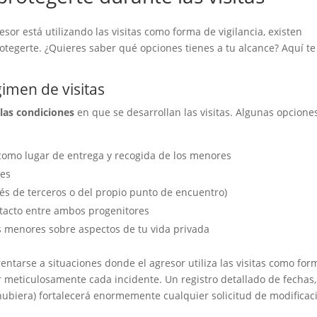
sor está utilizando las visitas como forma de vigilancia, existen
egerte. ¿Quieres saber qué opciones tienes a tu alcance? Aquí te
gimen de visitas
las condiciones
en que se desarrollan las visitas. Algunas opcione
omo lugar de entrega y recogida de los menores
les
vés de terceros o del propio punto de encuentro)
ontacto entre ambos progenitores
os menores sobre aspectos de tu vida privada
ntarse a situaciones donde el agresor utiliza las visitas como for
 meticulosamente cada incidente. Un registro detallado de fechas,
 hubiera) fortalecerá enormemente cualquier solicitud de modificac