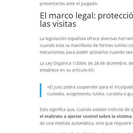
presentarlos ante el juzgado.
El marco legal: protecci
las visitas
La legislación española ofrece diversas herram
cuando esta se manifiesta de formas sutiles co
mecanismos para poder activarlos cuando sea
La Ley Orgánica 1/2004, de 28 de diciembre, de
establece en su artículo 65:
«El Juez podrá suspender para el inculpado 
custodia, acogimiento, tutela, curatela o 
Esto significa que, cuando existen indicios de
el maltrato o ejercer control sobre la víctima
de una medida automática, sino que requiere 