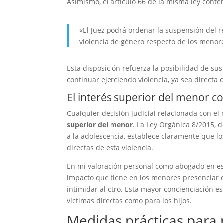
Asimismo, el artículo 66 de la misma ley conte
«El Juez podrá ordenar la suspensión del r
violencia de género respecto de los meno
Esta disposición refuerza la posibilidad de su
continuar ejerciendo violencia, ya sea directa 
El interés superior del menor c
Cualquier decisión judicial relacionada con e
superior del menor
. La Ley Orgánica 8/2015, d
a la adolescencia, establece claramente que l
directas de esta violencia.
En mi valoración personal como abogado en est
impacto que tiene en los menores presenciar cóm
intimidar al otro. Esta mayor concienciación es
víctimas directas como para los hijos.
Medidas prácticas para p