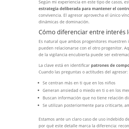
Según mi experiencia en este tipo de casos, e
estrategia deliberada para mantener el contro
convivencia. El agresor aprovecha el único v
dinámicas de dominación.
Cómo diferenciar entre interés l
Es natural que ambos progenitores muestren in
pueden relacionarse con el otro progenitor. Aqu
de la vigilancia encubierta puede ser extrema
La clave está en identificar
patrones de compo
Cuando las preguntas o actitudes del agresor:
Se centran más en ti que en los niños
Generan ansiedad o miedo en ti o en los me
Buscan información que no tiene relación dir
Se utilizan posteriormente para criticarte, 
Estamos ante un claro caso de uso indebido de
por qué este detalle marca la diferencia: re