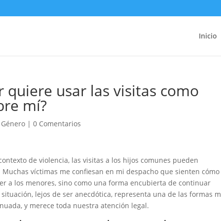
Inicio
r quiere usar las visitas como
bre mí?
e Género
|
0 Comentarios
ntexto de violencia, las visitas a los hijos comunes pueden
a. Muchas víctimas me confiesan en mi despacho que sienten cómo
 ver a los menores, sino como una forma encubierta de continuar
ta situación, lejos de ser anecdótica, representa una de las formas 
ntinuada, y merece toda nuestra atención legal.