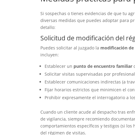
Si sospechas o tienes evidencias de que tu agre
diversas medidas que puedes adoptar para prot
detallo:
Solicitud de modificación del ré
Puedes solicitar al juzgado la
modificación de 
incluyen:
Establecer un
punto de encuentro familiar
c
Solicitar visitas supervisadas por profesiona
Establecer comunicaciones indirectas (a tra
Fijar horarios estrictos que minimicen el c
Prohibir expresamente el interrogatorio a l
Cuando un cliente acude al despacho tras enfre
de vigilancia, siempre recomiendo documentar
comportamientos específicos y testigos (si los
del régimen de visitas.