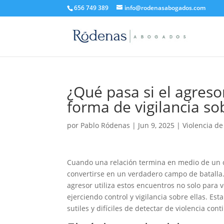
656 749 389
info@rodenasabogados.com
¿Qué pasa si el agreso
forma de vigilancia so
por
Pablo Ródenas
|
Jun 9, 2025
|
Violencia d
Cuando una relación termina en medio de un co
convertirse en un verdadero campo de batall
agresor utiliza estos encuentros no solo para
ejerciendo control y vigilancia sobre ellas. Es
sutiles y difíciles de detectar de violencia co