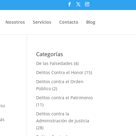
Nosotros
Servicios
Contacto
Blog
Categorías
De las Falsedades
(4)
Delitos Contra el Honor
(15)
Delitos contra el Orden
Público
(2)
Delitos contra el Patrimonio
(11)
 su
Delitos contra la
más
Administración de Justicia
(28)