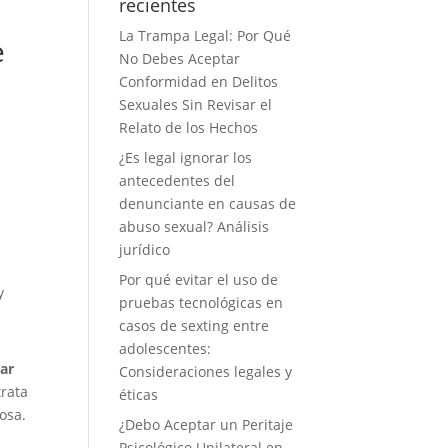
recientes
La Trampa Legal: Por Qué
e
No Debes Aceptar
Conformidad en Delitos
Sexuales Sin Revisar el
Relato de los Hechos
¿Es legal ignorar los
antecedentes del
denunciante en causas de
abuso sexual? Análisis
jurídico
Por qué evitar el uso de
y
pruebas tecnológicas en
casos de sexting entre
adolescentes:
ar
Consideraciones legales y
trata
éticas
osa.
¿Debo Aceptar un Peritaje
Psicológico Unilateral en