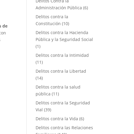
Delitos Contra la
Administración Pública
(6)
Delitos contra la
Constitución
(10)
s de
Delitos contra la Hacienda
 con
Pública y la Seguridad Social
s
(1)
Delitos contra la Intimidad
(11)
Delitos contra la Libertad
(14)
Delitos contra la salud
pública
(11)
Delitos contra la Seguridad
Vial
(39)
Delitos contra la Vida
(6)
Delitos contra las Relaciones