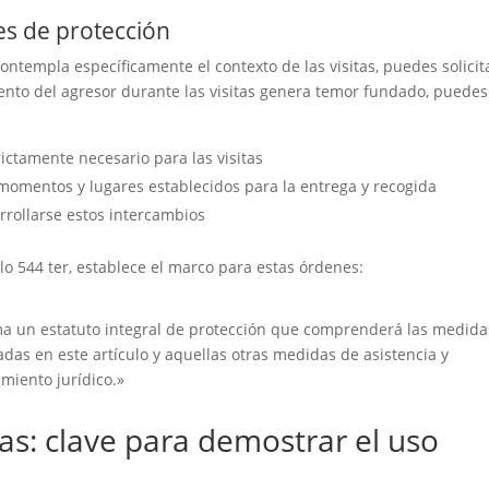
es de protección
ontempla específicamente el contexto de las visitas, puedes solicit
iento del agresor durante las visitas genera temor fundado, puedes
ictamente necesario para las visitas
momentos y lugares establecidos para la entrega y recogida
rollarse estos intercambios
lo 544 ter, establece el marco para estas órdenes:
tima un estatuto integral de protección que comprenderá las medida
adas en este artículo y aquellas otras medidas de asistencia y
amiento jurídico.»
s: clave para demostrar el uso