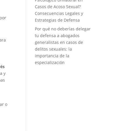
Casos de Acoso Sexual?
Consecuencias Legales y
 por
Estrategias de Defensa
Por qué no deberías delegar
tu defensa a abogados
para
generalistas en casos de
delitos sexuales: la
importancia de la
especialización
rés
a y
mas
ar o