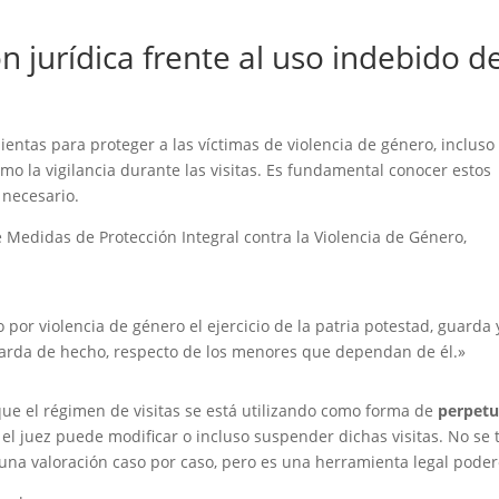
ón jurídica frente al uso indebido d
ientas para proteger a las víctimas de violencia de género, incluso
mo la vigilancia durante las visitas. Es fundamental conocer estos
 necesario.
 Medidas de Protección Integral contra la Violencia de Género,
por violencia de género el ejercicio de la patria potestad, guarda 
guarda de hecho, respecto de los menores que dependan de él.»
 que el régimen de visitas se está utilizando como forma de
perpetu
, el juez puede modificar o incluso suspender dichas visitas. No se 
una valoración caso por caso, pero es una herramienta legal poder