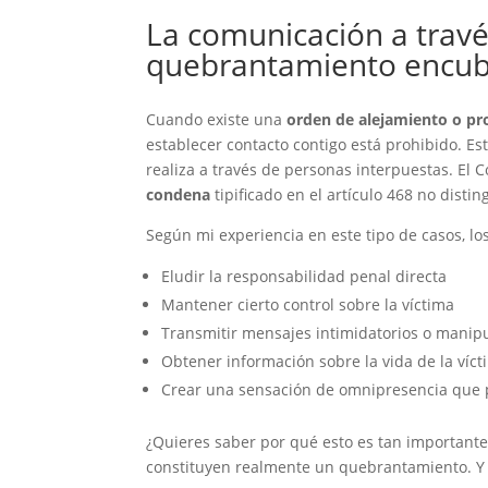
La comunicación a travé
quebrantamiento encub
Cuando existe una
orden de alejamiento o pr
establecer contacto contigo está prohibido. Es
realiza a través de personas interpuestas. El C
condena
tipificado en el artículo 468 no disti
Según mi experiencia en este tipo de casos, lo
Eludir la responsabilidad penal directa
Mantener cierto control sobre la víctima
Transmitir mensajes intimidatorios o manip
Obtener información sobre la vida de la víct
Crear una sensación de omnipresencia que 
¿Quieres saber por qué esto es tan importante
constituyen realmente un quebrantamiento. Y 