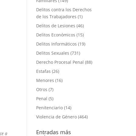
Familiares
(149)
Delitos contra los Derechos
de los Trabajadores
(1)
Delitos de Lesiones
(46)
Delitos Económicos
(15)
Delitos Informáticos
(19)
Delitos Sexuales
(731)
Derecho Procesal Penal
(88)
Estafas
(26)
Menores
(16)
Otros
(7)
Penal
(5)
Penitenciario
(14)
Violencia de Género
(464)
Entradas más
ce a