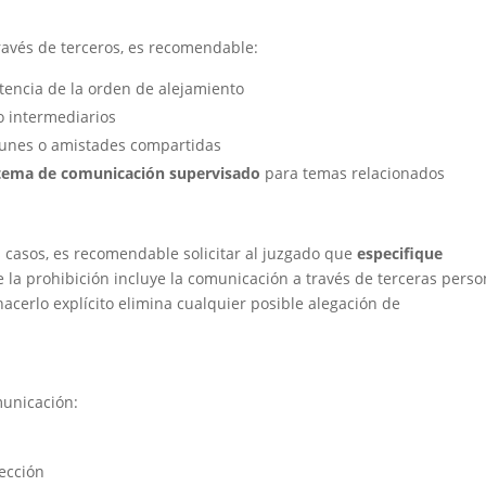
ravés de terceros, es recomendable:
stencia de la orden de alejamiento
 intermediarios
unes o amistades compartidas
stema de comunicación supervisado
para temas relacionados
 casos, es recomendable solicitar al juzgado que
especifique
 la prohibición incluye la comunicación a través de terceras perso
hacerlo explícito elimina cualquier posible alegación de
municación:
ección