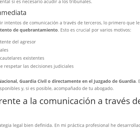
ntal si es necesario acudir a los tribunales.
inmediata
r intentos de comunicación a través de terceros, lo primero que le
ntento de quebrantamiento
. Esto es crucial por varios motivos:
stente del agresor
ales
cautelares existentes
e respetar las decisiones judiciales
 Nacional, Guardia Civil o directamente en el Juzgado de Guardia
. 
sponibles y, si es posible, acompañado de tu abogado.
rente a la comunicación a través d
ategia legal bien definida. En mi práctica profesional he desarrolla