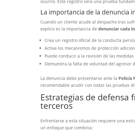
ocurrió. Este registro será una prueba fundame
La importancia de la denuncia 
Cuando un cliente acude al despacho tras sufri
explico es la importancia de
denunciar cada i
Crea un registro oficial de la conducta persi
Activa los mecanismos de protección adicion
Puede conducir a la revisión de las medidas 
Demuestra la falta de voluntad del agresor d
La denuncia debe presentarse ante la
Policía
recomendable acudir con todas las pruebas di
Estrategias de defensa f
terceros
Enfrentarse a esta situación requiere una estr
un enfoque que combina: