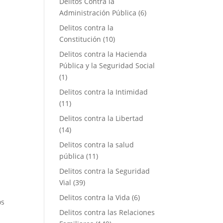
Delitos Contra la
Administración Pública
(6)
Delitos contra la
Constitución
(10)
Delitos contra la Hacienda
Pública y la Seguridad Social
(1)
Delitos contra la Intimidad
(11)
Delitos contra la Libertad
(14)
Delitos contra la salud
pública
(11)
Delitos contra la Seguridad
Vial
(39)
Delitos contra la Vida
(6)
os
Delitos contra las Relaciones