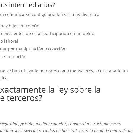
ros intermediarios?
para comunicarse contigo pueden ser muy diversos:
 hay hijos en común
 conscientes de estar participando en un delito
no laboral
tuar por manipulación o coacción
 esta función
uso se han utilizado menores como mensajeros, lo que añade un
tica.
exactamente la ley sobre la
e terceros?
eguridad, prisión, medida cautelar, conducción o custodia serán
 un año si estuvieran privados de libertad, y con la pena de multa de do