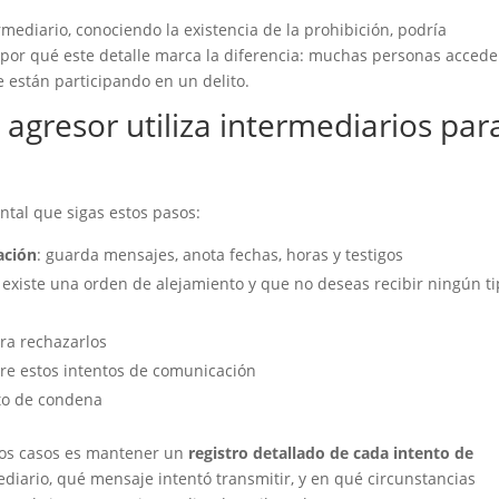
rmediario, conociendo la existencia de la prohibición, podría
por qué este detalle marca la diferencia: muchas personas accede
 están participando en un delito.
agresor utiliza intermediarios par
ntal que sigas estos pasos:
ación
: guarda mensajes, anota fechas, horas y testigos
existe una orden de alejamiento y que no deseas recibir ningún t
ra rechazarlos
re estos intentos de comunicación
o de condena
tos casos es mantener un
registro detallado de cada intento de
ediario, qué mensaje intentó transmitir, y en qué circunstancias