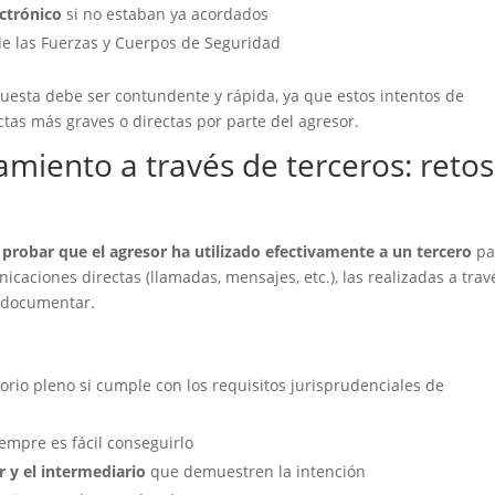
ectrónico
si no estaban ya acordados
de las Fuerzas y Cuerpos de Seguridad
uesta debe ser contundente y rápida, ya que estos intentos de
tas más graves o directas por parte del agresor.
miento a través de terceros: retos
s
probar que el agresor ha utilizado efectivamente a un tercero
pa
caciones directas (llamadas, mensajes, etc.), las realizadas a trav
e documentar.
torio pleno si cumple con los requisitos jurisprudenciales de
empre es fácil conseguirlo
 y el intermediario
que demuestren la intención