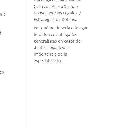
Casos de Acoso Sexual?
Consecuencias Legales y
n a
Estrategias de Defensa
Por qué no deberías delegar
a
tu defensa a abogados
generalistas en casos de
delitos sexuales: la
importancia de la
especialización
ipo