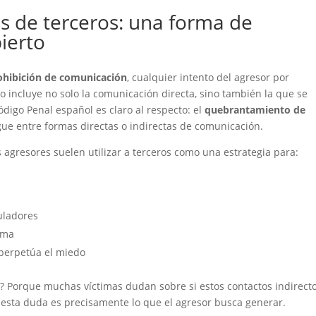
s de terceros: una forma de
ierto
ohibición de comunicación
, cualquier intento del agresor por
to incluye no solo la comunicación directa, sino también la que se
ódigo Penal español es claro al respecto: el
quebrantamiento de
ngue entre formas directas o indirectas de comunicación.
s agresores suelen utilizar a terceros como una estrategia para:
uladores
ima
perpetúa el miedo
? Porque muchas víctimas dudan sobre si estos contactos indirect
esta duda es precisamente lo que el agresor busca generar.