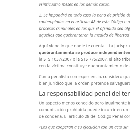
veinticuatro meses en los demás casos.
2. Se impondrá en todo caso la pena de prisión d
contempladas en el artículo 48 de este Código o
procesos criminales en los que el ofendido sea alg
aquellos que quebrantaren la medida de libertad 
Aquí viene lo que nadie te cuenta… La jurispr
quebrantamiento se produce independientem
la STS 1037/2007 o la STS 775/2007, el alto tr
con la víctima constituye quebrantamiento de
Como penalista con experiencia, considero que
bien jurídico que la orden pretende salvaguar
La responsabilidad penal del te
Un aspecto menos conocido pero igualmente 
comunicación prohibida puede incurrir en un 
de condena. El artículo 28 del Código Penal co
«Los que cooperan a su ejecución con un acto sin 