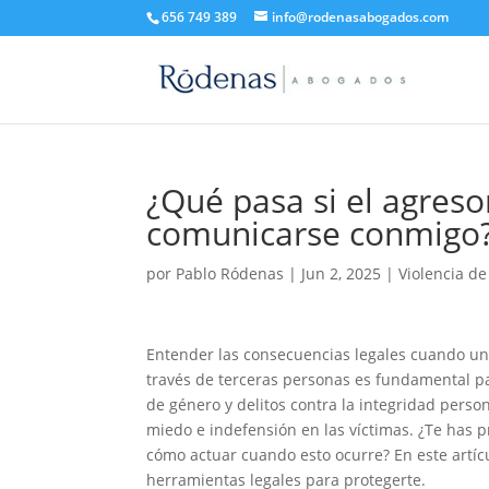
656 749 389
info@rodenasabogados.com
¿Qué pasa si el agreso
comunicarse conmigo
por
Pablo Ródenas
|
Jun 2, 2025
|
Violencia d
Entender las consecuencias legales cuando un
través de terceras personas es fundamental p
de género y delitos contra la integridad perso
miedo e indefensión en las víctimas. ¿Te has p
cómo actuar cuando esto ocurre? En este artícu
herramientas legales para protegerte.