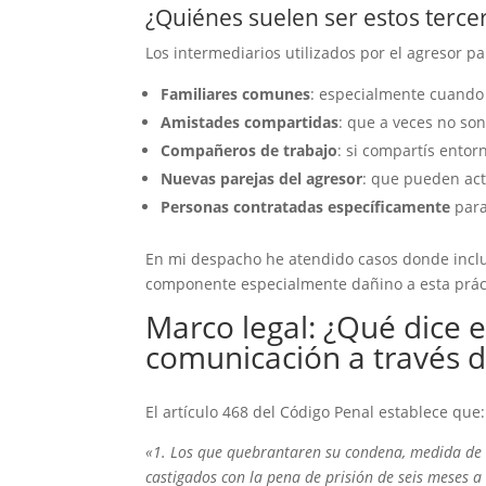
¿Quiénes suelen ser estos terce
Los intermediarios utilizados por el agresor 
Familiares comunes
: especialmente cuando
Amistades compartidas
: que a veces no son
Compañeros de trabajo
: si compartís entor
Nuevas parejas del agresor
: que pueden ac
Personas contratadas específicamente
para
En mi despacho he atendido casos donde incl
componente especialmente dañino a esta prác
Marco legal: ¿Qué dice 
comunicación a través d
El artículo 468 del Código Penal establece que:
«1. Los que quebrantaren su condena, medida de s
castigados con la pena de prisión de seis meses a