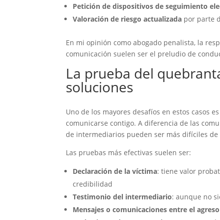
Petición de dispositivos de seguimiento el
Valoración de riesgo actualizada
por parte 
En mi opinión como abogado penalista, la resp
comunicación suelen ser el preludio de conduc
La prueba del quebranta
soluciones
Uno de los mayores desafíos en estos casos e
comunicarse contigo. A diferencia de las comuni
de intermediarios pueden ser más difíciles d
Las pruebas más efectivas suelen ser:
Declaración de la víctima
: tiene valor proba
credibilidad
Testimonio del intermediario
: aunque no si
Mensajes o comunicaciones entre el agresor