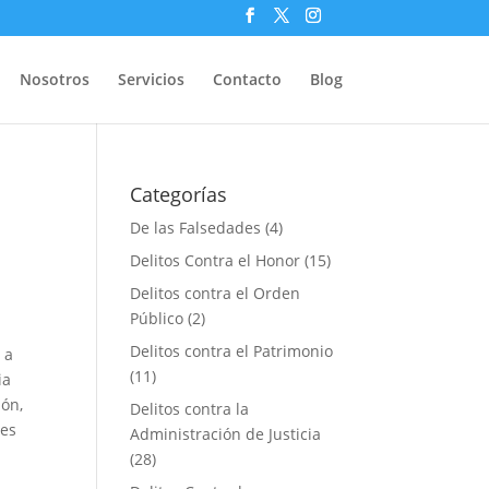
Nosotros
Servicios
Contacto
Blog
Categorías
De las Falsedades
(4)
Delitos Contra el Honor
(15)
Delitos contra el Orden
Público
(2)
Delitos contra el Patrimonio
 a
(11)
ia
ión,
Delitos contra la
bes
Administración de Justicia
(28)