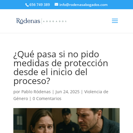
656 749 389
info@rodenasabogados.com
¿Qué pasa si no pido
medidas de protección
desde el inicio del
proceso?
por
Pablo Ródenas
|
Jun 24, 2025
|
Violencia de
Género
|
0 Comentarios