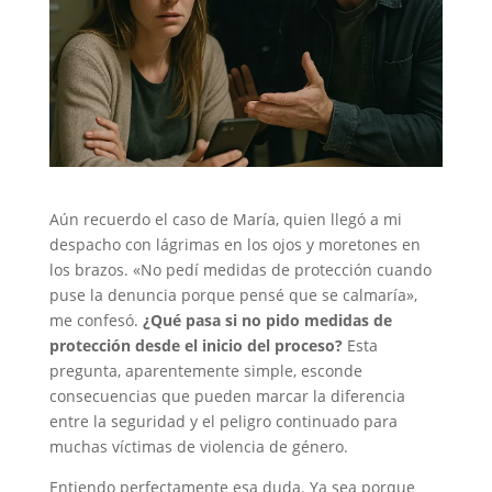
Aún recuerdo el caso de María, quien llegó a mi
despacho con lágrimas en los ojos y moretones en
los brazos. «No pedí medidas de protección cuando
puse la denuncia porque pensé que se calmaría»,
me confesó.
¿Qué pasa si no pido medidas de
protección desde el inicio del proceso?
Esta
pregunta, aparentemente simple, esconde
consecuencias que pueden marcar la diferencia
entre la seguridad y el peligro continuado para
muchas víctimas de violencia de género.
Entiendo perfectamente esa duda. Ya sea porque