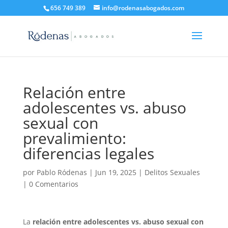
656 749 389
info@rodenasabogados.com
Relación entre
adolescentes vs. abuso
sexual con
prevalimiento:
diferencias legales
por
Pablo Ródenas
|
Jun 19, 2025
|
Delitos Sexuales
|
0 Comentarios
La
relación entre adolescentes vs. abuso sexual con