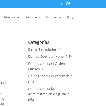
Nosotros
Servicios
Contacto
Blog
Categorías
De las Falsedades
(4)
Delitos Contra el Honor
(15)
Delitos contra el Orden
Público
(2)
Delitos contra el Patrimonio
(11)
es y
n
Delitos contra la
s
Administración de Justicia
gue
(28)
nta