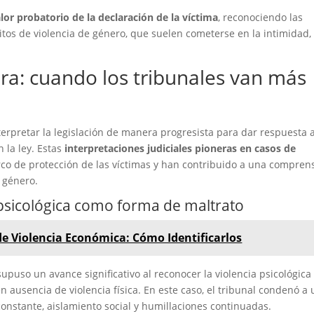
alor probatorio de la declaración de la víctima
, reconociendo las
itos de violencia de género, que suelen cometerse en la intimidad,
ra: cuando los tribunales van más
terpretar la legislación de manera progresista para dar respuesta 
 la ley. Estas
interpretaciones judiciales pioneras en casos de
o de protección de las víctimas y han contribuido a una compren
 género.
 psicológica como forma de maltrato
de Violencia Económica: Cómo Identificarlos
upuso un avance significativo al reconocer la violencia psicológica
 ausencia de violencia física. En este caso, el tribunal condenó a 
onstante, aislamiento social y humillaciones continuadas.