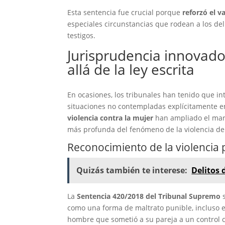
Esta sentencia fue crucial porque
reforzó el v
especiales circunstancias que rodean a los del
testigos.
Jurisprudencia innovado
allá de la ley escrita
En ocasiones, los tribunales han tenido que in
situaciones no contempladas explícitamente en
violencia contra la mujer
han ampliado el marc
más profunda del fenómeno de la violencia de
Reconocimiento de la violencia
Quizás también te interese:
Delitos 
La
Sentencia 420/2018 del Tribunal Supremo
s
como una forma de maltrato punible, incluso en
hombre que sometió a su pareja a un control c