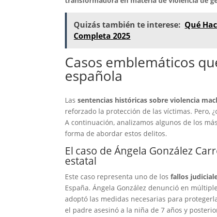
transformadora en materia de violencia de g
Quizás también te interese:
Qué Hace
Completa 2025
Casos emblemáticos que 
española
Las
sentencias históricas sobre violencia mac
reforzado la protección de las víctimas. Pero
A continuación, analizamos algunos de los más
forma de abordar estos delitos.
El caso de Ángela González Car
estatal
Este caso representa uno de los
fallos judicia
España. Ángela González denunció en múltiples
adoptó las medidas necesarias para protegerla 
el padre asesinó a la niña de 7 años y posteri