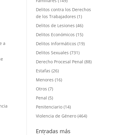
Familiares
(149)
Delitos contra los Derechos
de los Trabajadores
(1)
Delitos de Lesiones
(46)
Delitos Económicos
(15)
s
e a
Delitos Informáticos
(19)
Delitos Sexuales
(731)
ue
Derecho Procesal Penal
(88)
Estafas
(26)
Menores
(16)
o
Otros
(7)
Penal
(5)
ncia
Penitenciario
(14)
Violencia de Género
(464)
Entradas más