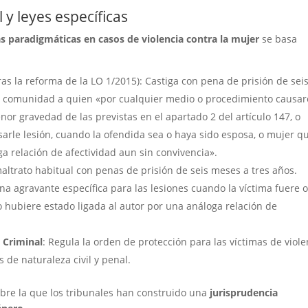
 y leyes específicas
s paradigmáticas en casos de violencia contra la mujer
se basa
ras la reforma de la LO 1/2015): Castiga con pena de prisión de sei
la comunidad a quien «por cualquier medio o procedimiento causar
or gravedad de las previstas en el apartado 2 del artículo 147, o
sarle lesión, cuando la ofendida sea o haya sido esposa, o mujer q
ga relación de afectividad aun sin convivencia».
 maltrato habitual con penas de prisión de seis meses a tres años.
una agravante específica para las lesiones cuando la víctima fuere 
o hubiere estado ligada al autor por una análoga relación de
o Criminal
: Regula la orden de protección para las víctimas de viole
de naturaleza civil y penal.
obre la que los tribunales han construido una
jurisprudencia