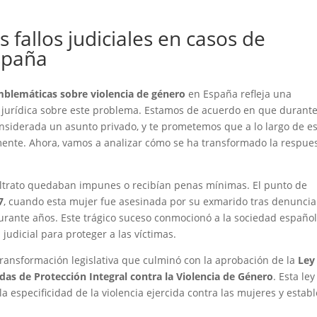
s fallos judiciales en casos de
spaña
emblemáticas sobre violencia de género
en España refleja una
l y jurídica sobre este problema. Estamos de acuerdo en que durant
onsiderada un asunto privado, y te prometemos que a lo largo de e
mente. Ahora, vamos a analizar cómo se ha transformado la respue
maltrato quedaban impunes o recibían penas mínimas. El punto de
7
, cuando esta mujer fue asesinada por su exmarido tras denuncia
durante años. Este trágico suceso conmocionó a la sociedad español
 judicial para proteger a las víctimas.
ransformación legislativa que culminó con la aprobación de la
Ley
das de Protección Integral contra la Violencia de Género
. Esta ley
especificidad de la violencia ejercida contra las mujeres y estab