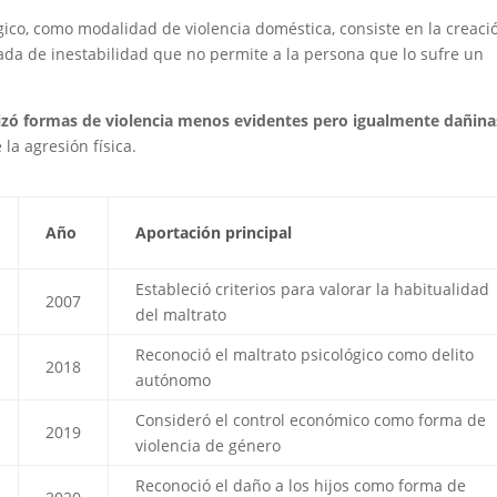
ógico, como modalidad de violencia doméstica, consiste en la creaci
gada de inestabilidad que no permite a la persona que lo sufre un
ilizó formas de violencia menos evidentes pero igualmente dañina
la agresión física.
Año
Aportación principal
Estableció criterios para valorar la habitualidad
2007
del maltrato
Reconoció el maltrato psicológico como delito
2018
autónomo
Consideró el control económico como forma de
2019
violencia de género
Reconoció el daño a los hijos como forma de