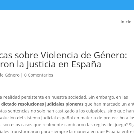
Inicio
as sobre Violencia de Género:
on la Justicia en España
 de Género
|
0 Comentarios
na realidad persistente en nuestra sociedad. Sin embargo, en las
 dictado resoluciones judiciales pioneras
que han marcado un ant
stas sentencias no solo han castigado a los culpables, sino que ha
lución del sistema judicial español en materia de protección a la
s son esos casos que realmente cambiaron las reglas del juego? Si
iciales transformaron para siempre la manera en que España enfre