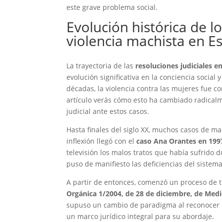
este grave problema social.
Evolución histórica de lo
violencia machista en E
La trayectoria de las
resoluciones judiciales 
evolución significativa en la conciencia socia
décadas, la violencia contra las mujeres fue c
artículo verás cómo esto ha cambiado radical
judicial ante estos casos.
Hasta finales del siglo XX, muchos casos de 
inflexión llegó con el
caso Ana Orantes en 199
televisión los malos tratos que había sufrido 
puso de manifiesto las deficiencias del sistema
A partir de entonces, comenzó un proceso de t
Orgánica 1/2004, de 28 de diciembre, de Medi
supuso un cambio de paradigma al reconocer la 
un marco jurídico integral para su abordaje.