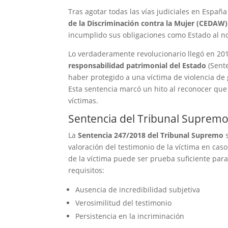
Tras agotar todas las vías judiciales en Españ
de la Discriminación contra la Mujer (CEDAW)
incumplido sus obligaciones como Estado al no
Lo verdaderamente revolucionario llegó en 20
responsabilidad patrimonial del Estado
(Sente
haber protegido a una víctima de violencia de
Esta sentencia marcó un hito al reconocer que
víctimas.
Sentencia del Tribunal Supremo 
La
Sentencia 247/2018 del Tribunal Supremo
s
valoración del testimonio de la víctima en cas
de la víctima puede ser prueba suficiente par
requisitos:
Ausencia de incredibilidad subjetiva
Verosimilitud del testimonio
Persistencia en la incriminación