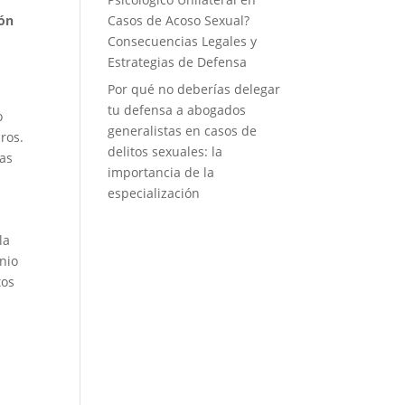
ión
Casos de Acoso Sexual?
Consecuencias Legales y
Estrategias de Defensa
Por qué no deberías delegar
tu defensa a abogados
o
generalistas en casos de
ros.
delitos sexuales: la
las
importancia de la
especialización
la
onio
tos