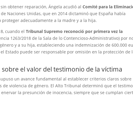
a sin obtener reparación, Ángela acudió al
Comité para la Eliminac
de Naciones Unidas, que en 2014 dictaminó que España había
 proteger adecuadamente a la madre y a la hija.
18, cuando el
Tribunal Supremo reconoció por primera vez la
ncia 1263/2018 de la Sala de lo Contencioso-Administrativo) por n
 género y a su hija, estableciendo una indemnización de 600.000 eu
 el Estado puede ser responsable por omisión en la protección de 
sobre el valor del testimonio de la víctima
upuso un avance fundamental al establecer criterios claros sobre 
os de violencia de género. El Alto Tribunal determinó que el testim
a enervar la presunción de inocencia, siempre que se cumplan cier