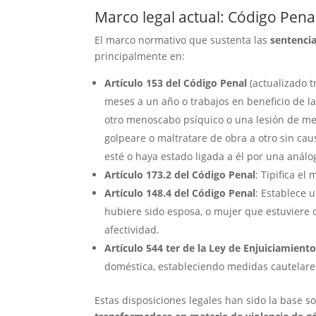
Marco legal actual: Código Penal
El marco normativo que sustenta las
sentencia
principalmente en:
Artículo 153 del Código Penal
(actualizado t
meses a un año o trabajos en beneficio de 
otro menoscabo psíquico o una lesión de men
golpeare o maltratare de obra a otro sin cau
esté o haya estado ligada a él por una análo
Artículo 173.2 del Código Penal
: Tipifica el
Artículo 148.4 del Código Penal
: Establece 
hubiere sido esposa, o mujer que estuviere 
afectividad.
Artículo 544 ter de la Ley de Enjuiciamient
doméstica, estableciendo medidas cautelares 
Estas disposiciones legales han sido la base s