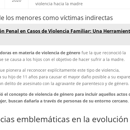
2020
violencia hacia la madre
 de los menores como víctimas indirectas
ón Penal en Casos de Violencia Familiar: Una Herramien
adoras en materia de violencia de género
fue la que reconoció la
ue se causa a los hijos con el objetivo de hacer sufrir a la madre.
ue pionera al reconocer explícitamente este tipo de violencia,
su hijo de 11 años para causar el mayor daño posible a su expare
 un delito de asesinato con la agravante de parentesco y de género.
ó el concepto de violencia de género para incluir aquellos actos 
ujer, buscan dañarla a través de personas de su entorno cercano
,
ncias emblemáticas en la evolución